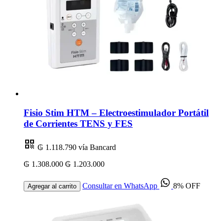
Fisio Stim HTM – Electroestimulador Portátil
de Corrientes TENS y FES
₲ 1.118.790
vía Bancard
₲ 1.308.000
₲ 1.203.000
Consultar en WhatsApp
8% OFF
Agregar al carrito