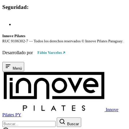
Seguridad:
Compra 100% Segura
Conexión cifrada SSL
Innove Pilates
RUC 9106302-7 — Todos los derechos reservados © Innove Pilates Paraguay.
Desarrollado por
Fábio Varcelos
Menú
Innove
Pilates PY
Buscar