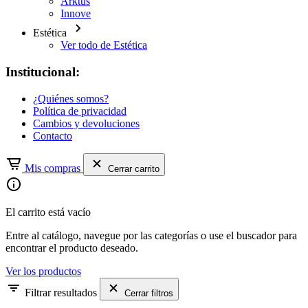
Arktus
Innove
Estética
Ver todo de Estética
Institucional:
¿Quiénes somos?
Política de privacidad
Cambios y devoluciones
Contacto
Mis compras
Cerrar carrito
El carrito está vacío
Entre al catálogo, navegue por las categorías o use el buscador para
encontrar el producto deseado.
Ver los productos
Filtrar resultados
Cerrar filtros