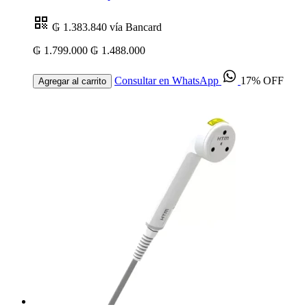
₲ 1.383.840
vía Bancard
₲ 1.799.000
₲ 1.488.000
Consultar en WhatsApp
17% OFF
Agregar al carrito