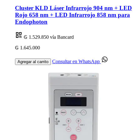
Cluster KLD Láser Infrarrojo 904 nm + LED
Rojo 658 nm + LED Infrarrojo 858 nm para
Endophoton
₲ 1.529.850
vía Bancard
₲ 1.645.000
Consultar en WhatsApp
Agregar al carrito