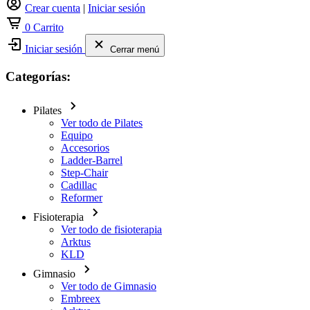
Crear cuenta
|
Iniciar sesión
0
Carrito
Iniciar sesión
Cerrar menú
Categorías:
Pilates
Ver todo de Pilates
Equipo
Accesorios
Ladder-Barrel
Step-Chair
Cadillac
Reformer
Fisioterapia
Ver todo de fisioterapia
Arktus
KLD
Gimnasio
Ver todo de Gimnasio
Embreex