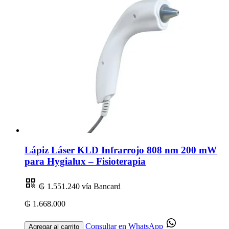
Lápiz Láser KLD Infrarrojo 808 nm 200 mW
para Hygialux – Fisioterapia
₲ 1.551.240
vía Bancard
₲ 1.668.000
Consultar en WhatsApp
Agregar al carrito