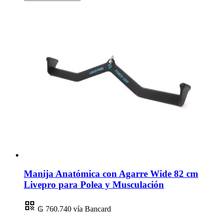
Manija Anatómica con Agarre Wide 82 cm
Livepro para Polea y Musculación
₲ 760.740
vía Bancard