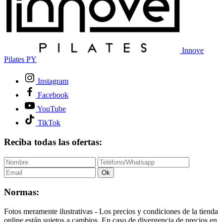
Innove
Pilates PY
Instagram
Facebook
YouTube
TikTok
Reciba todas las ofertas:
Ok
Normas:
Fotos meramente ilustrativas - Los precios y condiciones de la tienda
online están sujetos a cambios. En caso de divergencia de precios en