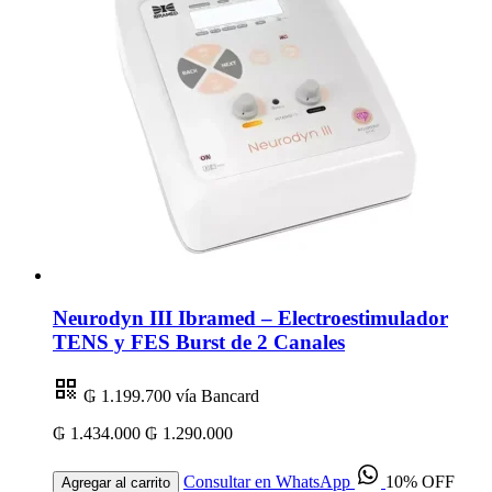
Neurodyn III Ibramed – Electroestimulador
TENS y FES Burst de 2 Canales
₲ 1.199.700
vía Bancard
₲ 1.434.000
₲ 1.290.000
Consultar en WhatsApp
10% OFF
Agregar al carrito