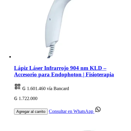
Lápiz Láser Infrarrojo 904 nm KLD –
Accesorio para Endophoton | Fisioterapia
₲ 1.601.460
vía Bancard
₲ 1.722.000
Consultar en WhatsApp
Agregar al carrito