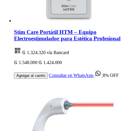
Stim Care Portátil HTM – Equipo
Electroestimulador para Estética Profesional
₲ 1.324.320
vía Bancard
₲ 1.548.000
₲ 1.424.000
Consultar en WhatsApp
8% OFF
Agregar al carrito