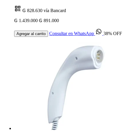
₲ 828.630
vía Bancard
₲ 1.439.000
₲ 891.000
Consultar en WhatsApp
38% OFF
Agregar al carrito