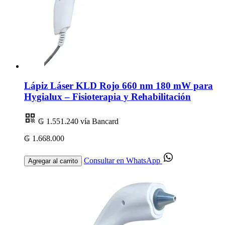
Lápiz Láser KLD Rojo 660 nm 180 mW para
Hygialux – Fisioterapia y Rehabilitación
₲ 1.551.240
vía Bancard
₲ 1.668.000
Consultar en WhatsApp
Agregar al carrito