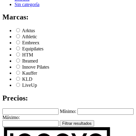
Sin categoría
Marcas:
Arktus
Athletic
Embreex
Equipilates
HTM
Ibramed
Innove Pilates
Kauffer
KLD
LiveUp
Precios:
Mínimo:
Máximo:
Filtrar resultados