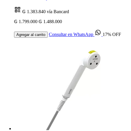
₲ 1.383.840
vía Bancard
₲ 1.799.000
₲ 1.488.000
Consultar en WhatsApp
17% OFF
Agregar al carrito