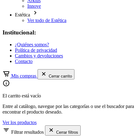
Arktus
Innove
Estética
Ver todo de Estética
Institucional:
¿Quiénes somos?
Política de privacidad
Cambios y devoluciones
Contacto
Mis compras
Cerrar carrito
El carrito está vacío
Entre al catálogo, navegue por las categorías o use el buscador para
encontrar el producto deseado.
Ver los productos
Filtrar resultados
Cerrar filtros