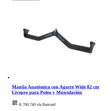
Manija Anatómica con Agarre Wide 82 cm
Livepro para Polea y Musculación
₲ 760.740
vía Bancard