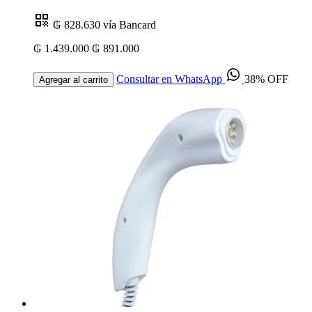
₲ 828.630
vía Bancard
₲ 1.439.000
₲ 891.000
Consultar en WhatsApp
38% OFF
Agregar al carrito