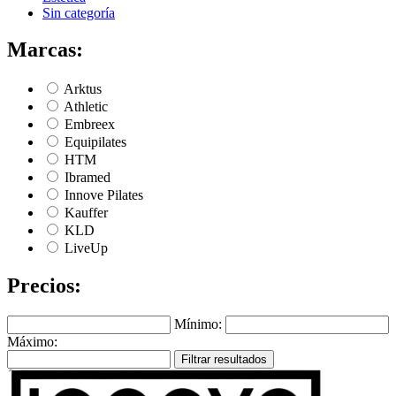
Sin categoría
Marcas:
Arktus
Athletic
Embreex
Equipilates
HTM
Ibramed
Innove Pilates
Kauffer
KLD
LiveUp
Precios:
Mínimo:
Máximo:
Filtrar resultados