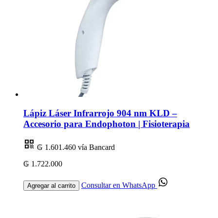
Lápiz Láser Infrarrojo 904 nm KLD –
Accesorio para Endophoton | Fisioterapia
₲ 1.601.460
vía Bancard
₲ 1.722.000
Consultar en WhatsApp
Agregar al carrito