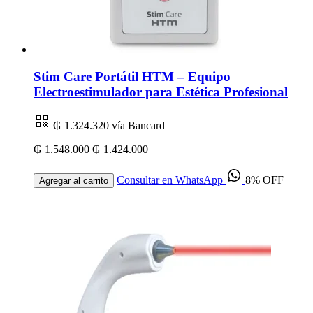
Stim Care Portátil HTM – Equipo
Electroestimulador para Estética Profesional
₲ 1.324.320
vía Bancard
₲ 1.548.000
₲ 1.424.000
Consultar en WhatsApp
8% OFF
Agregar al carrito