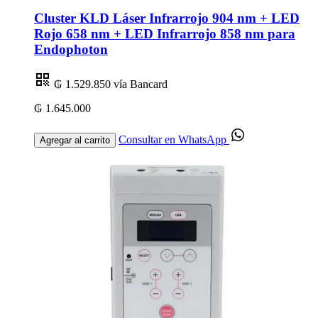
Cluster KLD Láser Infrarrojo 904 nm + LED
Rojo 658 nm + LED Infrarrojo 858 nm para
Endophoton
₲ 1.529.850
vía Bancard
₲ 1.645.000
Consultar en WhatsApp
Agregar al carrito