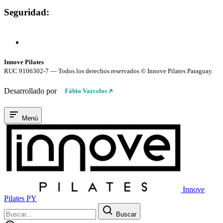
Seguridad:
Compra 100% Segura
Conexión cifrada SSL
Innove Pilates
RUC 9106302-7 — Todos los derechos reservados © Innove Pilates Paraguay.
Desarrollado por
Fábio Varcelos
Menú
Innove
Pilates PY
Buscar