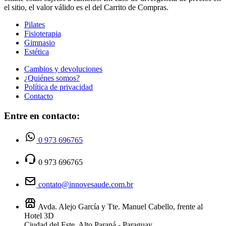
el sitio, el valor válido es el del Carrito de Compras.
Pilates
Fisioterapia
Gimnasio
Estética
Cambios y devoluciones
¿Quiénes somos?
Política de privacidad
Contacto
Entre en contacto:
0 973 696765
0 973 696765
contato@innovesaude.com.br
Avda. Alejo García y Tte. Manuel Cabello, frente al
Hotel 3D
Ciudad del Este, Alto Paraná - Paraguay