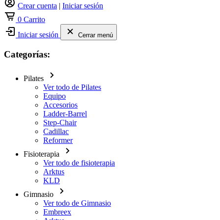
Crear cuenta
|
Iniciar sesión
0
Carrito
Iniciar sesión
Cerrar menú
Categorías:
Pilates
Ver todo de Pilates
Equipo
Accesorios
Ladder-Barrel
Step-Chair
Cadillac
Reformer
Fisioterapia
Ver todo de fisioterapia
Arktus
KLD
Gimnasio
Ver todo de Gimnasio
Embreex