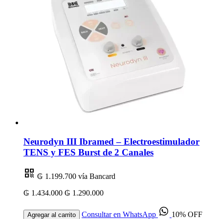
Neurodyn III Ibramed – Electroestimulador
TENS y FES Burst de 2 Canales
₲ 1.199.700
vía Bancard
₲ 1.434.000
₲ 1.290.000
Consultar en WhatsApp
10% OFF
Agregar al carrito