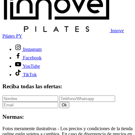
Innove
Pilates PY
Instagram
Facebook
YouTube
TikTok
Reciba todas las ofertas:
Ok
Normas:
Fotos meramente ilustrativas - Los precios y condiciones de la tienda
online están sujetos a cambios. En caso de divergencia de precios en