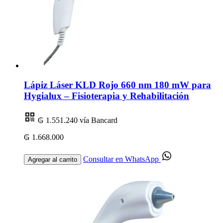
Lápiz Láser KLD Rojo 660 nm 180 mW para
Hygialux – Fisioterapia y Rehabilitación
₲ 1.551.240
vía Bancard
₲ 1.668.000
Consultar en WhatsApp
Agregar al carrito