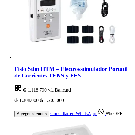
Fisio Stim HTM – Electroestimulador Portátil
de Corrientes TENS y FES
₲ 1.118.790
vía Bancard
₲ 1.308.000
₲ 1.203.000
Consultar en WhatsApp
8% OFF
Agregar al carrito