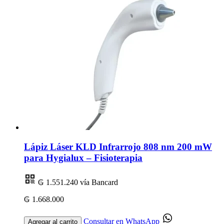
Lápiz Láser KLD Infrarrojo 808 nm 200 mW
para Hygialux – Fisioterapia
₲ 1.551.240
vía Bancard
₲ 1.668.000
Consultar en WhatsApp
Agregar al carrito