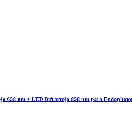
ojo 658 nm + LED Infrarrojo 858 nm para Endophoto