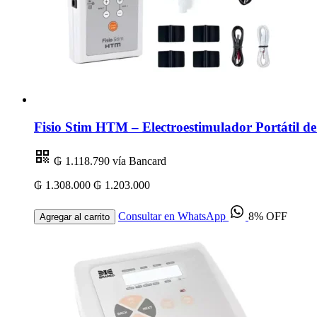
Fisio Stim HTM – Electroestimulador Portátil 
₲ 1.118.790
vía Bancard
₲ 1.308.000
₲ 1.203.000
Consultar en WhatsApp
8% OFF
Agregar al carrito