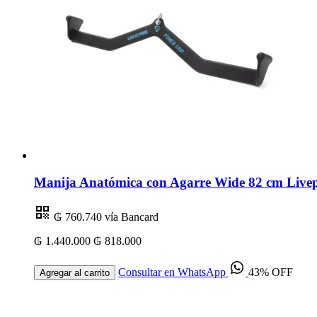
Manija Anatómica con Agarre Wide 82 cm Livep
₲ 760.740
vía Bancard
₲ 1.440.000
₲ 818.000
Consultar en WhatsApp
43% OFF
Agregar al carrito