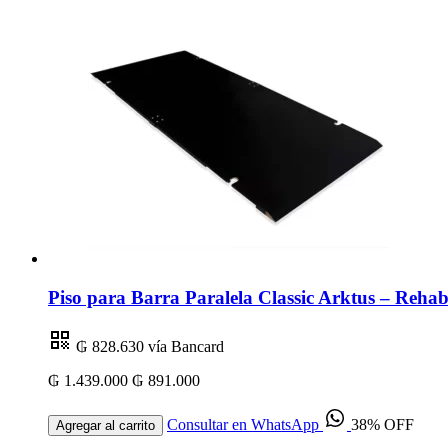
Piso para Barra Paralela Classic Arktus – Rehabi
₲ 828.630
vía Bancard
₲ 1.439.000
₲ 891.000
Consultar en WhatsApp
38% OFF
Agregar al carrito