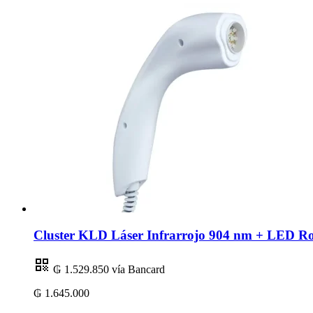
Cluster KLD Láser Infrarrojo 904 nm + LED R
₲ 1.529.850
vía Bancard
₲ 1.645.000