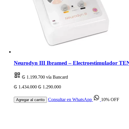
Neurodyn III Ibramed – Electroestimulador TEN
₲ 1.199.700
vía Bancard
₲ 1.434.000
₲ 1.290.000
Consultar en WhatsApp
10% OFF
Agregar al carrito