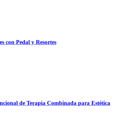
es con Pedal y Resortes
ncional de Terapia Combinada para Estética