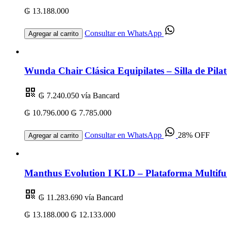
₲ 13.188.000
Consultar en WhatsApp
Agregar al carrito
Wunda Chair Clásica Equipilates – Silla de Pilat
₲ 7.240.050
vía Bancard
₲ 10.796.000
₲ 7.785.000
Consultar en WhatsApp
28% OFF
Agregar al carrito
Manthus Evolution I KLD – Plataforma Multifu
₲ 11.283.690
vía Bancard
₲ 13.188.000
₲ 12.133.000