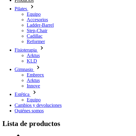
Productos
Pilates
Equipo
Accesorios
Ladder-Barrel
Step-Chair
Cadillac
Reformer
Fisioterapia
Arktus
KLD
Gimnasio
Embreex
Arktus
Innove
Estética
Equipo
Cambios y devoluciones
Quiénes somos
Lista de productos