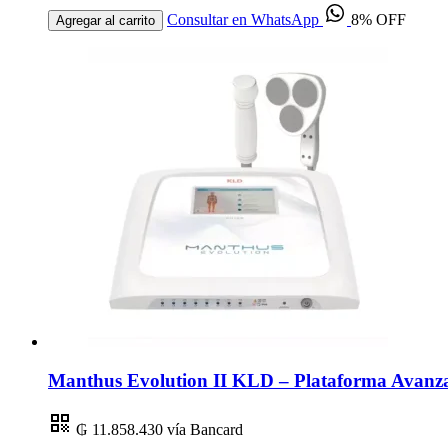
Consultar en WhatsApp
8% OFF
Agregar al carrito
Manthus Evolution II KLD – Plataforma Avanza
₲ 11.858.430
vía Bancard