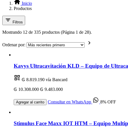
Inicio
Productos
Filtros
Mostrando 12 de 335 productos (Página 1 de 28).
Ordenar por:
Kavys Ultracavitación KLD – Equipo de Ultracav
₲ 8.819.190
vía Bancard
₲ 10.308.000
₲ 9.483.000
Consultar en WhatsApp
8% OFF
Agregar al carrito
Stimulus Face Maxx IOT HTM – Equipo Multipl