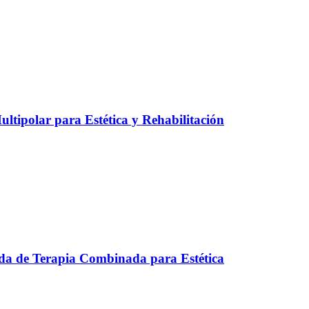
ltipolar para Estética y Rehabilitación
a de Terapia Combinada para Estética