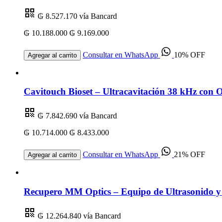
₲ 8.527.170
vía Bancard
₲ 10.188.000
₲ 9.169.000
Consultar en WhatsApp
10% OFF
Agregar al carrito
Cavitouch Bioset – Ultracavitación 38 kHz con 
₲ 7.842.690
vía Bancard
₲ 10.714.000
₲ 8.433.000
Consultar en WhatsApp
21% OFF
Agregar al carrito
Recupero MM Optics – Equipo de Ultrasonido y 
₲ 12.264.840
vía Bancard