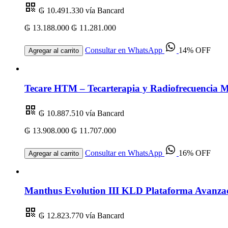
₲ 10.491.330
vía Bancard
₲ 13.188.000
₲ 11.281.000
Consultar en WhatsApp
14% OFF
Agregar al carrito
Tecare HTM – Tecarterapia y Radiofrecuencia Mu
₲ 10.887.510
vía Bancard
₲ 13.908.000
₲ 11.707.000
Consultar en WhatsApp
16% OFF
Agregar al carrito
Manthus Evolution III KLD Plataforma Avanzad
₲ 12.823.770
vía Bancard