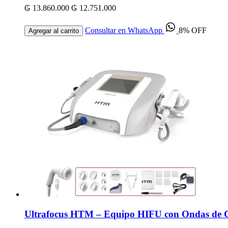
₲ 13.860.000
₲ 12.751.000
Consultar en WhatsApp
8% OFF
Agregar al carrito
Ultrafocus HTM – Equipo HIFU con Ondas de Ch