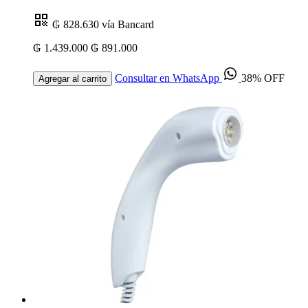
₲ 828.630
vía Bancard
₲ 1.439.000
₲ 891.000
Consultar en WhatsApp
38% OFF
Agregar al carrito