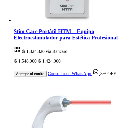
Stim Care Portátil HTM – Equipo
Electroestimulador para Estética Profesional
₲ 1.324.320
vía Bancard
₲ 1.548.000
₲ 1.424.000
Consultar en WhatsApp
8% OFF
Agregar al carrito