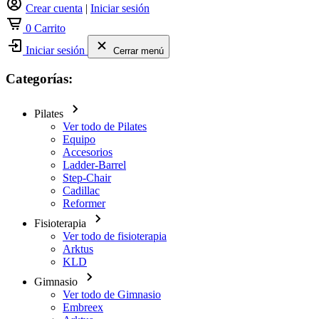
Crear cuenta
|
Iniciar sesión
0
Carrito
Iniciar sesión
Cerrar menú
Categorías:
Pilates
Ver todo de Pilates
Equipo
Accesorios
Ladder-Barrel
Step-Chair
Cadillac
Reformer
Fisioterapia
Ver todo de fisioterapia
Arktus
KLD
Gimnasio
Ver todo de Gimnasio
Embreex