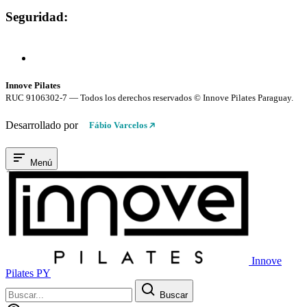
Seguridad:
Compra 100% Segura
Conexión cifrada SSL
Innove Pilates
RUC 9106302-7 — Todos los derechos reservados © Innove Pilates Paraguay.
Desarrollado por
Fábio Varcelos
Menú
Innove
Pilates PY
Buscar