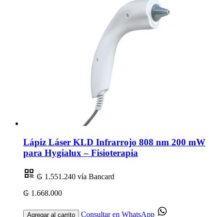
Lápiz Láser KLD Infrarrojo 808 nm 200 mW
para Hygialux – Fisioterapia
₲ 1.551.240
vía Bancard
₲ 1.668.000
Consultar en WhatsApp
Agregar al carrito