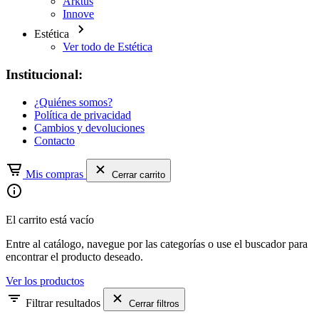
Arktus
Innove
Estética
Ver todo de Estética
Institucional:
¿Quiénes somos?
Política de privacidad
Cambios y devoluciones
Contacto
Mis compras
Cerrar carrito
El carrito está vacío
Entre al catálogo, navegue por las categorías o use el buscador para
encontrar el producto deseado.
Ver los productos
Filtrar resultados
Cerrar filtros