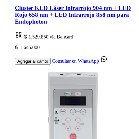
Cluster KLD Láser Infrarrojo 904 nm + LED
Rojo 658 nm + LED Infrarrojo 858 nm para
Endophoton
₲ 1.529.850
vía Bancard
₲ 1.645.000
Consultar en WhatsApp
Agregar al carrito