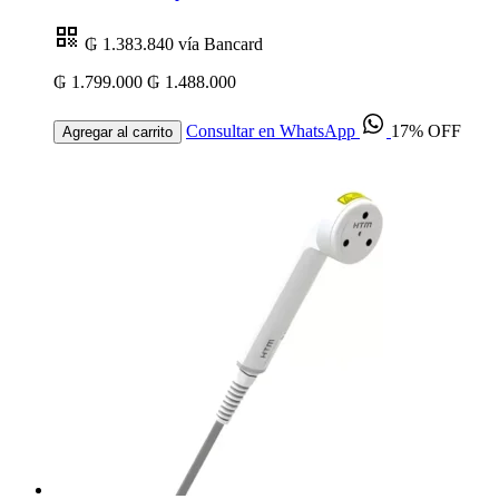
₲ 1.383.840
vía Bancard
₲ 1.799.000
₲ 1.488.000
Consultar en WhatsApp
17% OFF
Agregar al carrito