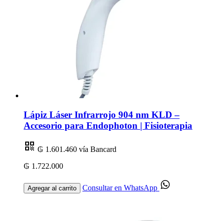
Lápiz Láser Infrarrojo 904 nm KLD –
Accesorio para Endophoton | Fisioterapia
₲ 1.601.460
vía Bancard
₲ 1.722.000
Consultar en WhatsApp
Agregar al carrito