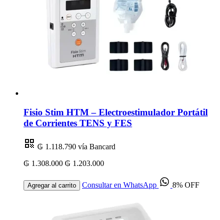
Fisio Stim HTM – Electroestimulador Portátil
de Corrientes TENS y FES
₲ 1.118.790
vía Bancard
₲ 1.308.000
₲ 1.203.000
Consultar en WhatsApp
8% OFF
Agregar al carrito