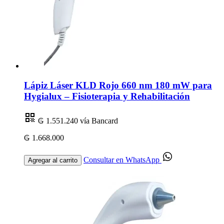
Lápiz Láser KLD Rojo 660 nm 180 mW para
Hygialux – Fisioterapia y Rehabilitación
₲ 1.551.240
vía Bancard
₲ 1.668.000
Consultar en WhatsApp
Agregar al carrito