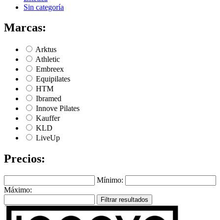
Sin categoría
Marcas:
Arktus
Athletic
Embreex
Equipilates
HTM
Ibramed
Innove Pilates
Kauffer
KLD
LiveUp
Precios:
Mínimo:
Máximo:
Filtrar resultados