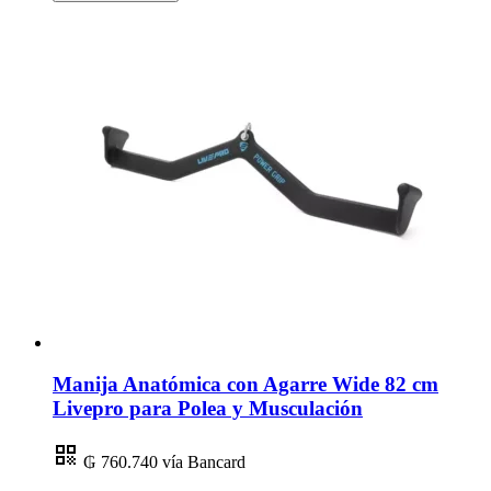
Manija Anatómica con Agarre Wide 82 cm
Livepro para Polea y Musculación
₲ 760.740
vía Bancard