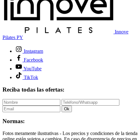
Innove
Pilates PY
Instagram
Facebook
YouTube
TikTok
Reciba todas las ofertas:
Ok
Normas:
Fotos meramente ilustrativas - Los precios y condiciones de la tienda
online están sujetos a cambios. En caso de divergencia de precios en