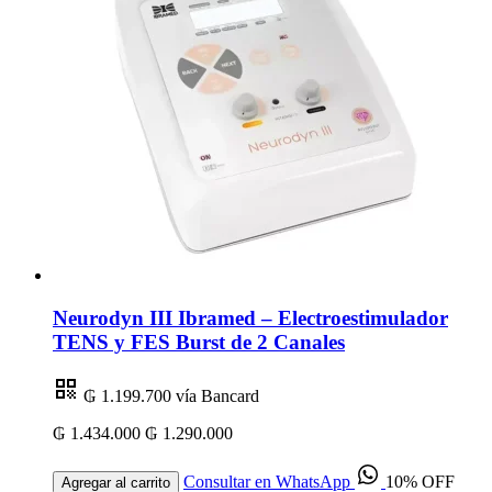
Neurodyn III Ibramed – Electroestimulador
TENS y FES Burst de 2 Canales
₲ 1.199.700
vía Bancard
₲ 1.434.000
₲ 1.290.000
Consultar en WhatsApp
10% OFF
Agregar al carrito