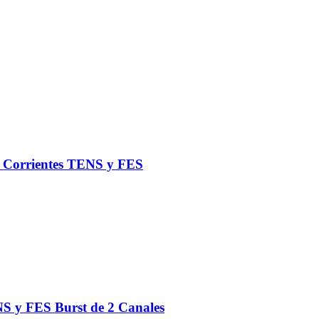
de Corrientes TENS y FES
S y FES Burst de 2 Canales