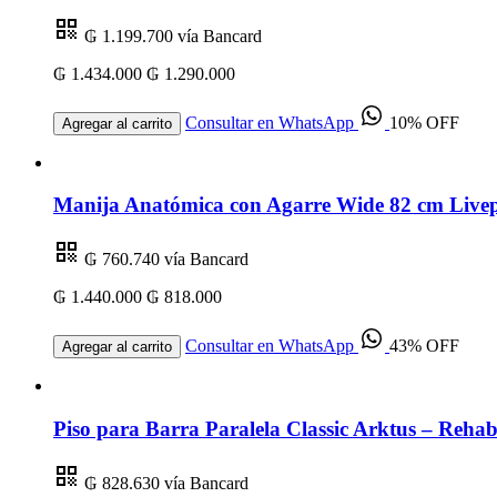
₲ 1.199.700
vía Bancard
₲ 1.434.000
₲ 1.290.000
Consultar en WhatsApp
10% OFF
Agregar al carrito
Manija Anatómica con Agarre Wide 82 cm Livep
₲ 760.740
vía Bancard
₲ 1.440.000
₲ 818.000
Consultar en WhatsApp
43% OFF
Agregar al carrito
Piso para Barra Paralela Classic Arktus – Rehabi
₲ 828.630
vía Bancard