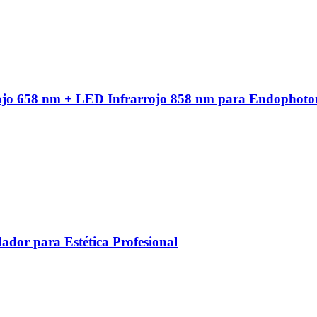
ojo 658 nm + LED Infrarrojo 858 nm para Endophoto
ador para Estética Profesional