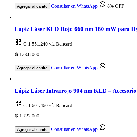
Consultar en WhatsApp
8% OFF
Agregar al carrito
Lápiz Láser KLD Rojo 660 nm 180 mW para Hygi
₲ 1.551.240
vía Bancard
₲ 1.668.000
Consultar en WhatsApp
Agregar al carrito
Lápiz Láser Infrarrojo 904 nm KLD – Accesorio
₲ 1.601.460
vía Bancard
₲ 1.722.000
Consultar en WhatsApp
Agregar al carrito