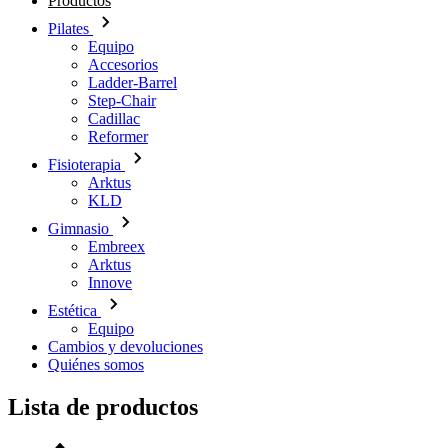
Productos
Pilates
Equipo
Accesorios
Ladder-Barrel
Step-Chair
Cadillac
Reformer
Fisioterapia
Arktus
KLD
Gimnasio
Embreex
Arktus
Innove
Estética
Equipo
Cambios y devoluciones
Quiénes somos
Lista de productos