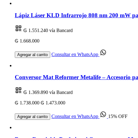
Lápiz Láser KLD Infrarrojo 808 nm 200 mW par
₲ 1.551.240
vía Bancard
₲ 1.668.000
Consultar en WhatsApp
Agregar al carrito
Conversor Mat Reformer Metalife – Accesorio par
₲ 1.369.890
vía Bancard
₲ 1.738.000
₲ 1.473.000
Consultar en WhatsApp
15% OFF
Agregar al carrito