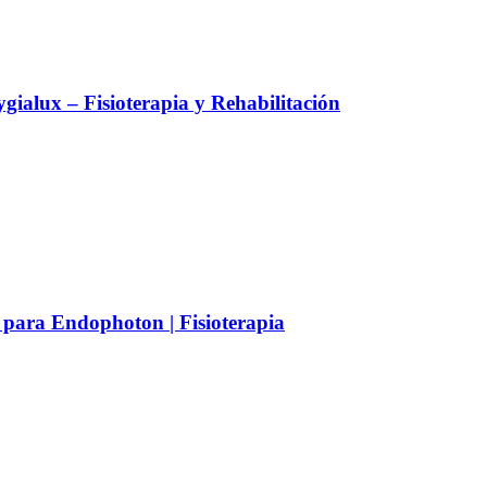
alux – Fisioterapia y Rehabilitación
 para Endophoton | Fisioterapia