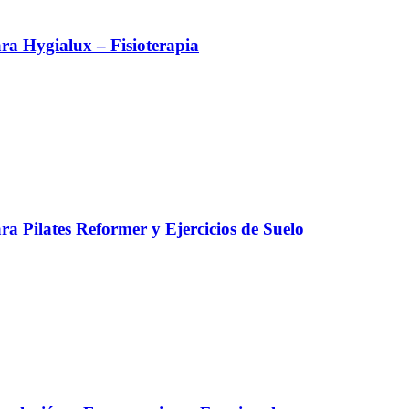
a Hygialux – Fisioterapia
a Pilates Reformer y Ejercicios de Suelo