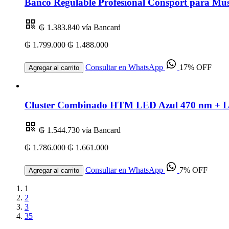
Banco Regulable Profesional Consport para Mus
₲ 1.383.840
vía Bancard
₲ 1.799.000
₲ 1.488.000
Consultar en WhatsApp
17% OFF
Agregar al carrito
Cluster Combinado HTM LED Azul 470 nm + Lás
₲ 1.544.730
vía Bancard
₲ 1.786.000
₲ 1.661.000
Consultar en WhatsApp
7% OFF
Agregar al carrito
1
2
3
35