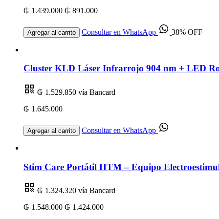
₲ 1.439.000
₲ 891.000
Consultar en WhatsApp
38% OFF
Agregar al carrito
Cluster KLD Láser Infrarrojo 904 nm + LED R
₲ 1.529.850
vía Bancard
₲ 1.645.000
Consultar en WhatsApp
Agregar al carrito
Stim Care Portátil HTM – Equipo Electroestimul
₲ 1.324.320
vía Bancard
₲ 1.548.000
₲ 1.424.000