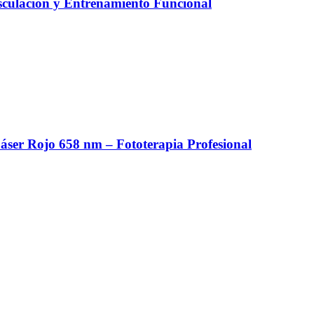
culación y Entrenamiento Funcional
er Rojo 658 nm – Fototerapia Profesional