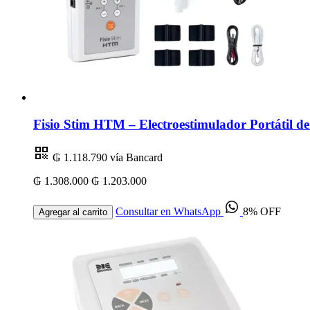
Fisio Stim HTM – Electroestimulador Portátil 
₲ 1.118.790
vía Bancard
₲ 1.308.000
₲ 1.203.000
Consultar en WhatsApp
8% OFF
Agregar al carrito