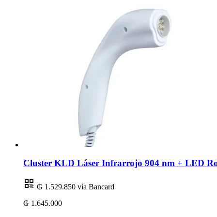
Cluster KLD Láser Infrarrojo 904 nm + LED R
₲ 1.529.850
vía Bancard
₲ 1.645.000