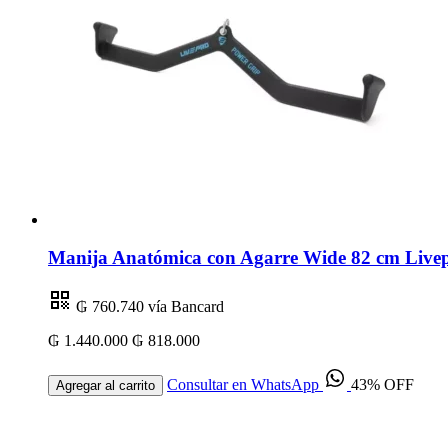
Manija Anatómica con Agarre Wide 82 cm Livep
₲ 760.740
vía Bancard
₲ 1.440.000
₲ 818.000
Consultar en WhatsApp
43% OFF
Agregar al carrito