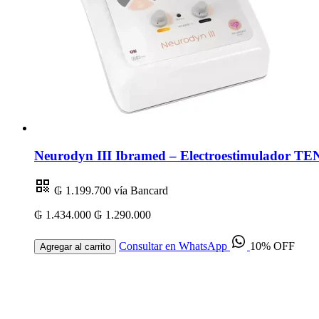
Neurodyn III Ibramed – Electroestimulador TEN
₲ 1.199.700
vía Bancard
₲ 1.434.000
₲ 1.290.000
Consultar en WhatsApp
10% OFF
Agregar al carrito