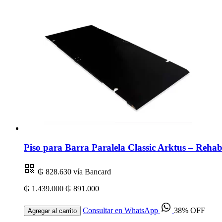
Piso para Barra Paralela Classic Arktus – Rehabi
₲ 828.630
vía Bancard
₲ 1.439.000
₲ 891.000
Consultar en WhatsApp
38% OFF
Agregar al carrito