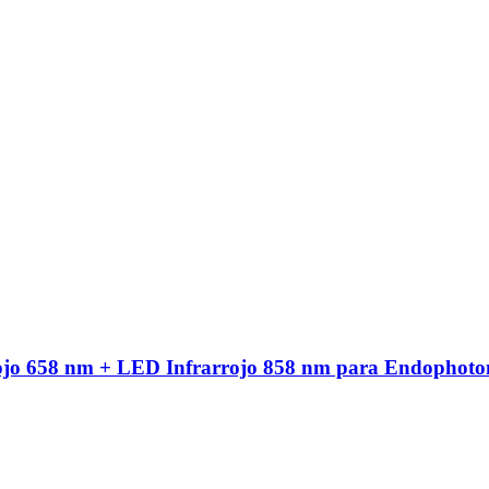
ojo 658 nm + LED Infrarrojo 858 nm para Endophoto