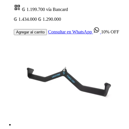
₲ 1.199.700
vía Bancard
₲ 1.434.000
₲ 1.290.000
Consultar en WhatsApp
10% OFF
Agregar al carrito