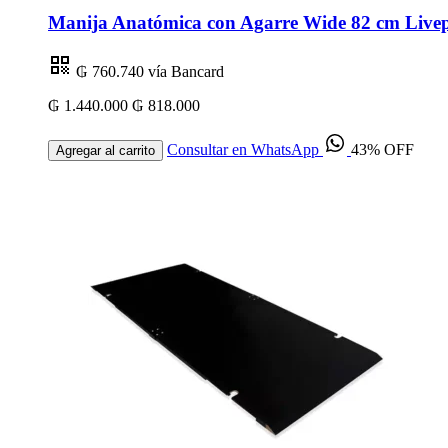
Manija Anatómica con Agarre Wide 82 cm Livep
₲ 760.740
vía Bancard
₲ 1.440.000
₲ 818.000
Consultar en WhatsApp
43% OFF
Agregar al carrito