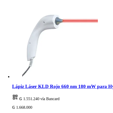
Lápiz Láser KLD Rojo 660 nm 180 mW para Hygi
₲ 1.551.240
vía Bancard
₲ 1.668.000