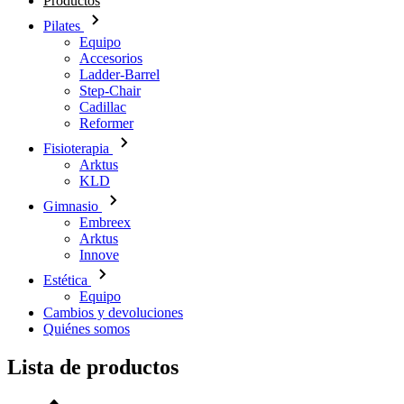
Productos
Pilates
Equipo
Accesorios
Ladder-Barrel
Step-Chair
Cadillac
Reformer
Fisioterapia
Arktus
KLD
Gimnasio
Embreex
Arktus
Innove
Estética
Equipo
Cambios y devoluciones
Quiénes somos
Lista de productos