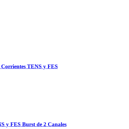
de Corrientes TENS y FES
S y FES Burst de 2 Canales