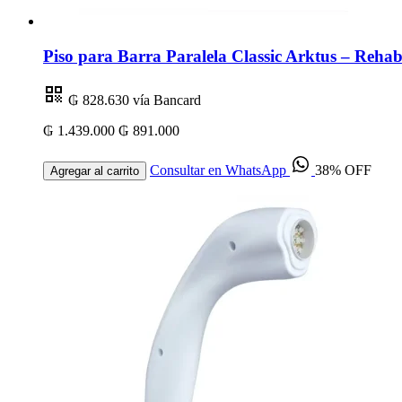
Piso para Barra Paralela Classic Arktus – Rehabi
₲ 828.630
vía Bancard
₲ 1.439.000
₲ 891.000
Consultar en WhatsApp
38% OFF
Agregar al carrito