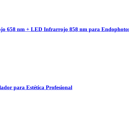
ojo 658 nm + LED Infrarrojo 858 nm para Endophoto
ador para Estética Profesional