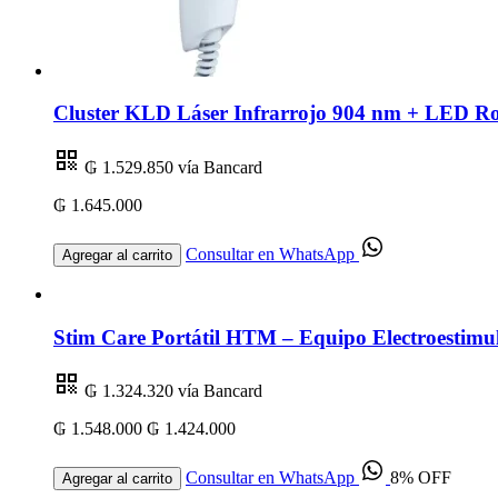
Cluster KLD Láser Infrarrojo 904 nm + LED R
₲ 1.529.850
vía Bancard
₲ 1.645.000
Consultar en WhatsApp
Agregar al carrito
Stim Care Portátil HTM – Equipo Electroestimul
₲ 1.324.320
vía Bancard
₲ 1.548.000
₲ 1.424.000
Consultar en WhatsApp
8% OFF
Agregar al carrito