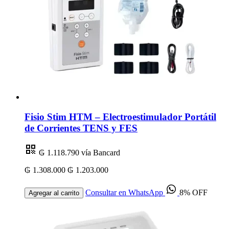
Fisio Stim HTM – Electroestimulador Portátil
de Corrientes TENS y FES
₲ 1.118.790
vía Bancard
₲ 1.308.000
₲ 1.203.000
Consultar en WhatsApp
8% OFF
Agregar al carrito