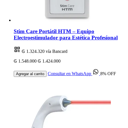
Stim Care Portátil HTM – Equipo
Electroestimulador para Estética Profesional
₲ 1.324.320
vía Bancard
₲ 1.548.000
₲ 1.424.000
Consultar en WhatsApp
8% OFF
Agregar al carrito