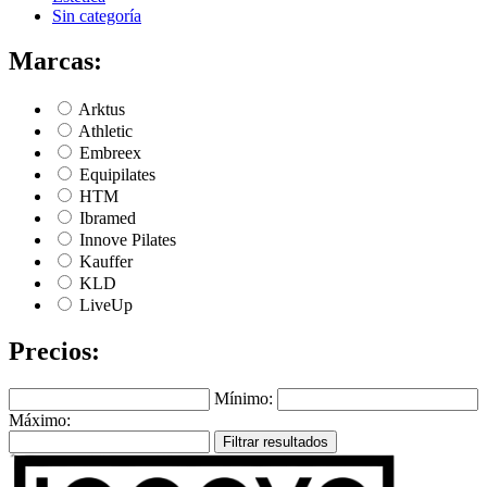
Sin categoría
Marcas:
Arktus
Athletic
Embreex
Equipilates
HTM
Ibramed
Innove Pilates
Kauffer
KLD
LiveUp
Precios:
Mínimo:
Máximo:
Filtrar resultados