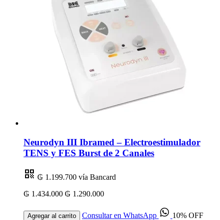
Neurodyn III Ibramed – Electroestimulador
TENS y FES Burst de 2 Canales
₲ 1.199.700
vía Bancard
₲ 1.434.000
₲ 1.290.000
Consultar en WhatsApp
10% OFF
Agregar al carrito