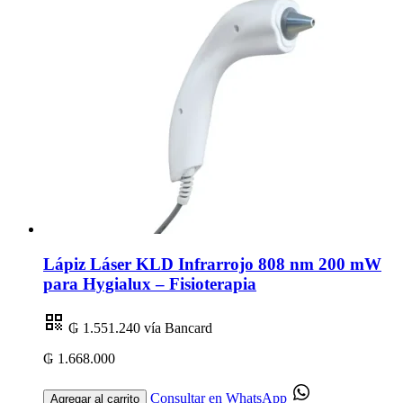
Lápiz Láser KLD Infrarrojo 808 nm 200 mW
para Hygialux – Fisioterapia
₲ 1.551.240
vía Bancard
₲ 1.668.000
Consultar en WhatsApp
Agregar al carrito