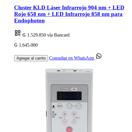
Cluster KLD Láser Infrarrojo 904 nm + LED
Rojo 658 nm + LED Infrarrojo 858 nm para
Endophoton
₲ 1.529.850
vía Bancard
₲ 1.645.000
Consultar en WhatsApp
Agregar al carrito