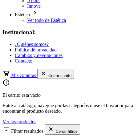
Arktus
Innove
Estética
Ver todo de Estética
Institucional:
¿Quiénes somos?
Política de privacidad
Cambios y devoluciones
Contacto
Mis compras
Cerrar carrito
El carrito está vacío
Entre al catálogo, navegue por las categorías o use el buscador para
encontrar el producto deseado.
Ver los productos
Filtrar resultados
Cerrar filtros