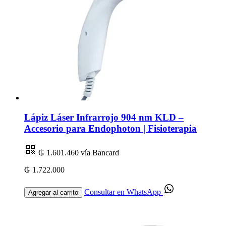
Lápiz Láser Infrarrojo 904 nm KLD –
Accesorio para Endophoton | Fisioterapia
₲ 1.601.460
vía Bancard
₲ 1.722.000
Consultar en WhatsApp
Agregar al carrito