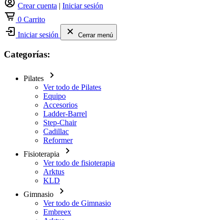
Crear cuenta
|
Iniciar sesión
0
Carrito
Iniciar sesión
Cerrar menú
Categorías:
Pilates
Ver todo de Pilates
Equipo
Accesorios
Ladder-Barrel
Step-Chair
Cadillac
Reformer
Fisioterapia
Ver todo de fisioterapia
Arktus
KLD
Gimnasio
Ver todo de Gimnasio
Embreex