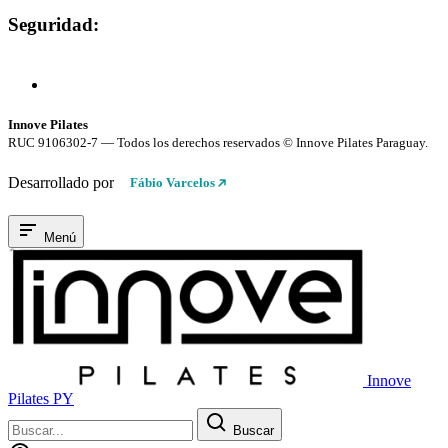
Seguridad:
Compra 100% Segura
Conexión cifrada SSL
Innove Pilates
RUC 9106302-7 — Todos los derechos reservados © Innove Pilates Paraguay.
Desarrollado por
Fábio Varcelos
Menú
Innove
Pilates PY
Buscar