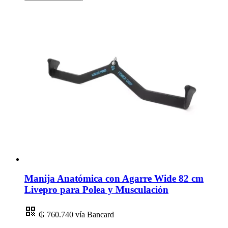
Manija Anatómica con Agarre Wide 82 cm
Livepro para Polea y Musculación
₲ 760.740
vía Bancard