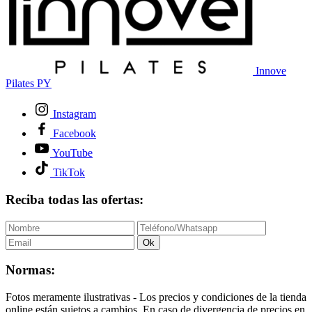
Innove
Pilates PY
Instagram
Facebook
YouTube
TikTok
Reciba todas las ofertas:
Ok
Normas:
Fotos meramente ilustrativas - Los precios y condiciones de la tienda
online están sujetos a cambios. En caso de divergencia de precios en