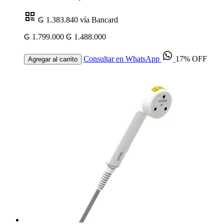
₲ 1.383.840
vía Bancard
₲ 1.799.000
₲ 1.488.000
Consultar en WhatsApp
17% OFF
Agregar al carrito