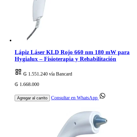
Lápiz Láser KLD Rojo 660 nm 180 mW para
Hygialux – Fisioterapia y Rehabilitación
₲ 1.551.240
vía Bancard
₲ 1.668.000
Consultar en WhatsApp
Agregar al carrito