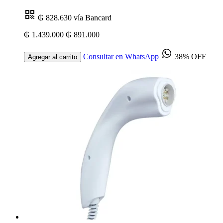
₲ 828.630
vía Bancard
₲ 1.439.000
₲ 891.000
Consultar en WhatsApp
38% OFF
Agregar al carrito