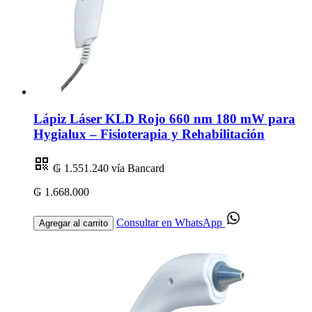
Lápiz Láser KLD Rojo 660 nm 180 mW para
Hygialux – Fisioterapia y Rehabilitación
₲ 1.551.240
vía Bancard
₲ 1.668.000
Consultar en WhatsApp
Agregar al carrito