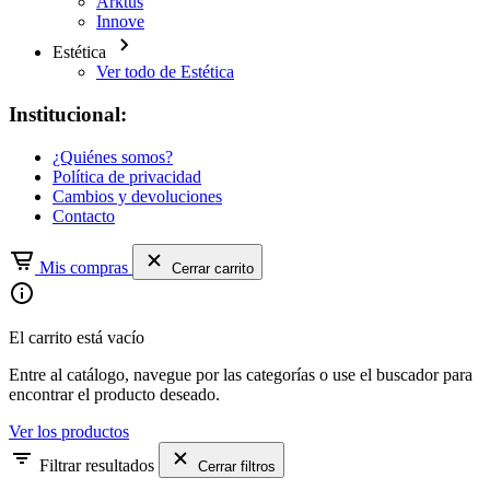
Arktus
Innove
Estética
Ver todo de Estética
Institucional:
¿Quiénes somos?
Política de privacidad
Cambios y devoluciones
Contacto
Mis compras
Cerrar carrito
El carrito está vacío
Entre al catálogo, navegue por las categorías o use el buscador para
encontrar el producto deseado.
Ver los productos
Filtrar resultados
Cerrar filtros