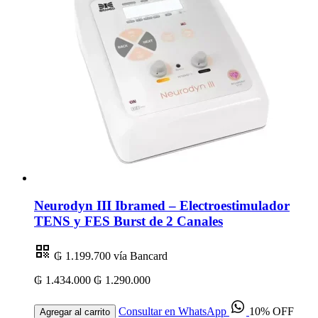
Neurodyn III Ibramed – Electroestimulador
TENS y FES Burst de 2 Canales
₲ 1.199.700
vía Bancard
₲ 1.434.000
₲ 1.290.000
Consultar en WhatsApp
10% OFF
Agregar al carrito