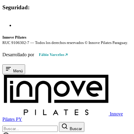
Seguridad:
Compra 100% Segura
Conexión cifrada SSL
Innove Pilates
RUC 9106302-7 — Todos los derechos reservados © Innove Pilates Paraguay.
Desarrollado por
Fábio Varcelos
Menú
Innove
Pilates PY
Buscar