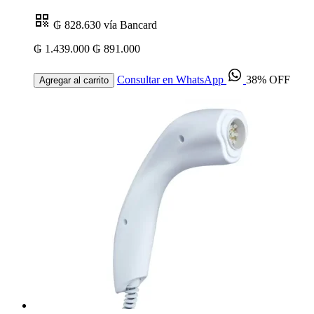
₲ 828.630
vía Bancard
₲ 1.439.000
₲ 891.000
Consultar en WhatsApp
38% OFF
Agregar al carrito