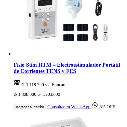
Fisio Stim HTM – Electroestimulador Portátil
de Corrientes TENS y FES
₲ 1.118.790
vía Bancard
₲ 1.308.000
₲ 1.203.000
Consultar en WhatsApp
8% OFF
Agregar al carrito