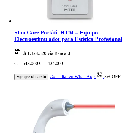
Stim Care Portátil HTM – Equipo
Electroestimulador para Estética Profesional
₲ 1.324.320
vía Bancard
₲ 1.548.000
₲ 1.424.000
Consultar en WhatsApp
8% OFF
Agregar al carrito