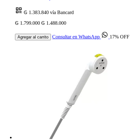
₲ 1.383.840
vía Bancard
₲ 1.799.000
₲ 1.488.000
Consultar en WhatsApp
17% OFF
Agregar al carrito