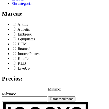
Sin categoría
Marcas:
Arktus
Athletic
Embreex
Equipilates
HTM
Ibramed
Innove Pilates
Kauffer
KLD
LiveUp
Precios:
Mínimo:
Máximo:
Filtrar resultados