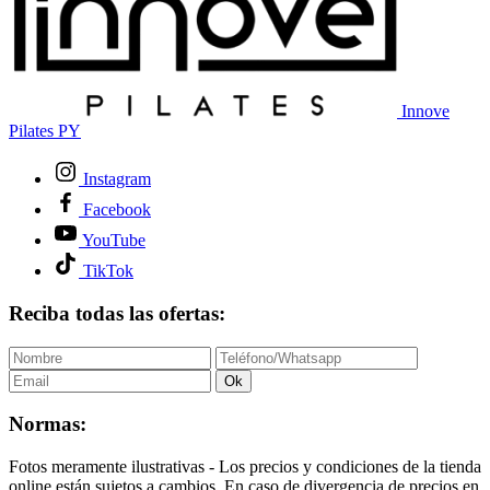
Innove
Pilates PY
Instagram
Facebook
YouTube
TikTok
Reciba todas las ofertas:
Ok
Normas:
Fotos meramente ilustrativas - Los precios y condiciones de la tienda
online están sujetos a cambios. En caso de divergencia de precios en