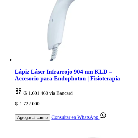
Lápiz Láser Infrarrojo 904 nm KLD –
Accesorio para Endophoton | Fisioterapia
₲ 1.601.460
vía Bancard
₲ 1.722.000
Consultar en WhatsApp
Agregar al carrito