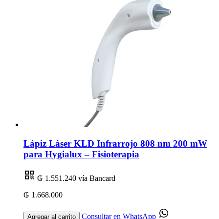
Lápiz Láser KLD Infrarrojo 808 nm 200 mW
para Hygialux – Fisioterapia
₲ 1.551.240
vía Bancard
₲ 1.668.000
Consultar en WhatsApp
Agregar al carrito