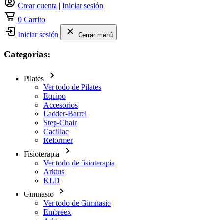
Crear cuenta
|
Iniciar sesión
0
Carrito
Iniciar sesión
Cerrar menú
Categorías:
Pilates
Ver todo de Pilates
Equipo
Accesorios
Ladder-Barrel
Step-Chair
Cadillac
Reformer
Fisioterapia
Ver todo de fisioterapia
Arktus
KLD
Gimnasio
Ver todo de Gimnasio
Embreex