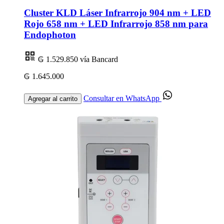
Cluster KLD Láser Infrarrojo 904 nm + LED
Rojo 658 nm + LED Infrarrojo 858 nm para
Endophoton
₲ 1.529.850
vía Bancard
₲ 1.645.000
Consultar en WhatsApp
Agregar al carrito