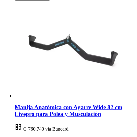
Manija Anatómica con Agarre Wide 82 cm
Livepro para Polea y Musculación
₲ 760.740
vía Bancard