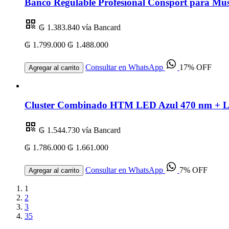
Banco Regulable Profesional Consport para Mus
₲ 1.383.840
vía Bancard
₲ 1.799.000
₲ 1.488.000
Consultar en WhatsApp
17% OFF
Agregar al carrito
Cluster Combinado HTM LED Azul 470 nm + Lás
₲ 1.544.730
vía Bancard
₲ 1.786.000
₲ 1.661.000
Consultar en WhatsApp
7% OFF
Agregar al carrito
1
2
3
35