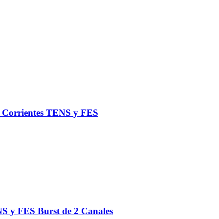
de Corrientes TENS y FES
S y FES Burst de 2 Canales