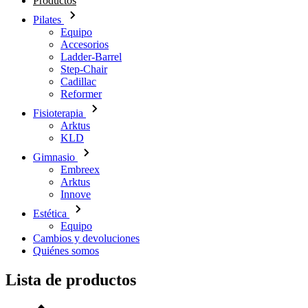
Productos
Pilates
Equipo
Accesorios
Ladder-Barrel
Step-Chair
Cadillac
Reformer
Fisioterapia
Arktus
KLD
Gimnasio
Embreex
Arktus
Innove
Estética
Equipo
Cambios y devoluciones
Quiénes somos
Lista de productos