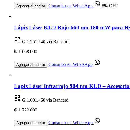
Consultar en WhatsApp
8% OFF
Agregar al carrito
Lápiz Láser KLD Rojo 660 nm 180 mW para Hygi
₲ 1.551.240
vía Bancard
₲ 1.668.000
Consultar en WhatsApp
Agregar al carrito
Lápiz Láser Infrarrojo 904 nm KLD – Accesorio
₲ 1.601.460
vía Bancard
₲ 1.722.000
Consultar en WhatsApp
Agregar al carrito