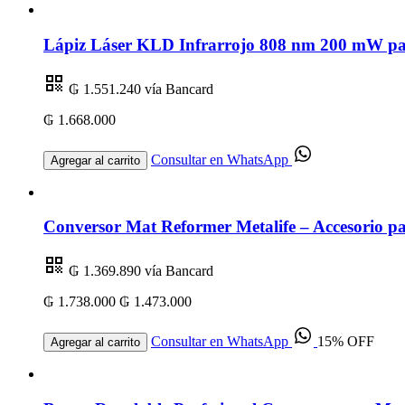
Lápiz Láser KLD Infrarrojo 808 nm 200 mW par
₲ 1.551.240
vía Bancard
₲ 1.668.000
Consultar en WhatsApp
Agregar al carrito
Conversor Mat Reformer Metalife – Accesorio par
₲ 1.369.890
vía Bancard
₲ 1.738.000
₲ 1.473.000
Consultar en WhatsApp
15% OFF
Agregar al carrito