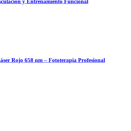
culación y Entrenamiento Funcional
er Rojo 658 nm – Fototerapia Profesional