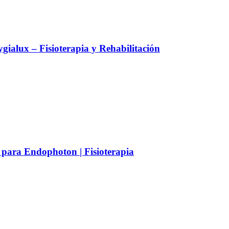
alux – Fisioterapia y Rehabilitación
 para Endophoton | Fisioterapia