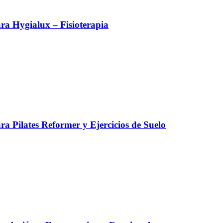
a Hygialux – Fisioterapia
a Pilates Reformer y Ejercicios de Suelo