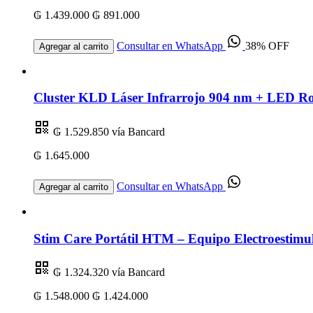
₲ 1.439.000
₲ 891.000
Consultar en WhatsApp
38% OFF
Agregar al carrito
Cluster KLD Láser Infrarrojo 904 nm + LED R
₲ 1.529.850
vía Bancard
₲ 1.645.000
Consultar en WhatsApp
Agregar al carrito
Stim Care Portátil HTM – Equipo Electroestimul
₲ 1.324.320
vía Bancard
₲ 1.548.000
₲ 1.424.000