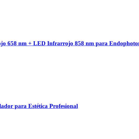
ojo 658 nm + LED Infrarrojo 858 nm para Endophoto
ador para Estética Profesional