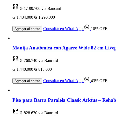
₲ 1.199.700
vía Bancard
₲ 1.434.000
₲ 1.290.000
Consultar en WhatsApp
10% OFF
Agregar al carrito
Manija Anatómica con Agarre Wide 82 cm Livep
₲ 760.740
vía Bancard
₲ 1.440.000
₲ 818.000
Consultar en WhatsApp
43% OFF
Agregar al carrito
Piso para Barra Paralela Classic Arktus – Rehabi
₲ 828.630
vía Bancard