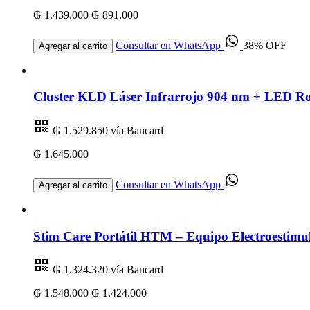
₲ 1.439.000
₲ 891.000
Consultar en WhatsApp
38% OFF
Agregar al carrito
Cluster KLD Láser Infrarrojo 904 nm + LED R
₲ 1.529.850
vía Bancard
₲ 1.645.000
Consultar en WhatsApp
Agregar al carrito
Stim Care Portátil HTM – Equipo Electroestimul
₲ 1.324.320
vía Bancard
₲ 1.548.000
₲ 1.424.000