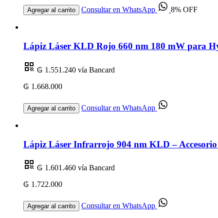
Consultar en WhatsApp
8% OFF
Agregar al carrito
Lápiz Láser KLD Rojo 660 nm 180 mW para Hygi
₲ 1.551.240
vía Bancard
₲ 1.668.000
Consultar en WhatsApp
Agregar al carrito
Lápiz Láser Infrarrojo 904 nm KLD – Accesorio
₲ 1.601.460
vía Bancard
₲ 1.722.000
Consultar en WhatsApp
Agregar al carrito