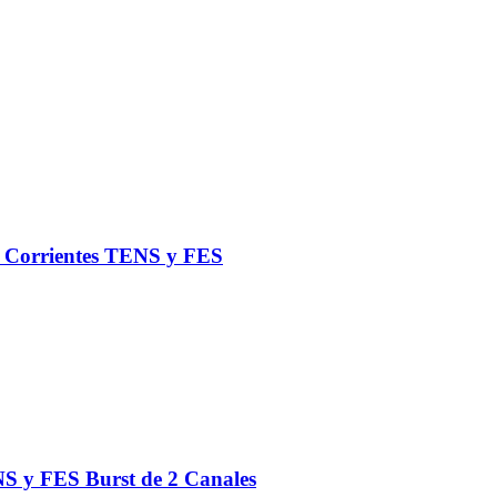
de Corrientes TENS y FES
S y FES Burst de 2 Canales