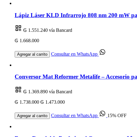
Lápiz Láser KLD Infrarrojo 808 nm 200 mW par
₲ 1.551.240
vía Bancard
₲ 1.668.000
Consultar en WhatsApp
Agregar al carrito
Conversor Mat Reformer Metalife – Accesorio par
₲ 1.369.890
vía Bancard
₲ 1.738.000
₲ 1.473.000
Consultar en WhatsApp
15% OFF
Agregar al carrito