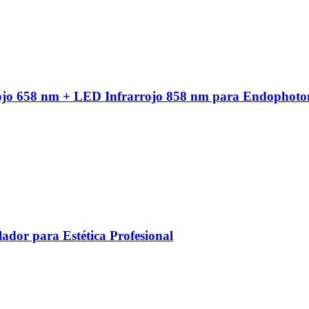
ojo 658 nm + LED Infrarrojo 858 nm para Endophoto
ador para Estética Profesional