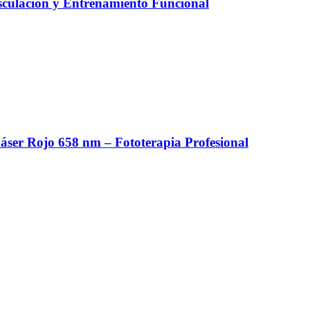
culación y Entrenamiento Funcional
er Rojo 658 nm – Fototerapia Profesional