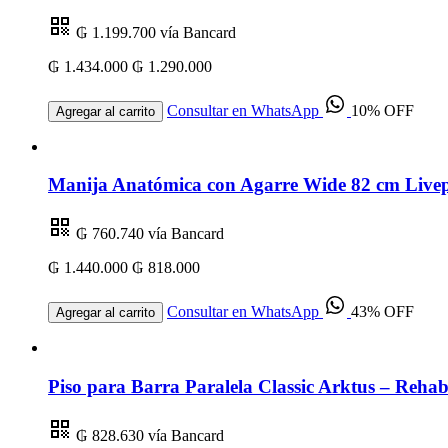
₲ 1.199.700
vía Bancard
₲ 1.434.000
₲ 1.290.000
Consultar en WhatsApp
10% OFF
Agregar al carrito
Manija Anatómica con Agarre Wide 82 cm Livep
₲ 760.740
vía Bancard
₲ 1.440.000
₲ 818.000
Consultar en WhatsApp
43% OFF
Agregar al carrito
Piso para Barra Paralela Classic Arktus – Rehabi
₲ 828.630
vía Bancard