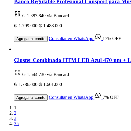
Banco Regulable Profesional Consport para Mus
₲ 1.383.840
vía Bancard
₲ 1.799.000
₲ 1.488.000
Consultar en WhatsApp
17% OFF
Agregar al carrito
Cluster Combinado HTM LED Azul 470 nm + Lás
₲ 1.544.730
vía Bancard
₲ 1.786.000
₲ 1.661.000
Consultar en WhatsApp
7% OFF
Agregar al carrito
1
2
3
35