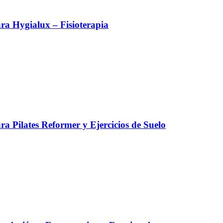
a Hygialux – Fisioterapia
a Pilates Reformer y Ejercicios de Suelo