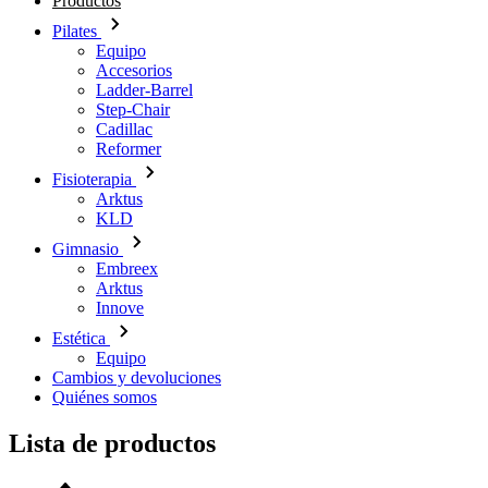
Productos
Pilates
Equipo
Accesorios
Ladder-Barrel
Step-Chair
Cadillac
Reformer
Fisioterapia
Arktus
KLD
Gimnasio
Embreex
Arktus
Innove
Estética
Equipo
Cambios y devoluciones
Quiénes somos
Lista de productos