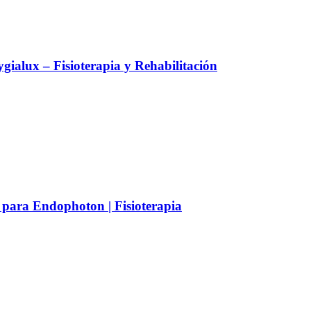
alux – Fisioterapia y Rehabilitación
 para Endophoton | Fisioterapia