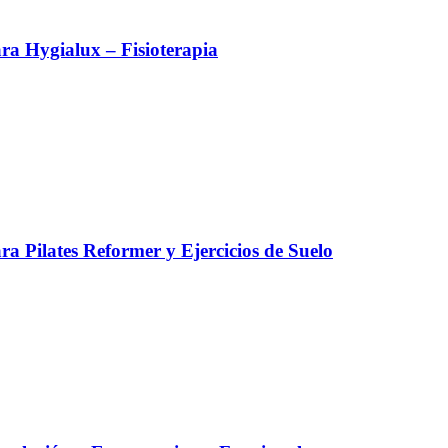
a Hygialux – Fisioterapia
a Pilates Reformer y Ejercicios de Suelo