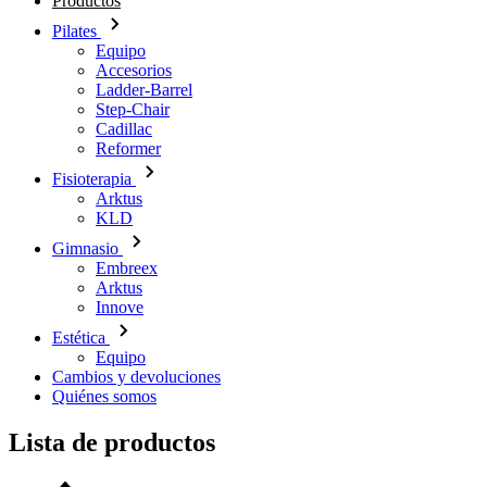
Productos
Pilates
Equipo
Accesorios
Ladder-Barrel
Step-Chair
Cadillac
Reformer
Fisioterapia
Arktus
KLD
Gimnasio
Embreex
Arktus
Innove
Estética
Equipo
Cambios y devoluciones
Quiénes somos
Lista de productos