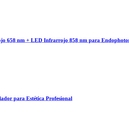
ojo 658 nm + LED Infrarrojo 858 nm para Endophoto
ador para Estética Profesional