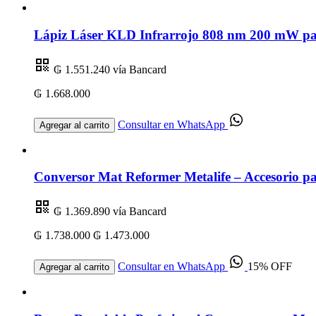
Lápiz Láser KLD Infrarrojo 808 nm 200 mW par
₲ 1.551.240
vía Bancard
₲ 1.668.000
Consultar en WhatsApp
Agregar al carrito
Conversor Mat Reformer Metalife – Accesorio par
₲ 1.369.890
vía Bancard
₲ 1.738.000
₲ 1.473.000
Consultar en WhatsApp
15% OFF
Agregar al carrito