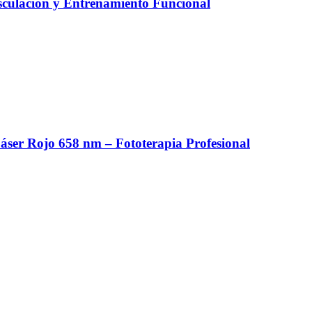
culación y Entrenamiento Funcional
er Rojo 658 nm – Fototerapia Profesional