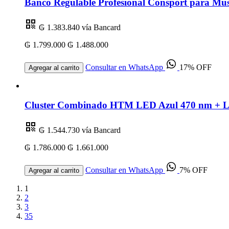
Banco Regulable Profesional Consport para Mus
₲ 1.383.840
vía Bancard
₲ 1.799.000
₲ 1.488.000
Consultar en WhatsApp
17% OFF
Agregar al carrito
Cluster Combinado HTM LED Azul 470 nm + Lás
₲ 1.544.730
vía Bancard
₲ 1.786.000
₲ 1.661.000
Consultar en WhatsApp
7% OFF
Agregar al carrito
1
2
3
35