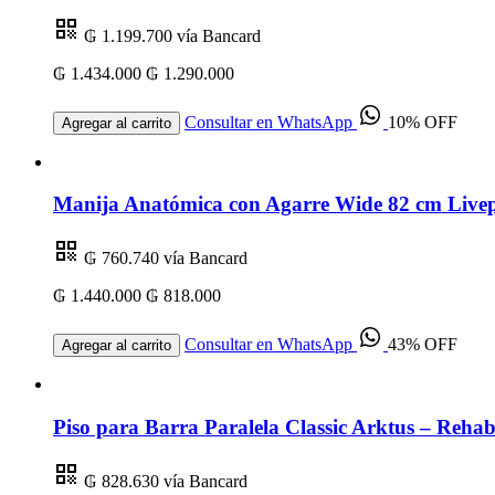
₲ 1.199.700
vía Bancard
₲ 1.434.000
₲ 1.290.000
Consultar en WhatsApp
10% OFF
Agregar al carrito
Manija Anatómica con Agarre Wide 82 cm Livep
₲ 760.740
vía Bancard
₲ 1.440.000
₲ 818.000
Consultar en WhatsApp
43% OFF
Agregar al carrito
Piso para Barra Paralela Classic Arktus – Rehabi
₲ 828.630
vía Bancard