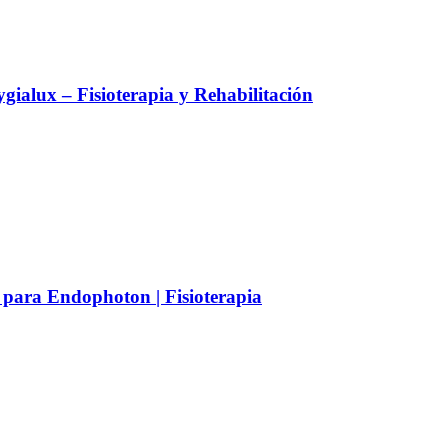
alux – Fisioterapia y Rehabilitación
 para Endophoton | Fisioterapia