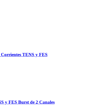
de Corrientes TENS y FES
S y FES Burst de 2 Canales