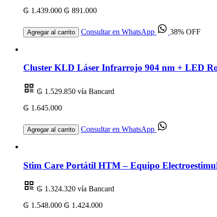
₲ 1.439.000
₲ 891.000
Consultar en WhatsApp
38% OFF
Agregar al carrito
Cluster KLD Láser Infrarrojo 904 nm + LED R
₲ 1.529.850
vía Bancard
₲ 1.645.000
Consultar en WhatsApp
Agregar al carrito
Stim Care Portátil HTM – Equipo Electroestimul
₲ 1.324.320
vía Bancard
₲ 1.548.000
₲ 1.424.000