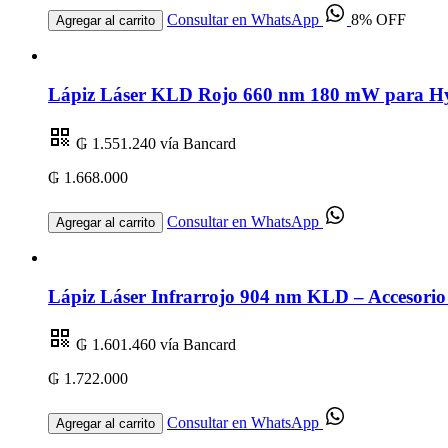
Consultar en WhatsApp
8% OFF
Agregar al carrito
Lápiz Láser KLD Rojo 660 nm 180 mW para Hygi
₲ 1.551.240
vía Bancard
₲ 1.668.000
Consultar en WhatsApp
Agregar al carrito
Lápiz Láser Infrarrojo 904 nm KLD – Accesorio
₲ 1.601.460
vía Bancard
₲ 1.722.000
Consultar en WhatsApp
Agregar al carrito