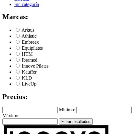
Sin categoría
Marcas:
Arktus
Athletic
Embreex
Equipilates
HTM
Ibramed
Innove Pilates
Kauffer
KLD
LiveUp
Precios:
Mínimo:
Máximo:
Filtrar resultados