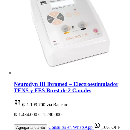
Neurodyn III Ibramed – Electroestimulador
TENS y FES Burst de 2 Canales
₲ 1.199.700
vía Bancard
₲ 1.434.000
₲ 1.290.000
Consultar en WhatsApp
10% OFF
Agregar al carrito