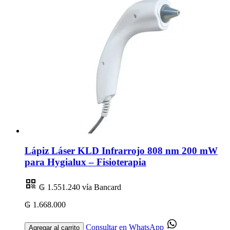
Lápiz Láser KLD Infrarrojo 808 nm 200 mW
para Hygialux – Fisioterapia
₲ 1.551.240
vía Bancard
₲ 1.668.000
Consultar en WhatsApp
Agregar al carrito