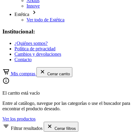
Arktus
Innove
Estética
Ver todo de Estética
Institucional:
¿Quiénes somos?
Política de privacidad
Cambios y devoluciones
Contacto
Mis compras
Cerrar carrito
El carrito está vacío
Entre al catálogo, navegue por las categorías o use el buscador para
encontrar el producto deseado.
Ver los productos
Filtrar resultados
Cerrar filtros