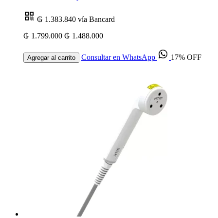
₲ 1.383.840
vía Bancard
₲ 1.799.000
₲ 1.488.000
Consultar en WhatsApp
17% OFF
Agregar al carrito