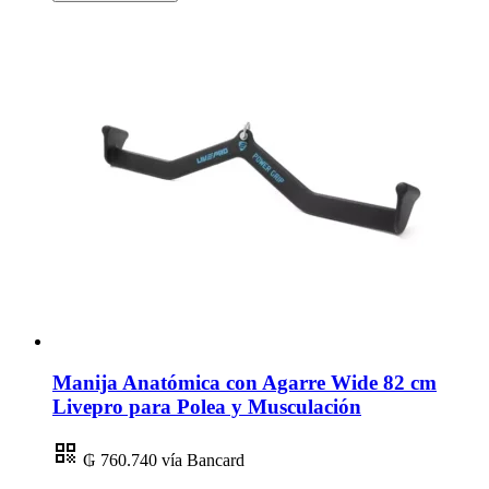
Manija Anatómica con Agarre Wide 82 cm
Livepro para Polea y Musculación
₲ 760.740
vía Bancard