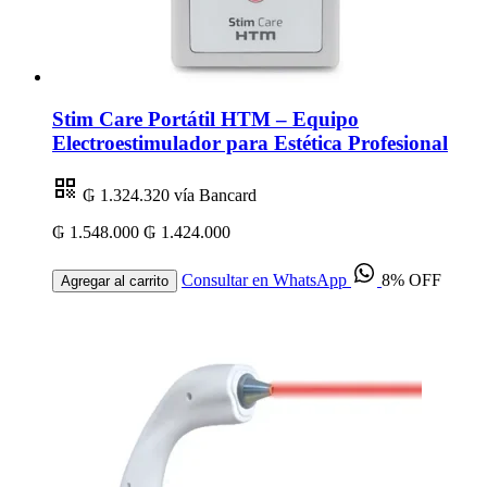
Stim Care Portátil HTM – Equipo
Electroestimulador para Estética Profesional
₲ 1.324.320
vía Bancard
₲ 1.548.000
₲ 1.424.000
Consultar en WhatsApp
8% OFF
Agregar al carrito