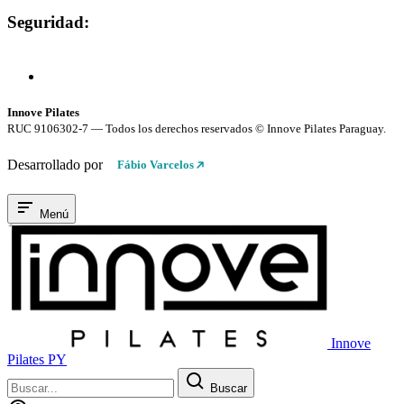
Seguridad:
Compra 100% Segura
Conexión cifrada SSL
Innove Pilates
RUC 9106302-7 — Todos los derechos reservados © Innove Pilates Paraguay.
Desarrollado por
Fábio Varcelos
Menú
Innove
Pilates PY
Buscar