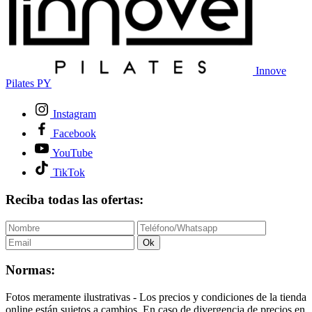
Innove
Pilates PY
Instagram
Facebook
YouTube
TikTok
Reciba todas las ofertas:
Ok
Normas:
Fotos meramente ilustrativas - Los precios y condiciones de la tienda
online están sujetos a cambios. En caso de divergencia de precios en