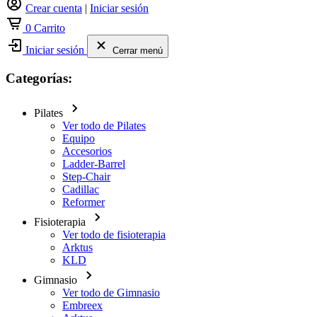
Crear cuenta
|
Iniciar sesión
0
Carrito
Iniciar sesión
Cerrar menú
Categorías:
Pilates
Ver todo de Pilates
Equipo
Accesorios
Ladder-Barrel
Step-Chair
Cadillac
Reformer
Fisioterapia
Ver todo de fisioterapia
Arktus
KLD
Gimnasio
Ver todo de Gimnasio
Embreex