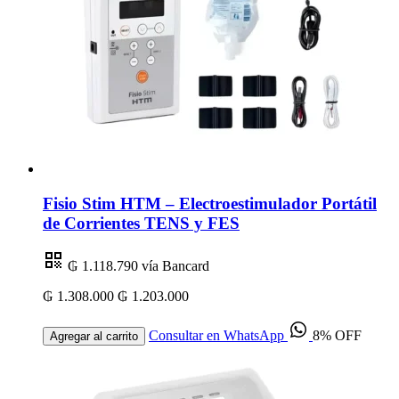
Fisio Stim HTM – Electroestimulador Portátil
de Corrientes TENS y FES
₲ 1.118.790
vía Bancard
₲ 1.308.000
₲ 1.203.000
Consultar en WhatsApp
8% OFF
Agregar al carrito