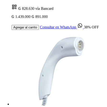
₲ 828.630
vía Bancard
₲ 1.439.000
₲ 891.000
Consultar en WhatsApp
38% OFF
Agregar al carrito