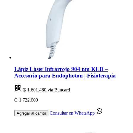
Lápiz Láser Infrarrojo 904 nm KLD –
Accesorio para Endophoton | Fisioterapia
₲ 1.601.460
vía Bancard
₲ 1.722.000
Consultar en WhatsApp
Agregar al carrito