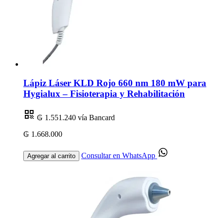
Lápiz Láser KLD Rojo 660 nm 180 mW para
Hygialux – Fisioterapia y Rehabilitación
₲ 1.551.240
vía Bancard
₲ 1.668.000
Consultar en WhatsApp
Agregar al carrito