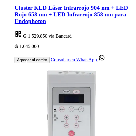
Cluster KLD Láser Infrarrojo 904 nm + LED
Rojo 658 nm + LED Infrarrojo 858 nm para
Endophoton
₲ 1.529.850
vía Bancard
₲ 1.645.000
Consultar en WhatsApp
Agregar al carrito