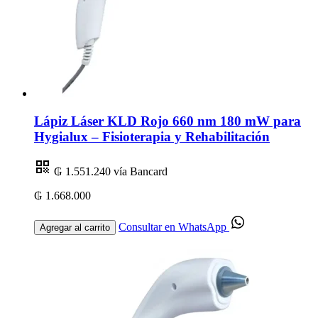
Lápiz Láser KLD Rojo 660 nm 180 mW para
Hygialux – Fisioterapia y Rehabilitación
₲ 1.551.240
vía Bancard
₲ 1.668.000
Consultar en WhatsApp
Agregar al carrito