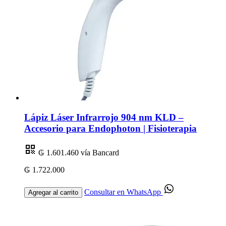
Lápiz Láser Infrarrojo 904 nm KLD –
Accesorio para Endophoton | Fisioterapia
₲ 1.601.460
vía Bancard
₲ 1.722.000
Consultar en WhatsApp
Agregar al carrito