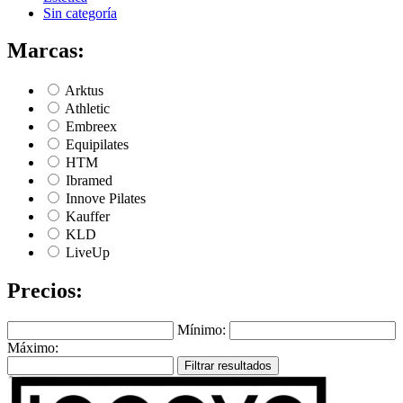
Sin categoría
Marcas:
Arktus
Athletic
Embreex
Equipilates
HTM
Ibramed
Innove Pilates
Kauffer
KLD
LiveUp
Precios:
Mínimo:
Máximo:
Filtrar resultados