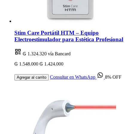
Stim Care Portátil HTM – Equipo
Electroestimulador para Estética Profesional
₲ 1.324.320
vía Bancard
₲ 1.548.000
₲ 1.424.000
Consultar en WhatsApp
8% OFF
Agregar al carrito