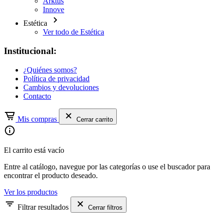
Arktus
Innove
Estética
Ver todo de Estética
Institucional:
¿Quiénes somos?
Política de privacidad
Cambios y devoluciones
Contacto
Mis compras
Cerrar carrito
El carrito está vacío
Entre al catálogo, navegue por las categorías o use el buscador para
encontrar el producto deseado.
Ver los productos
Filtrar resultados
Cerrar filtros