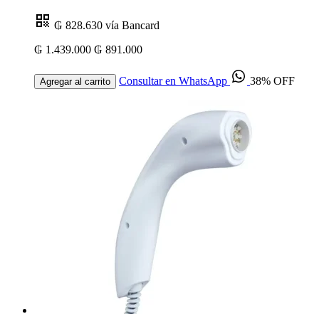
₲ 828.630
vía Bancard
₲ 1.439.000
₲ 891.000
Consultar en WhatsApp
38% OFF
Agregar al carrito