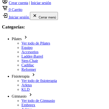
Crear cuenta
|
Iniciar sesión
0
Carrito
Iniciar sesión
Cerrar menú
Categorías:
Pilates
Ver todo de Pilates
Equipo
Accesorios
Ladder-Barrel
Step-Chair
Cadillac
Reformer
Fisioterapia
Ver todo de fisioterapia
Arktus
KLD
Gimnasio
Ver todo de Gimnasio
Embreex