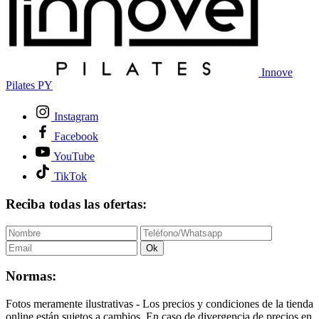
Innove
Pilates PY
Instagram
Facebook
YouTube
TikTok
Reciba todas las ofertas:
Ok
Normas:
Fotos meramente ilustrativas - Los precios y condiciones de la tienda
online están sujetos a cambios. En caso de divergencia de precios en