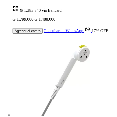
₲ 1.383.840
vía Bancard
₲ 1.799.000
₲ 1.488.000
Consultar en WhatsApp
17% OFF
Agregar al carrito