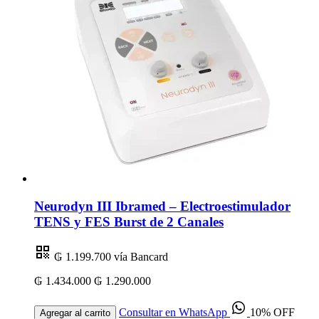
Neurodyn III Ibramed – Electroestimulador
TENS y FES Burst de 2 Canales
₲ 1.199.700
vía Bancard
₲ 1.434.000
₲ 1.290.000
Consultar en WhatsApp
10% OFF
Agregar al carrito