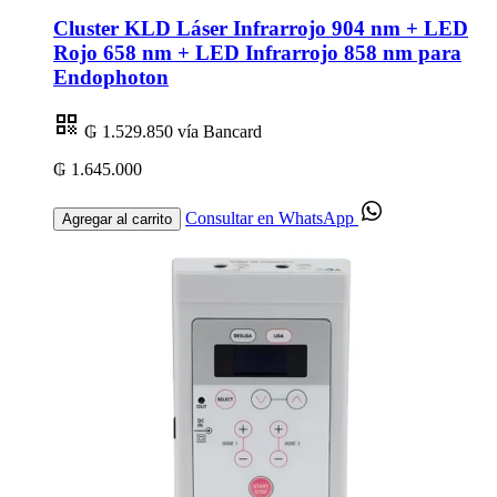
Cluster KLD Láser Infrarrojo 904 nm + LED
Rojo 658 nm + LED Infrarrojo 858 nm para
Endophoton
₲ 1.529.850
vía Bancard
₲ 1.645.000
Consultar en WhatsApp
Agregar al carrito