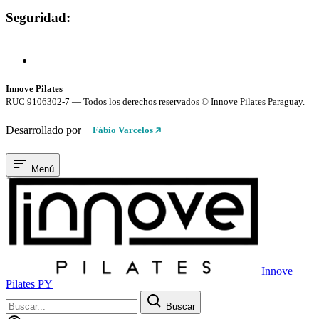
Seguridad:
Compra 100% Segura
Conexión cifrada SSL
Innove Pilates
RUC 9106302-7 — Todos los derechos reservados © Innove Pilates Paraguay.
Desarrollado por
Fábio Varcelos
Menú
Innove
Pilates PY
Buscar