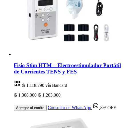
Fisio Stim HTM – Electroestimulador Portátil
de Corrientes TENS y FES
₲ 1.118.790
vía Bancard
₲ 1.308.000
₲ 1.203.000
Consultar en WhatsApp
8% OFF
Agregar al carrito