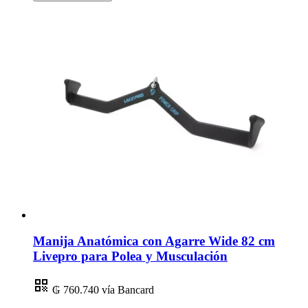
Manija Anatómica con Agarre Wide 82 cm
Livepro para Polea y Musculación
₲ 760.740
vía Bancard