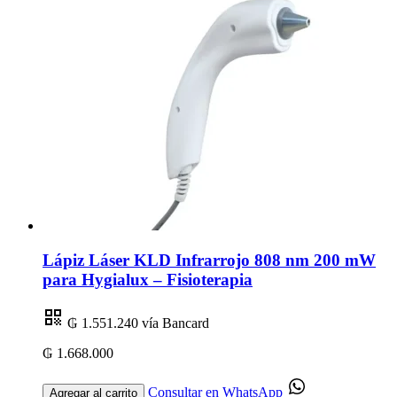
Lápiz Láser KLD Infrarrojo 808 nm 200 mW
para Hygialux – Fisioterapia
₲ 1.551.240
vía Bancard
₲ 1.668.000
Consultar en WhatsApp
Agregar al carrito