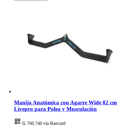
Manija Anatómica con Agarre Wide 82 cm
Livepro para Polea y Musculación
₲ 760.740
vía Bancard