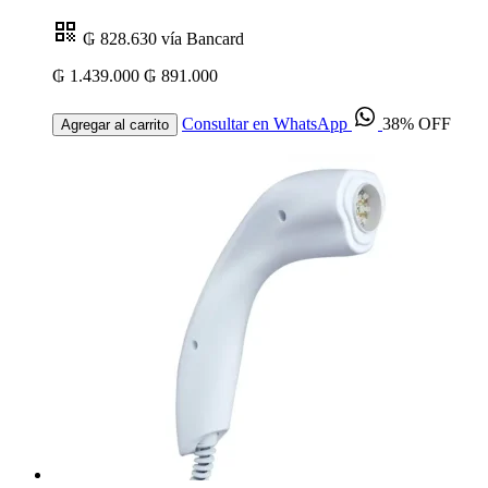
₲ 828.630
vía Bancard
₲ 1.439.000
₲ 891.000
Consultar en WhatsApp
38% OFF
Agregar al carrito