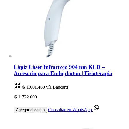
Lápiz Láser Infrarrojo 904 nm KLD –
Accesorio para Endophoton | Fisioterapia
₲ 1.601.460
vía Bancard
₲ 1.722.000
Consultar en WhatsApp
Agregar al carrito