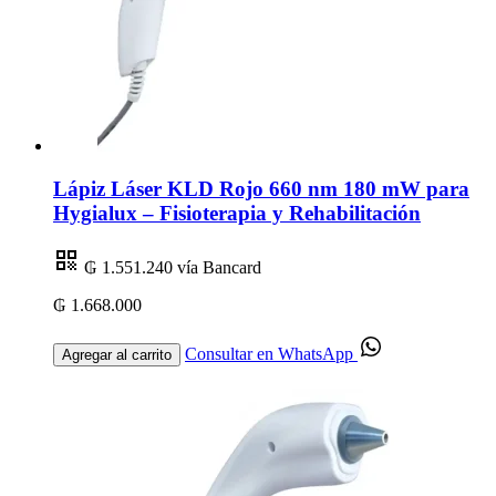
Lápiz Láser KLD Rojo 660 nm 180 mW para
Hygialux – Fisioterapia y Rehabilitación
₲ 1.551.240
vía Bancard
₲ 1.668.000
Consultar en WhatsApp
Agregar al carrito