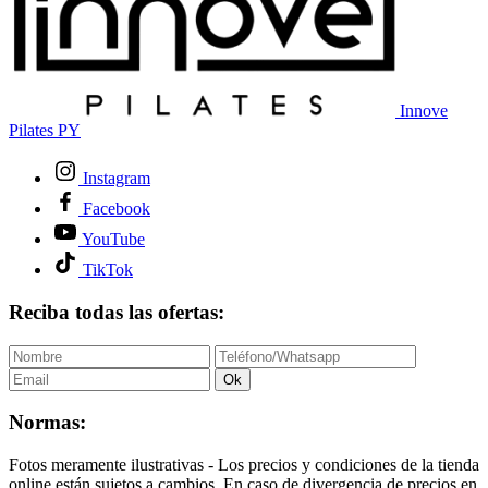
Innove
Pilates PY
Instagram
Facebook
YouTube
TikTok
Reciba todas las ofertas:
Ok
Normas:
Fotos meramente ilustrativas - Los precios y condiciones de la tienda
online están sujetos a cambios. En caso de divergencia de precios en