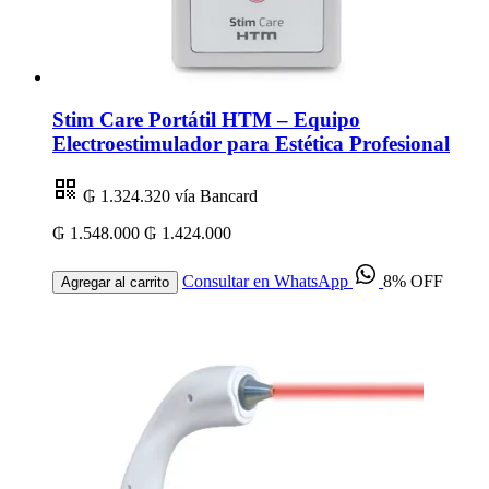
Stim Care Portátil HTM – Equipo
Electroestimulador para Estética Profesional
₲ 1.324.320
vía Bancard
₲ 1.548.000
₲ 1.424.000
Consultar en WhatsApp
8% OFF
Agregar al carrito