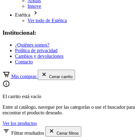
Arktus
Innove
Estética
Ver todo de Estética
Institucional:
¿Quiénes somos?
Política de privacidad
Cambios y devoluciones
Contacto
Mis compras
Cerrar carrito
El carrito está vacío
Entre al catálogo, navegue por las categorías o use el buscador para
encontrar el producto deseado.
Ver los productos
Filtrar resultados
Cerrar filtros