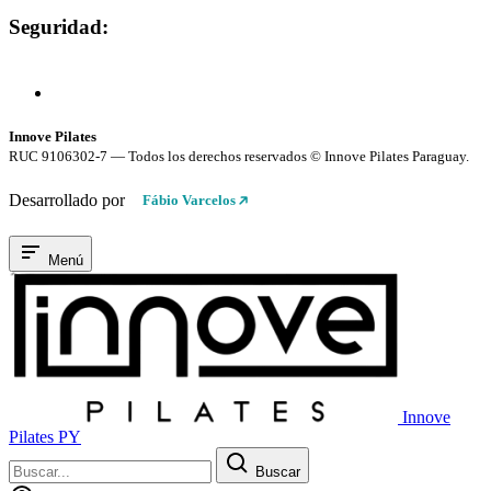
Seguridad:
Compra 100% Segura
Conexión cifrada SSL
Innove Pilates
RUC 9106302-7 — Todos los derechos reservados © Innove Pilates Paraguay.
Desarrollado por
Fábio Varcelos
Menú
Innove
Pilates PY
Buscar