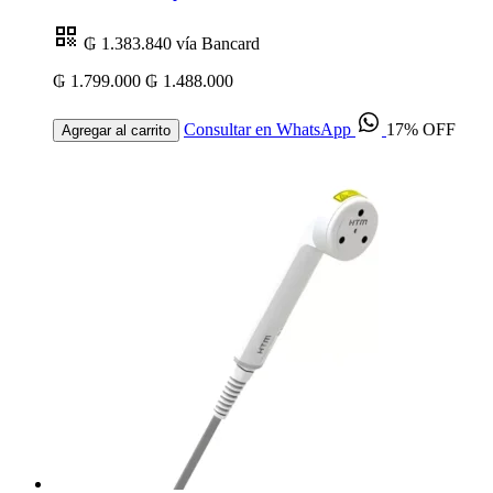
₲ 1.383.840
vía Bancard
₲ 1.799.000
₲ 1.488.000
Consultar en WhatsApp
17% OFF
Agregar al carrito