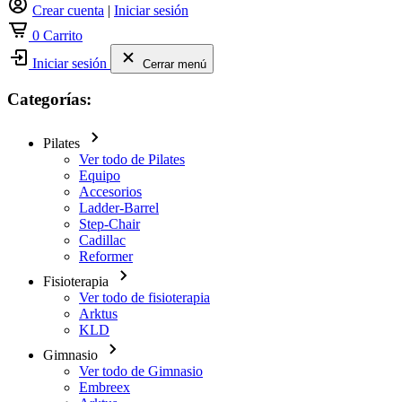
Crear cuenta
|
Iniciar sesión
0
Carrito
Iniciar sesión
Cerrar menú
Categorías:
Pilates
Ver todo de Pilates
Equipo
Accesorios
Ladder-Barrel
Step-Chair
Cadillac
Reformer
Fisioterapia
Ver todo de fisioterapia
Arktus
KLD
Gimnasio
Ver todo de Gimnasio
Embreex