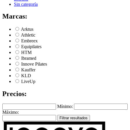
Sin categoría
Marcas:
Arktus
Athletic
Embreex
Equipilates
HTM
Ibramed
Innove Pilates
Kauffer
KLD
LiveUp
Precios:
Mínimo:
Máximo:
Filtrar resultados