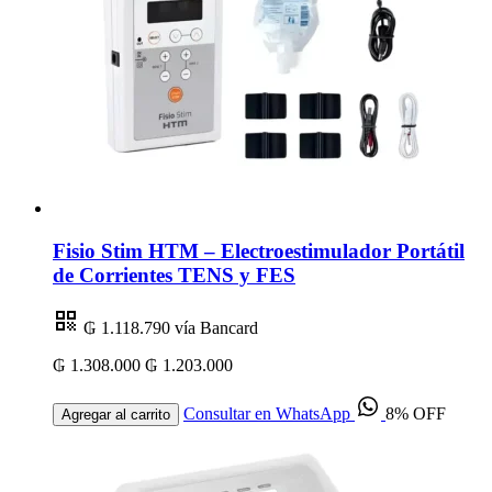
Fisio Stim HTM – Electroestimulador Portátil
de Corrientes TENS y FES
₲ 1.118.790
vía Bancard
₲ 1.308.000
₲ 1.203.000
Consultar en WhatsApp
8% OFF
Agregar al carrito