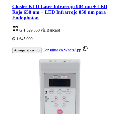
Cluster KLD Láser Infrarrojo 904 nm + LED
Rojo 658 nm + LED Infrarrojo 858 nm para
Endophoton
₲ 1.529.850
vía Bancard
₲ 1.645.000
Consultar en WhatsApp
Agregar al carrito