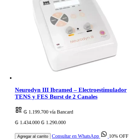
Neurodyn III Ibramed – Electroestimulador
TENS y FES Burst de 2 Canales
₲ 1.199.700
vía Bancard
₲ 1.434.000
₲ 1.290.000
Consultar en WhatsApp
10% OFF
Agregar al carrito