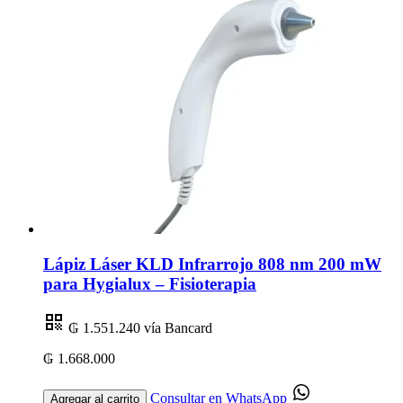
Lápiz Láser KLD Infrarrojo 808 nm 200 mW
para Hygialux – Fisioterapia
₲ 1.551.240
vía Bancard
₲ 1.668.000
Consultar en WhatsApp
Agregar al carrito