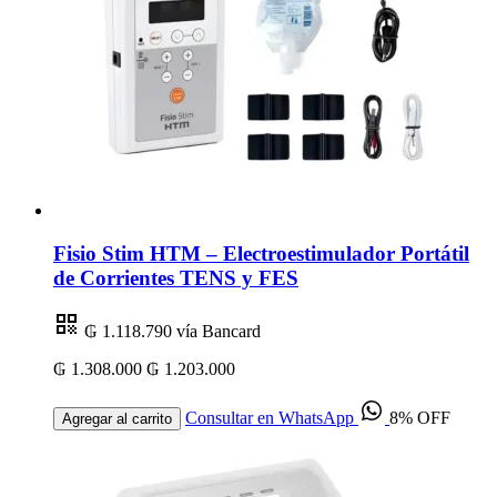
Fisio Stim HTM – Electroestimulador Portátil
de Corrientes TENS y FES
₲ 1.118.790
vía Bancard
₲ 1.308.000
₲ 1.203.000
Consultar en WhatsApp
8% OFF
Agregar al carrito