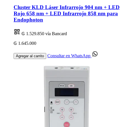
Cluster KLD Láser Infrarrojo 904 nm + LED
Rojo 658 nm + LED Infrarrojo 858 nm para
Endophoton
₲ 1.529.850
vía Bancard
₲ 1.645.000
Consultar en WhatsApp
Agregar al carrito