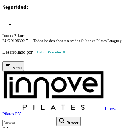
Seguridad:
Compra 100% Segura
Conexión cifrada SSL
Innove Pilates
RUC 9106302-7 — Todos los derechos reservados © Innove Pilates Paraguay.
Desarrollado por
Fábio Varcelos
Menú
Innove
Pilates PY
Buscar