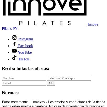
Innove
Pilates PY
Instagram
Facebook
YouTube
TikTok
Reciba todas las ofertas:
Ok
Normas:
Fotos meramente ilustrativas - Los precios y condiciones de la tienda
online están sujetos a cambios. En caso de divergencia de precios en