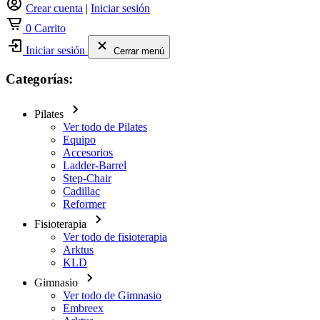
Crear cuenta
|
Iniciar sesión
0
Carrito
Iniciar sesión
Cerrar menú
Categorías:
Pilates
Ver todo de Pilates
Equipo
Accesorios
Ladder-Barrel
Step-Chair
Cadillac
Reformer
Fisioterapia
Ver todo de fisioterapia
Arktus
KLD
Gimnasio
Ver todo de Gimnasio
Embreex