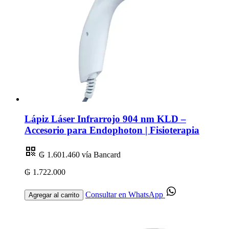
Lápiz Láser Infrarrojo 904 nm KLD –
Accesorio para Endophoton | Fisioterapia
₲ 1.601.460
vía Bancard
₲ 1.722.000
Consultar en WhatsApp
Agregar al carrito