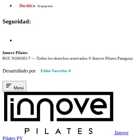
Duchico
Transporte
Seguridad:
Compra 100% Segura
Conexión cifrada SSL
Innove Pilates
RUC 9106302-7 — Todos los derechos reservados © Innove Pilates Paraguay.
Desarrollado por
Fábio Varcelos
Menú
Innove
Pilates PY