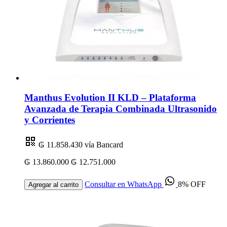
Manthus Evolution II KLD – Plataforma
Avanzada de Terapia Combinada Ultrasonido
y Corrientes
₲ 11.858.430
vía Bancard
₲ 13.860.000
₲ 12.751.000
Consultar en WhatsApp
8% OFF
Agregar al carrito