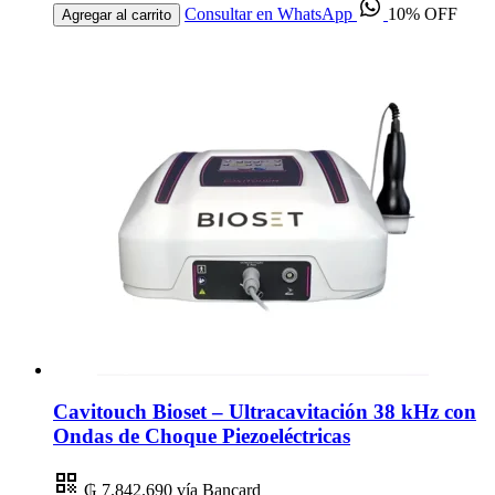
Consultar en WhatsApp
10% OFF
Agregar al carrito
Cavitouch Bioset – Ultracavitación 38 kHz con
Ondas de Choque Piezoeléctricas
₲ 7.842.690
vía Bancard