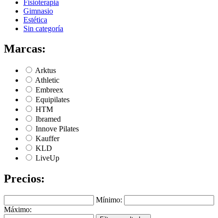
Fisioterapia
Gimnasio
Estética
Sin categoría
Marcas:
Arktus
Athletic
Embreex
Equipilates
HTM
Ibramed
Innove Pilates
Kauffer
KLD
LiveUp
Precios:
Mínimo:
Máximo: