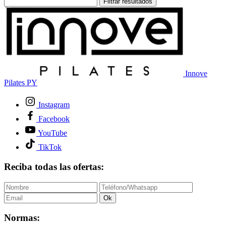
Filtrar resultados
Innove
Pilates PY
Instagram
Facebook
YouTube
TikTok
Reciba todas las ofertas:
Ok
Normas: