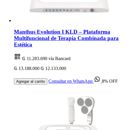
Manthus Evolution I KLD – Plataforma
Multifuncional de Terapia Combinada para
Estética
₲ 11.283.690
vía Bancard
₲ 13.188.000
₲ 12.133.000
Consultar en WhatsApp
8% OFF
Agregar al carrito