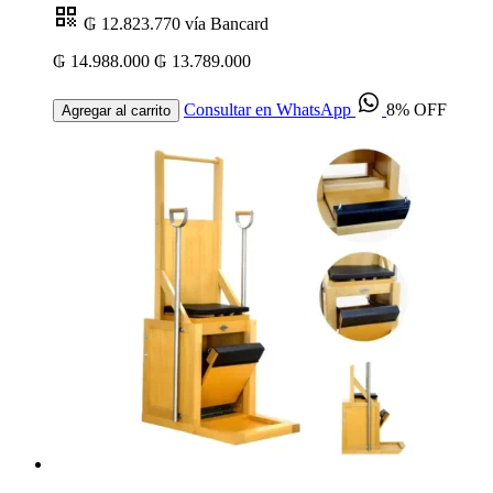
₲ 12.823.770
vía Bancard
₲ 14.988.000
₲ 13.789.000
Consultar en WhatsApp
8% OFF
Agregar al carrito