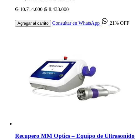
₲ 10.714.000
₲ 8.433.000
Consultar en WhatsApp
21% OFF
Agregar al carrito
Recupero MM Optics – Equipo de Ultrasonido