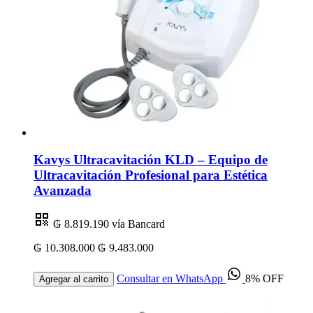
Kavys Ultracavitación KLD – Equipo de
Ultracavitación Profesional para Estética
Avanzada
₲ 8.819.190
vía Bancard
₲ 10.308.000
₲ 9.483.000
Consultar en WhatsApp
8% OFF
Agregar al carrito