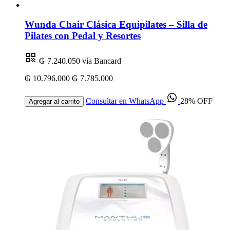
Wunda Chair Clásica Equipilates – Silla de
Pilates con Pedal y Resortes
₲ 7.240.050
vía Bancard
₲ 10.796.000
₲ 7.785.000
Consultar en WhatsApp
28% OFF
Agregar al carrito