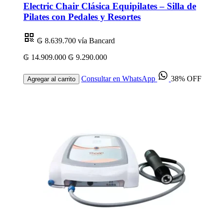
Electric Chair Clásica Equipilates – Silla de
Pilates con Pedales y Resortes
₲ 8.639.700
vía Bancard
₲ 14.909.000
₲ 9.290.000
Consultar en WhatsApp
38% OFF
Agregar al carrito