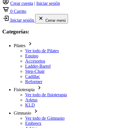
Crear cuenta
|
Iniciar sesión
0
Carrito
Iniciar sesión
Cerrar menú
Categorías:
Pilates
Ver todo de Pilates
Equipo
Accesorios
Ladder-Barrel
Step-Chair
Cadillac
Reformer
Fisioterapia
Ver todo de fisioterapia
Arktus
KLD
Gimnasio
Ver todo de Gimnasio
Embreex