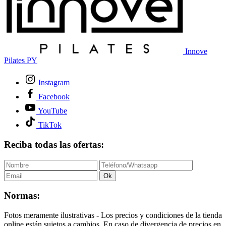
Innove
Pilates PY
Instagram
Facebook
YouTube
TikTok
Reciba todas las ofertas:
Ok
Normas:
Fotos meramente ilustrativas - Los precios y condiciones de la tienda
online están sujetos a cambios. En caso de divergencia de precios en