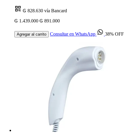
₲ 828.630
vía Bancard
₲ 1.439.000
₲ 891.000
Consultar en WhatsApp
38% OFF
Agregar al carrito