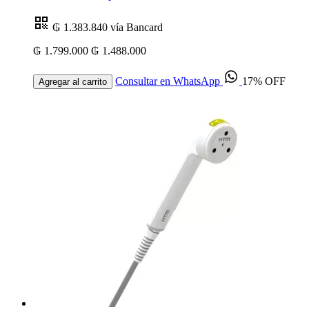
₲ 1.383.840
vía Bancard
₲ 1.799.000
₲ 1.488.000
Consultar en WhatsApp
17% OFF
Agregar al carrito