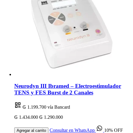
Neurodyn III Ibramed – Electroestimulador
TENS y FES Burst de 2 Canales
₲ 1.199.700
vía Bancard
₲ 1.434.000
₲ 1.290.000
Consultar en WhatsApp
10% OFF
Agregar al carrito