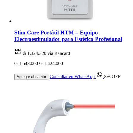
Stim Care Portátil HTM – Equipo
Electroestimulador para Estética Profesional
₲ 1.324.320
vía Bancard
₲ 1.548.000
₲ 1.424.000
Consultar en WhatsApp
8% OFF
Agregar al carrito