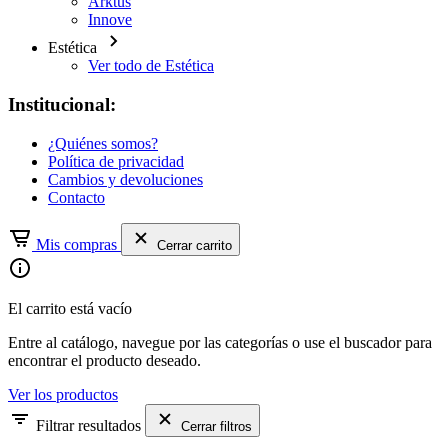
Arktus
Innove
Estética
Ver todo de Estética
Institucional:
¿Quiénes somos?
Política de privacidad
Cambios y devoluciones
Contacto
Mis compras
Cerrar carrito
El carrito está vacío
Entre al catálogo, navegue por las categorías o use el buscador para
encontrar el producto deseado.
Ver los productos
Filtrar resultados
Cerrar filtros