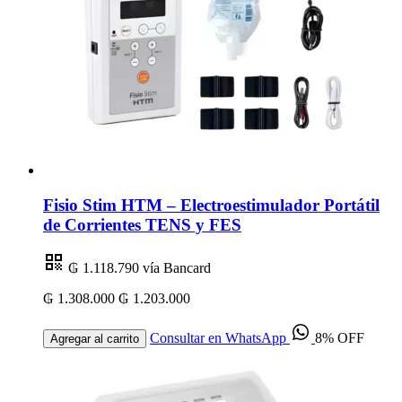
Fisio Stim HTM – Electroestimulador Portátil
de Corrientes TENS y FES
₲ 1.118.790
vía Bancard
₲ 1.308.000
₲ 1.203.000
Consultar en WhatsApp
8% OFF
Agregar al carrito