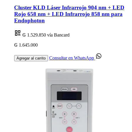
Cluster KLD Láser Infrarrojo 904 nm + LED
Rojo 658 nm + LED Infrarrojo 858 nm para
Endophoton
₲ 1.529.850
vía Bancard
₲ 1.645.000
Consultar en WhatsApp
Agregar al carrito