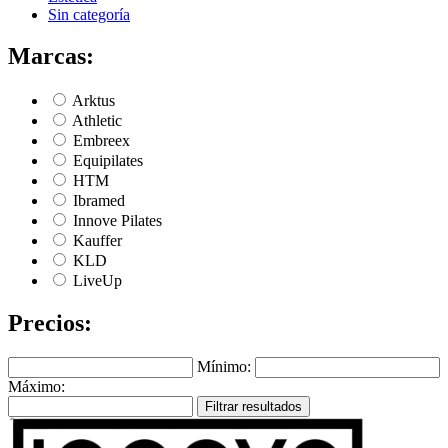
Sin categoría
Marcas:
Arktus
Athletic
Embreex
Equipilates
HTM
Ibramed
Innove Pilates
Kauffer
KLD
LiveUp
Precios:
Mínimo:
Máximo:
Filtrar resultados