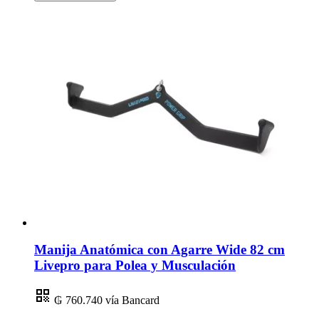
Manija Anatómica con Agarre Wide 82 cm
Livepro para Polea y Musculación
₲ 760.740
vía Bancard