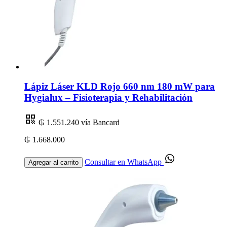
Lápiz Láser KLD Rojo 660 nm 180 mW para
Hygialux – Fisioterapia y Rehabilitación
₲ 1.551.240
vía Bancard
₲ 1.668.000
Consultar en WhatsApp
Agregar al carrito