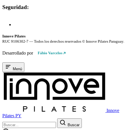
Seguridad:
Compra 100% Segura
Conexión cifrada SSL
Innove Pilates
RUC 9106302-7 — Todos los derechos reservados © Innove Pilates Paraguay.
Desarrollado por
Fábio Varcelos
Menú
Innove
Pilates PY
Buscar