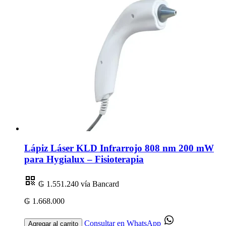
Lápiz Láser KLD Infrarrojo 808 nm 200 mW
para Hygialux – Fisioterapia
₲ 1.551.240
vía Bancard
₲ 1.668.000
Consultar en WhatsApp
Agregar al carrito