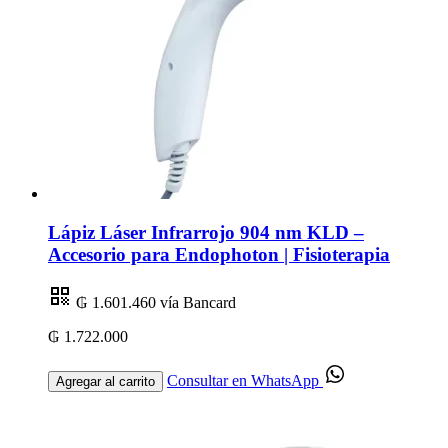
Lápiz Láser Infrarrojo 904 nm KLD –
Accesorio para Endophoton | Fisioterapia
₲ 1.601.460
vía Bancard
₲ 1.722.000
Consultar en WhatsApp
Agregar al carrito