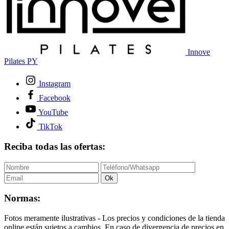
Innove
Pilates PY
Instagram
Facebook
YouTube
TikTok
Reciba todas las ofertas:
Ok
Normas:
Fotos meramente ilustrativas - Los precios y condiciones de la tienda
online están sujetos a cambios. En caso de divergencia de precios en