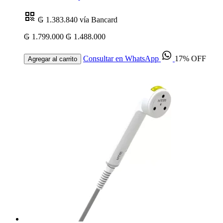
₲ 1.383.840
vía Bancard
₲ 1.799.000
₲ 1.488.000
Consultar en WhatsApp
17% OFF
Agregar al carrito