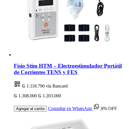
Fisio Stim HTM – Electroestimulador Portátil
de Corrientes TENS y FES
₲ 1.118.790
vía Bancard
₲ 1.308.000
₲ 1.203.000
Consultar en WhatsApp
8% OFF
Agregar al carrito