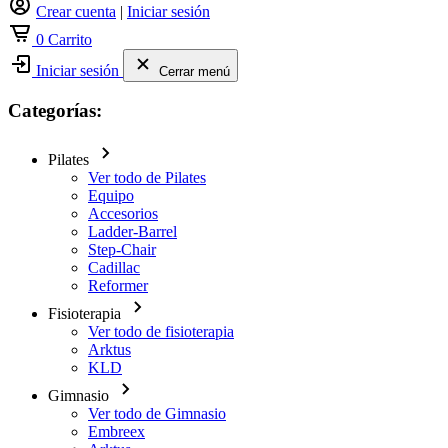
Crear cuenta
|
Iniciar sesión
0
Carrito
Iniciar sesión
Cerrar menú
Categorías:
Pilates
Ver todo de Pilates
Equipo
Accesorios
Ladder-Barrel
Step-Chair
Cadillac
Reformer
Fisioterapia
Ver todo de fisioterapia
Arktus
KLD
Gimnasio
Ver todo de Gimnasio
Embreex