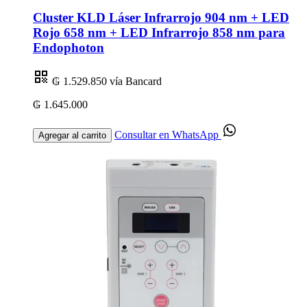
Cluster KLD Láser Infrarrojo 904 nm + LED
Rojo 658 nm + LED Infrarrojo 858 nm para
Endophoton
₲ 1.529.850
vía Bancard
₲ 1.645.000
Consultar en WhatsApp
Agregar al carrito