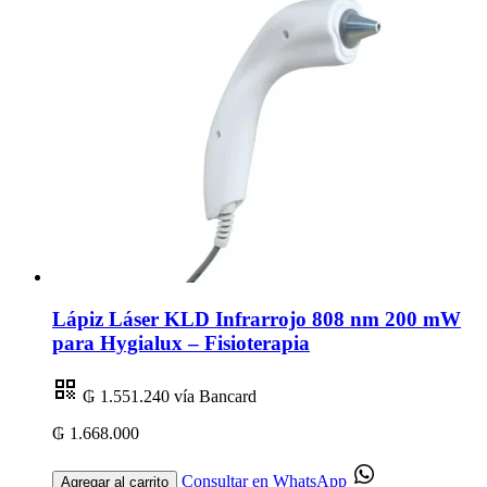
Lápiz Láser KLD Infrarrojo 808 nm 200 mW
para Hygialux – Fisioterapia
₲ 1.551.240
vía Bancard
₲ 1.668.000
Consultar en WhatsApp
Agregar al carrito