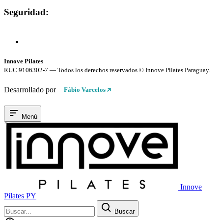
Seguridad:
Compra 100% Segura
Conexión cifrada SSL
Innove Pilates
RUC 9106302-7 — Todos los derechos reservados © Innove Pilates Paraguay.
Desarrollado por
Fábio Varcelos
Menú
Innove
Pilates PY
Buscar