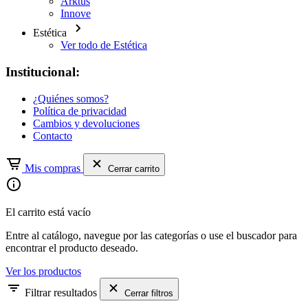
Arktus
Innove
Estética
Ver todo de Estética
Institucional:
¿Quiénes somos?
Política de privacidad
Cambios y devoluciones
Contacto
Mis compras
Cerrar carrito
El carrito está vacío
Entre al catálogo, navegue por las categorías o use el buscador para
encontrar el producto deseado.
Ver los productos
Filtrar resultados
Cerrar filtros