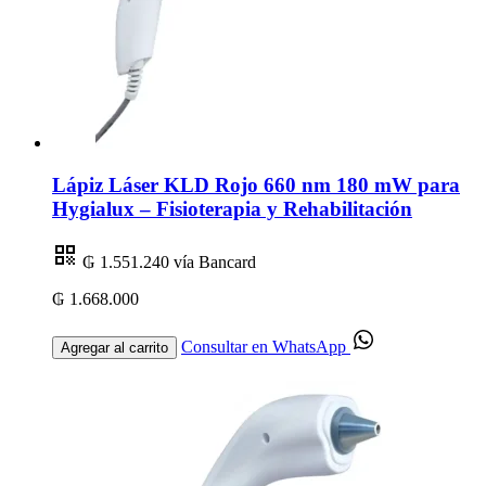
Lápiz Láser KLD Rojo 660 nm 180 mW para
Hygialux – Fisioterapia y Rehabilitación
₲ 1.551.240
vía Bancard
₲ 1.668.000
Consultar en WhatsApp
Agregar al carrito