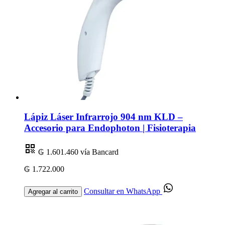
Lápiz Láser Infrarrojo 904 nm KLD –
Accesorio para Endophoton | Fisioterapia
₲ 1.601.460
vía Bancard
₲ 1.722.000
Consultar en WhatsApp
Agregar al carrito