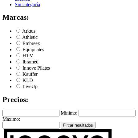
Sin categoría
Marcas:
Arktus
Athletic
Embreex
Equipilates
HTM
Ibramed
Innove Pilates
Kauffer
KLD
LiveUp
Precios:
Mínimo:
Máximo:
Filtrar resultados