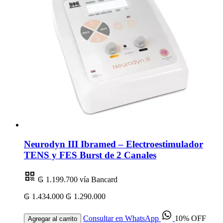
Neurodyn III Ibramed – Electroestimulador
TENS y FES Burst de 2 Canales
₲ 1.199.700
vía Bancard
₲ 1.434.000
₲ 1.290.000
Consultar en WhatsApp
10% OFF
Agregar al carrito