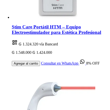
Stim Care Portátil HTM – Equipo
Electroestimulador para Estética Profesional
₲ 1.324.320
vía Bancard
₲ 1.548.000
₲ 1.424.000
Consultar en WhatsApp
8% OFF
Agregar al carrito