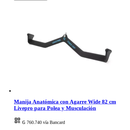
Manija Anatómica con Agarre Wide 82 cm
Livepro para Polea y Musculación
₲ 760.740
vía Bancard