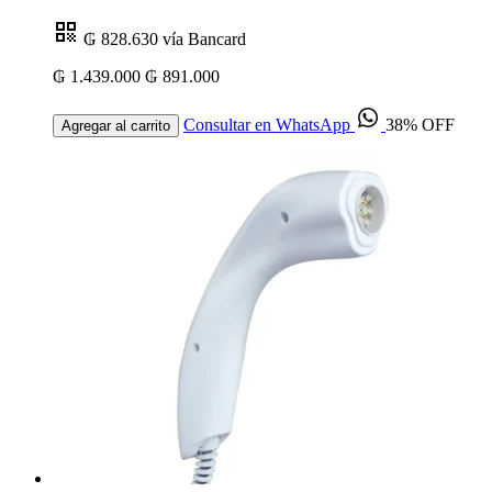
₲ 828.630
vía Bancard
₲ 1.439.000
₲ 891.000
Consultar en WhatsApp
38% OFF
Agregar al carrito