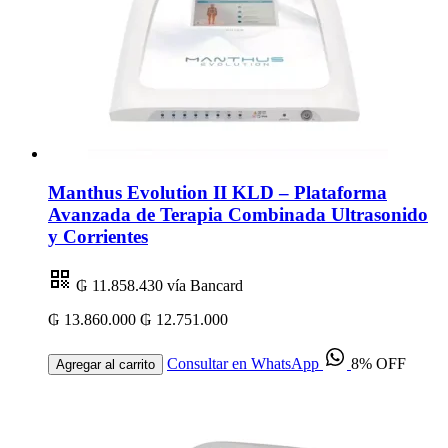
Manthus Evolution II KLD – Plataforma
Avanzada de Terapia Combinada Ultrasonido
y Corrientes
₲ 11.858.430
vía Bancard
₲ 13.860.000
₲ 12.751.000
Consultar en WhatsApp
8% OFF
Agregar al carrito