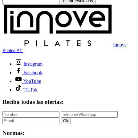
Filtrar resultados
Innove
Pilates PY
Instagram
Facebook
YouTube
TikTok
Reciba todas las ofertas:
Ok
Normas: