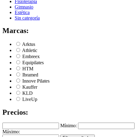
Fisioterapia
Gimnasio
Estética
Sin categoría
Marcas:
Arktus
Athletic
Embreex
Equipilates
HTM
Ibramed
Innove Pilates
Kauffer
KLD
LiveUp
Precios:
Mínimo:
Máximo: