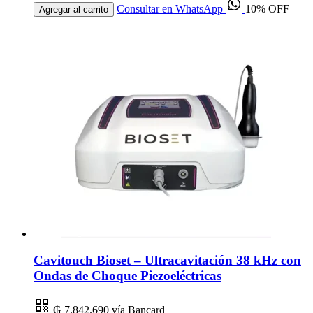
Consultar en WhatsApp
10% OFF
Agregar al carrito
Cavitouch Bioset – Ultracavitación 38 kHz con
Ondas de Choque Piezoeléctricas
₲ 7.842.690
vía Bancard