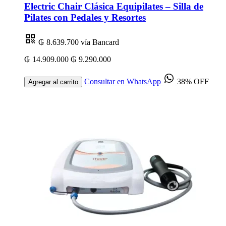
Electric Chair Clásica Equipilates – Silla de
Pilates con Pedales y Resortes
₲ 8.639.700
vía Bancard
₲ 14.909.000
₲ 9.290.000
Consultar en WhatsApp
38% OFF
Agregar al carrito