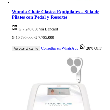
Wunda Chair Clásica Equipilates – Silla de
Pilates con Pedal y Resortes
₲ 7.240.050
vía Bancard
₲ 10.796.000
₲ 7.785.000
Consultar en WhatsApp
28% OFF
Agregar al carrito