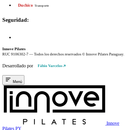
Duchico
Transporte
Seguridad:
Compra 100% Segura
Conexión cifrada SSL
Innove Pilates
RUC 9106302-7 — Todos los derechos reservados © Innove Pilates Paraguay.
Desarrollado por
Fábio Varcelos
Menú
Innove
Pilates PY