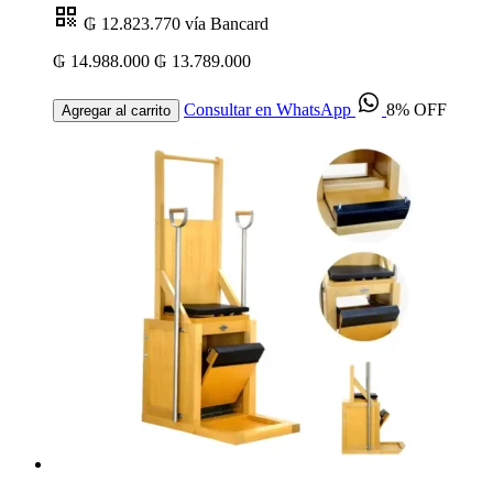
₲ 12.823.770
vía Bancard
₲ 14.988.000
₲ 13.789.000
Consultar en WhatsApp
8% OFF
Agregar al carrito