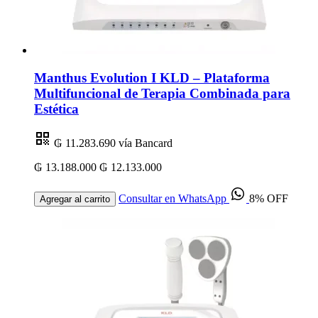
Manthus Evolution I KLD – Plataforma
Multifuncional de Terapia Combinada para
Estética
₲ 11.283.690
vía Bancard
₲ 13.188.000
₲ 12.133.000
Consultar en WhatsApp
8% OFF
Agregar al carrito