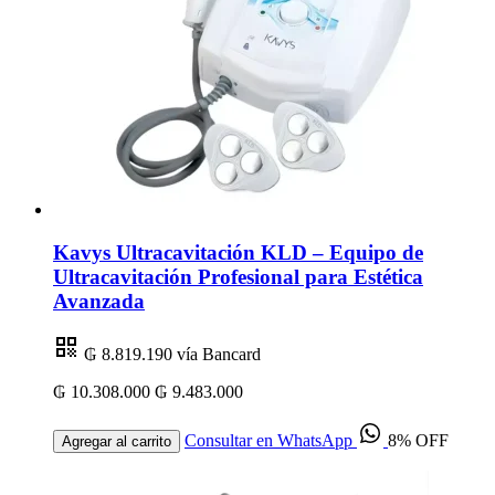
Kavys Ultracavitación KLD – Equipo de
Ultracavitación Profesional para Estética
Avanzada
₲ 8.819.190
vía Bancard
₲ 10.308.000
₲ 9.483.000
Consultar en WhatsApp
8% OFF
Agregar al carrito