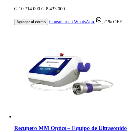
₲ 10.714.000
₲ 8.433.000
Consultar en WhatsApp
21% OFF
Agregar al carrito
Recupero MM Optics – Equipo de Ultrasonido