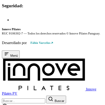
Seguridad:
Compra 100% Segura
Conexión cifrada SSL
Innove Pilates
RUC 9106302-7 — Todos los derechos reservados © Innove Pilates Paraguay.
Desarrollado por
Fábio Varcelos
Menú
Innove
Pilates PY
Buscar