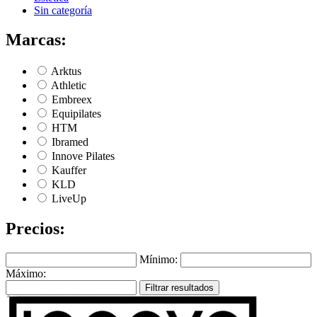
Sin categoría
Marcas:
Arktus
Athletic
Embreex
Equipilates
HTM
Ibramed
Innove Pilates
Kauffer
KLD
LiveUp
Precios:
Mínimo:
Máximo:
Filtrar resultados