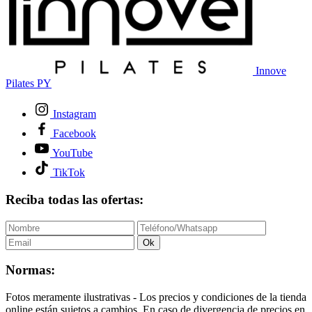
Innove
Pilates PY
Instagram
Facebook
YouTube
TikTok
Reciba todas las ofertas:
Ok
Normas:
Fotos meramente ilustrativas - Los precios y condiciones de la tienda
online están sujetos a cambios. En caso de divergencia de precios en