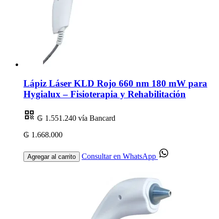
Lápiz Láser KLD Rojo 660 nm 180 mW para
Hygialux – Fisioterapia y Rehabilitación
₲ 1.551.240
vía Bancard
₲ 1.668.000
Consultar en WhatsApp
Agregar al carrito