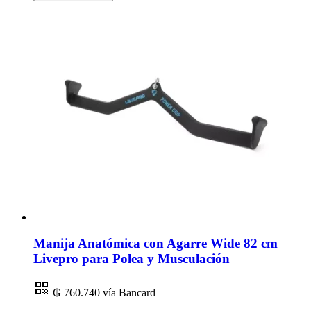
Manija Anatómica con Agarre Wide 82 cm
Livepro para Polea y Musculación
₲ 760.740
vía Bancard