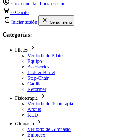
Crear cuenta
|
Iniciar sesión
0
Carrito
Iniciar sesión
Cerrar menú
Categorías:
Pilates
Ver todo de Pilates
Equipo
Accesorios
Ladder-Barrel
Step-Chair
Cadillac
Reformer
Fisioterapia
Ver todo de fisioterapia
Arktus
KLD
Gimnasio
Ver todo de Gimnasio
Embreex