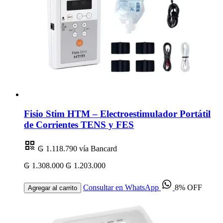
Fisio Stim HTM – Electroestimulador Portátil
de Corrientes TENS y FES
₲ 1.118.790
vía Bancard
₲ 1.308.000
₲ 1.203.000
Consultar en WhatsApp
8% OFF
Agregar al carrito