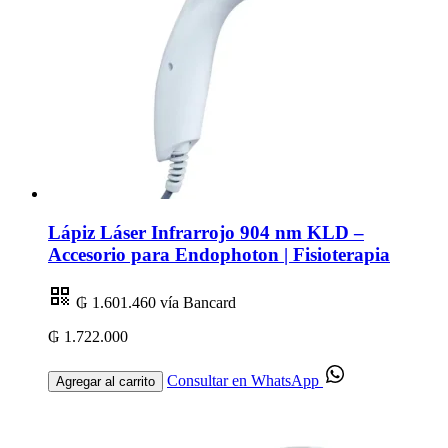
Lápiz Láser Infrarrojo 904 nm KLD –
Accesorio para Endophoton | Fisioterapia
₲ 1.601.460
vía Bancard
₲ 1.722.000
Consultar en WhatsApp
Agregar al carrito