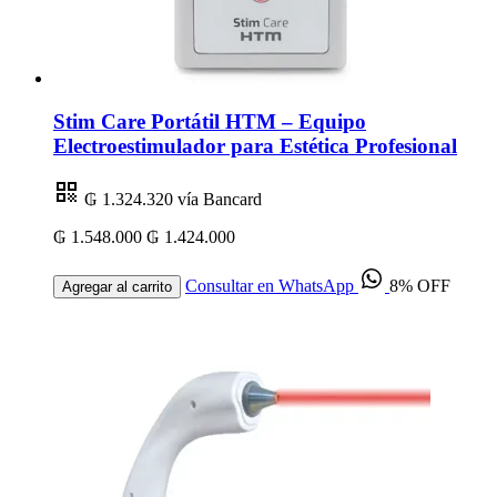
Stim Care Portátil HTM – Equipo
Electroestimulador para Estética Profesional
₲ 1.324.320
vía Bancard
₲ 1.548.000
₲ 1.424.000
Consultar en WhatsApp
8% OFF
Agregar al carrito