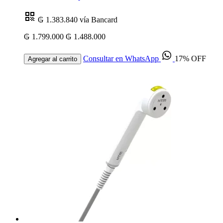
₲ 1.383.840
vía Bancard
₲ 1.799.000
₲ 1.488.000
Consultar en WhatsApp
17% OFF
Agregar al carrito