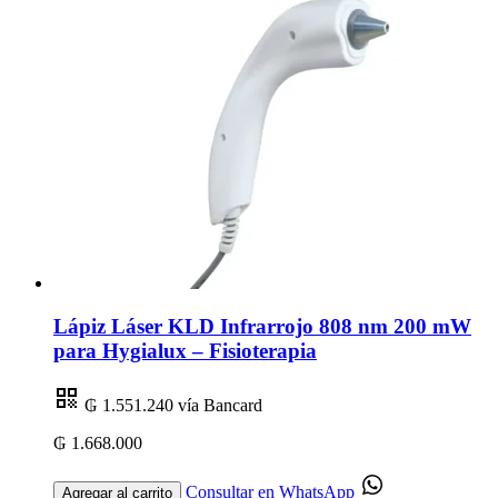
Lápiz Láser KLD Infrarrojo 808 nm 200 mW
para Hygialux – Fisioterapia
₲ 1.551.240
vía Bancard
₲ 1.668.000
Consultar en WhatsApp
Agregar al carrito