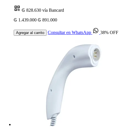
₲ 828.630
vía Bancard
₲ 1.439.000
₲ 891.000
Consultar en WhatsApp
38% OFF
Agregar al carrito