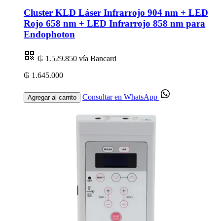
Cluster KLD Láser Infrarrojo 904 nm + LED
Rojo 658 nm + LED Infrarrojo 858 nm para
Endophoton
₲ 1.529.850
vía Bancard
₲ 1.645.000
Consultar en WhatsApp
Agregar al carrito