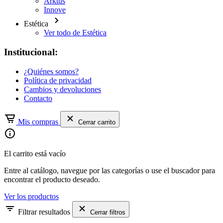
Arktus
Innove
Estética
Ver todo de Estética
Institucional:
¿Quiénes somos?
Política de privacidad
Cambios y devoluciones
Contacto
Mis compras
Cerrar carrito
El carrito está vacío
Entre al catálogo, navegue por las categorías o use el buscador para
encontrar el producto deseado.
Ver los productos
Filtrar resultados
Cerrar filtros