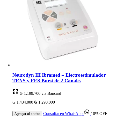
Neurodyn III Ibramed – Electroestimulador
TENS y FES Burst de 2 Canales
₲ 1.199.700
vía Bancard
₲ 1.434.000
₲ 1.290.000
Consultar en WhatsApp
10% OFF
Agregar al carrito