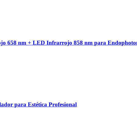
ojo 658 nm + LED Infrarrojo 858 nm para Endophoto
ador para Estética Profesional