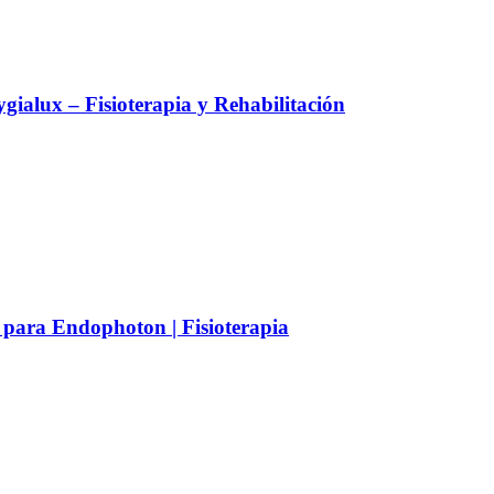
alux – Fisioterapia y Rehabilitación
 para Endophoton | Fisioterapia