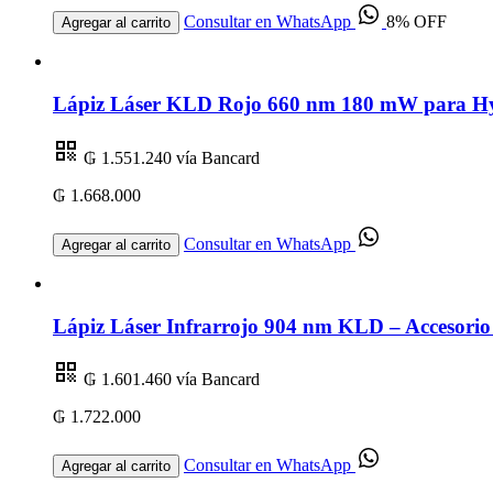
Consultar en WhatsApp
8% OFF
Agregar al carrito
Lápiz Láser KLD Rojo 660 nm 180 mW para Hygi
₲ 1.551.240
vía Bancard
₲ 1.668.000
Consultar en WhatsApp
Agregar al carrito
Lápiz Láser Infrarrojo 904 nm KLD – Accesorio
₲ 1.601.460
vía Bancard
₲ 1.722.000
Consultar en WhatsApp
Agregar al carrito