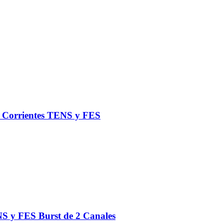
de Corrientes TENS y FES
S y FES Burst de 2 Canales