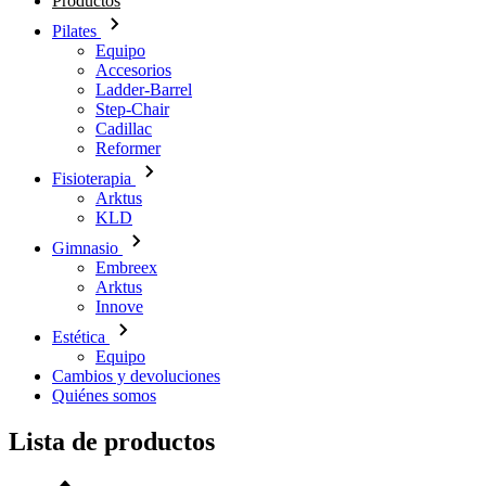
Productos
Pilates
Equipo
Accesorios
Ladder-Barrel
Step-Chair
Cadillac
Reformer
Fisioterapia
Arktus
KLD
Gimnasio
Embreex
Arktus
Innove
Estética
Equipo
Cambios y devoluciones
Quiénes somos
Lista de productos