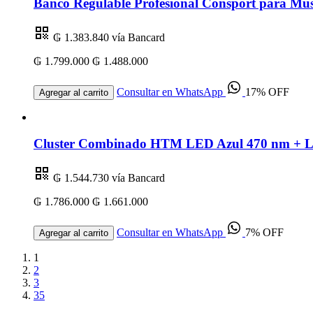
Banco Regulable Profesional Consport para Mus
₲ 1.383.840
vía Bancard
₲ 1.799.000
₲ 1.488.000
Consultar en WhatsApp
17% OFF
Agregar al carrito
Cluster Combinado HTM LED Azul 470 nm + Lás
₲ 1.544.730
vía Bancard
₲ 1.786.000
₲ 1.661.000
Consultar en WhatsApp
7% OFF
Agregar al carrito
1
2
3
35