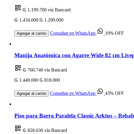
₲ 1.199.700
vía Bancard
₲ 1.434.000
₲ 1.290.000
Consultar en WhatsApp
10% OFF
Agregar al carrito
Manija Anatómica con Agarre Wide 82 cm Livep
₲ 760.740
vía Bancard
₲ 1.440.000
₲ 818.000
Consultar en WhatsApp
43% OFF
Agregar al carrito
Piso para Barra Paralela Classic Arktus – Rehabi
₲ 828.630
vía Bancard