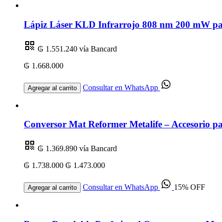
Lápiz Láser KLD Infrarrojo 808 nm 200 mW par
₲ 1.551.240
vía Bancard
₲ 1.668.000
Consultar en WhatsApp
Agregar al carrito
Conversor Mat Reformer Metalife – Accesorio par
₲ 1.369.890
vía Bancard
₲ 1.738.000
₲ 1.473.000
Consultar en WhatsApp
15% OFF
Agregar al carrito