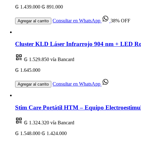
₲ 1.439.000
₲ 891.000
Consultar en WhatsApp
38% OFF
Agregar al carrito
Cluster KLD Láser Infrarrojo 904 nm + LED R
₲ 1.529.850
vía Bancard
₲ 1.645.000
Consultar en WhatsApp
Agregar al carrito
Stim Care Portátil HTM – Equipo Electroestimul
₲ 1.324.320
vía Bancard
₲ 1.548.000
₲ 1.424.000