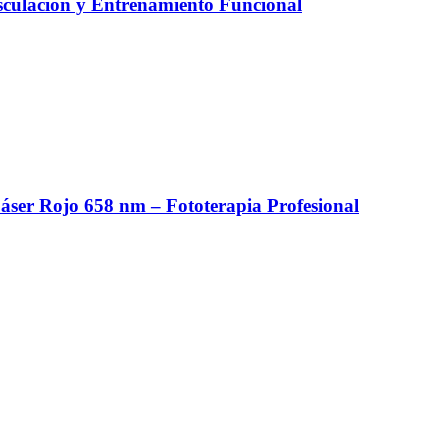
culación y Entrenamiento Funcional
er Rojo 658 nm – Fototerapia Profesional