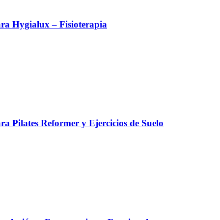
a Hygialux – Fisioterapia
a Pilates Reformer y Ejercicios de Suelo