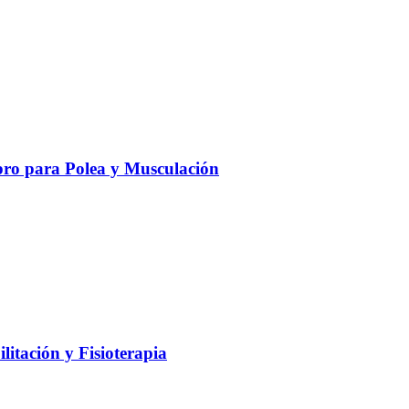
ro para Polea y Musculación
litación y Fisioterapia