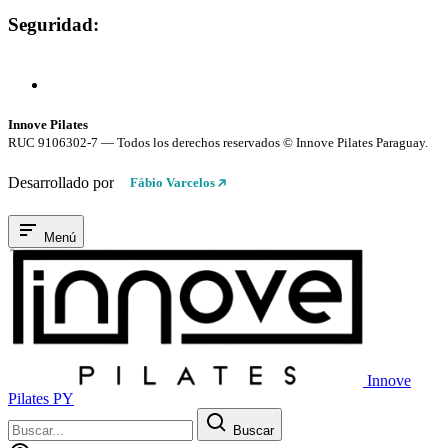
Seguridad:
Compra 100% Segura
Conexión cifrada SSL
Innove Pilates
RUC 9106302-7 — Todos los derechos reservados © Innove Pilates Paraguay.
Desarrollado por
Fábio Varcelos
Menú
Innove
Pilates PY
Buscar