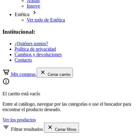
Arktus
Innove
Estética
Ver todo de Estética
Institucional:
¿Quiénes somos?
Política de privacidad
Cambios y devoluciones
Contacto
Mis compras
Cerrar carrito
El carrito está vacío
Entre al catálogo, navegue por las categorías o use el buscador para
encontrar el producto deseado.
Ver los productos
Filtrar resultados
Cerrar filtros