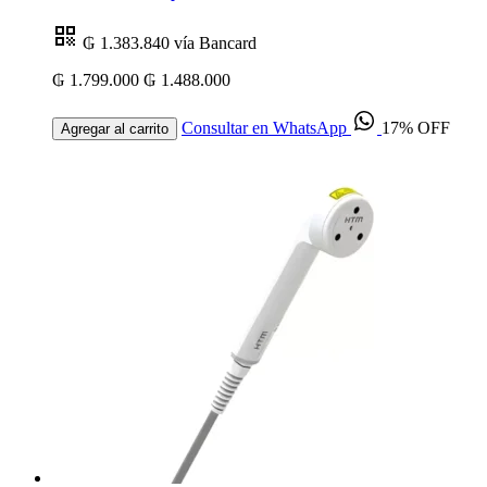
₲ 1.383.840
vía Bancard
₲ 1.799.000
₲ 1.488.000
Consultar en WhatsApp
17% OFF
Agregar al carrito