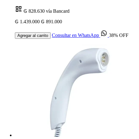
₲ 828.630
vía Bancard
₲ 1.439.000
₲ 891.000
Consultar en WhatsApp
38% OFF
Agregar al carrito