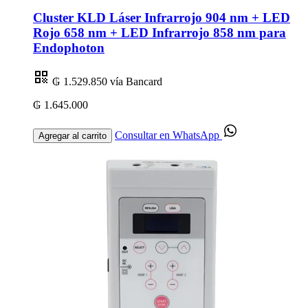
Cluster KLD Láser Infrarrojo 904 nm + LED
Rojo 658 nm + LED Infrarrojo 858 nm para
Endophoton
₲ 1.529.850
vía Bancard
₲ 1.645.000
Consultar en WhatsApp
Agregar al carrito