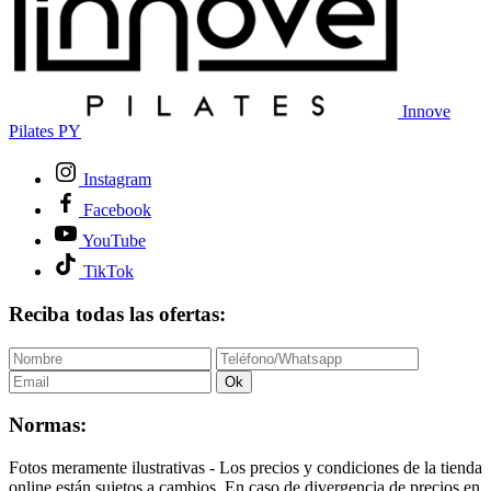
Innove
Pilates PY
Instagram
Facebook
YouTube
TikTok
Reciba todas las ofertas:
Ok
Normas:
Fotos meramente ilustrativas - Los precios y condiciones de la tienda
online están sujetos a cambios. En caso de divergencia de precios en