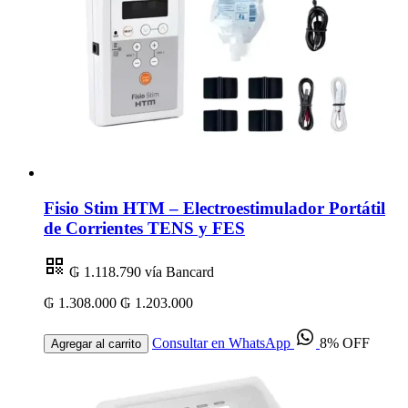
Fisio Stim HTM – Electroestimulador Portátil
de Corrientes TENS y FES
₲ 1.118.790
vía Bancard
₲ 1.308.000
₲ 1.203.000
Consultar en WhatsApp
8% OFF
Agregar al carrito