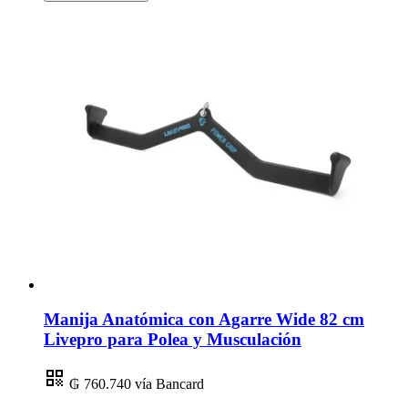
Manija Anatómica con Agarre Wide 82 cm
Livepro para Polea y Musculación
₲ 760.740
vía Bancard