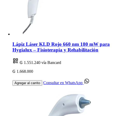
Lápiz Láser KLD Rojo 660 nm 180 mW para
Hygialux – Fisioterapia y Rehabilitación
₲ 1.551.240
vía Bancard
₲ 1.668.000
Consultar en WhatsApp
Agregar al carrito