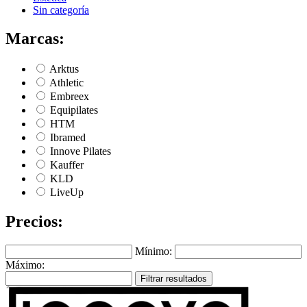
Sin categoría
Marcas:
Arktus
Athletic
Embreex
Equipilates
HTM
Ibramed
Innove Pilates
Kauffer
KLD
LiveUp
Precios:
Mínimo:
Máximo:
Filtrar resultados