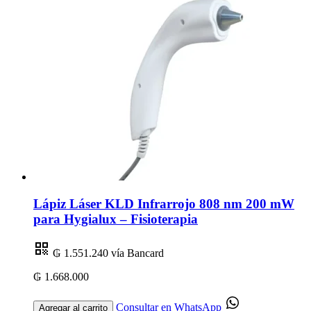
Lápiz Láser KLD Infrarrojo 808 nm 200 mW
para Hygialux – Fisioterapia
₲ 1.551.240
vía Bancard
₲ 1.668.000
Consultar en WhatsApp
Agregar al carrito