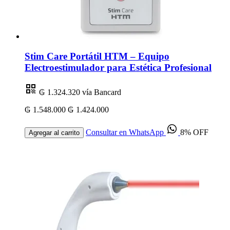
Stim Care Portátil HTM – Equipo
Electroestimulador para Estética Profesional
₲ 1.324.320
vía Bancard
₲ 1.548.000
₲ 1.424.000
Consultar en WhatsApp
8% OFF
Agregar al carrito