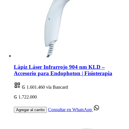
Lápiz Láser Infrarrojo 904 nm KLD –
Accesorio para Endophoton | Fisioterapia
₲ 1.601.460
vía Bancard
₲ 1.722.000
Consultar en WhatsApp
Agregar al carrito