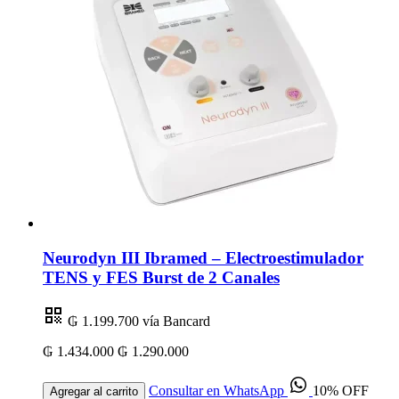
Neurodyn III Ibramed – Electroestimulador
TENS y FES Burst de 2 Canales
₲ 1.199.700
vía Bancard
₲ 1.434.000
₲ 1.290.000
Consultar en WhatsApp
10% OFF
Agregar al carrito