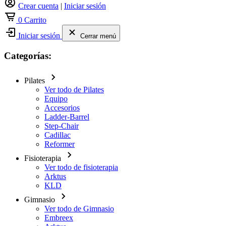
Crear cuenta
|
Iniciar sesión
0
Carrito
Iniciar sesión
Cerrar menú
Categorías:
Pilates
Ver todo de Pilates
Equipo
Accesorios
Ladder-Barrel
Step-Chair
Cadillac
Reformer
Fisioterapia
Ver todo de fisioterapia
Arktus
KLD
Gimnasio
Ver todo de Gimnasio
Embreex