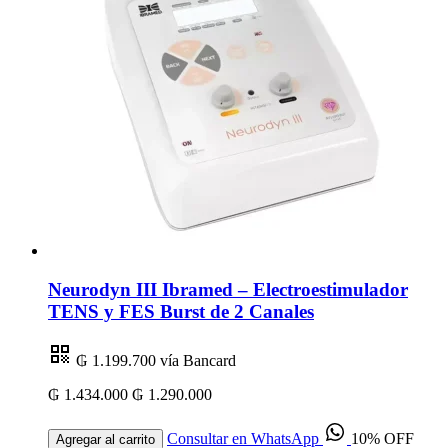
Neurodyn III Ibramed – Electroestimulador
TENS y FES Burst de 2 Canales
₲ 1.199.700
vía Bancard
₲ 1.434.000
₲ 1.290.000
Consultar en WhatsApp
10% OFF
Agregar al carrito