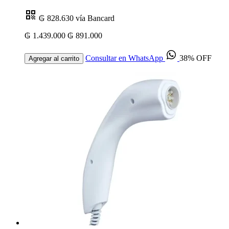
₲ 828.630
vía Bancard
₲ 1.439.000
₲ 891.000
Consultar en WhatsApp
38% OFF
Agregar al carrito