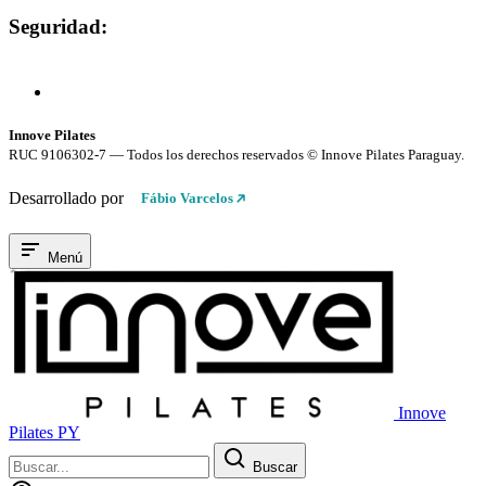
Seguridad:
Compra 100% Segura
Conexión cifrada SSL
Innove Pilates
RUC 9106302-7 — Todos los derechos reservados © Innove Pilates Paraguay.
Desarrollado por
Fábio Varcelos
Menú
Innove
Pilates PY
Buscar