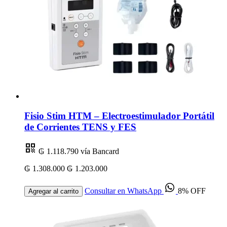
Fisio Stim HTM – Electroestimulador Portátil
de Corrientes TENS y FES
₲ 1.118.790
vía Bancard
₲ 1.308.000
₲ 1.203.000
Consultar en WhatsApp
8% OFF
Agregar al carrito