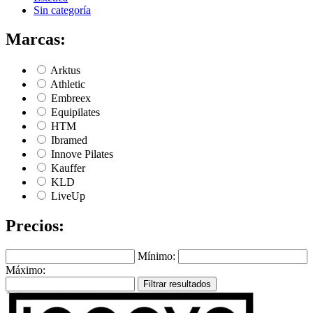
Sin categoría
Marcas:
Arktus
Athletic
Embreex
Equipilates
HTM
Ibramed
Innove Pilates
Kauffer
KLD
LiveUp
Precios:
Mínimo:
Máximo:
Filtrar resultados