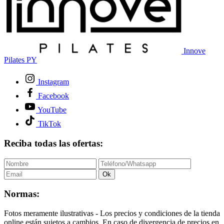
Innove
Pilates PY
Instagram
Facebook
YouTube
TikTok
Reciba todas las ofertas:
Ok
Normas:
Fotos meramente ilustrativas - Los precios y condiciones de la tienda
online están sujetos a cambios. En caso de divergencia de precios en