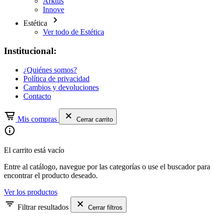
Arktus
Innove
Estética
Ver todo de Estética
Institucional:
¿Quiénes somos?
Política de privacidad
Cambios y devoluciones
Contacto
Mis compras
Cerrar carrito
El carrito está vacío
Entre al catálogo, navegue por las categorías o use el buscador para
encontrar el producto deseado.
Ver los productos
Filtrar resultados
Cerrar filtros