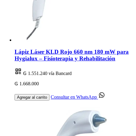
Lápiz Láser KLD Rojo 660 nm 180 mW para
Hygialux – Fisioterapia y Rehabilitación
₲ 1.551.240
vía Bancard
₲ 1.668.000
Consultar en WhatsApp
Agregar al carrito