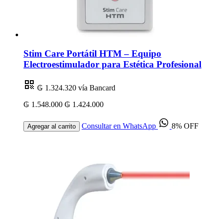
Stim Care Portátil HTM – Equipo
Electroestimulador para Estética Profesional
₲ 1.324.320
vía Bancard
₲ 1.548.000
₲ 1.424.000
Consultar en WhatsApp
8% OFF
Agregar al carrito