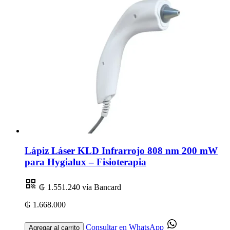
Lápiz Láser KLD Infrarrojo 808 nm 200 mW
para Hygialux – Fisioterapia
₲ 1.551.240
vía Bancard
₲ 1.668.000
Consultar en WhatsApp
Agregar al carrito