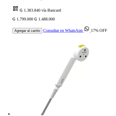
₲ 1.383.840
vía Bancard
₲ 1.799.000
₲ 1.488.000
Consultar en WhatsApp
17% OFF
Agregar al carrito