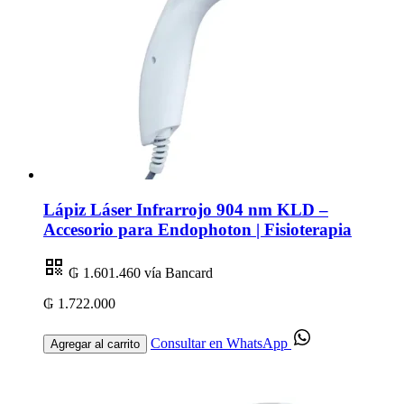
Lápiz Láser Infrarrojo 904 nm KLD –
Accesorio para Endophoton | Fisioterapia
₲ 1.601.460
vía Bancard
₲ 1.722.000
Consultar en WhatsApp
Agregar al carrito