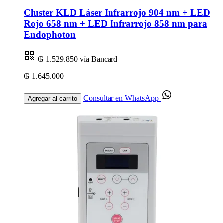
Cluster KLD Láser Infrarrojo 904 nm + LED
Rojo 658 nm + LED Infrarrojo 858 nm para
Endophoton
₲ 1.529.850
vía Bancard
₲ 1.645.000
Consultar en WhatsApp
Agregar al carrito