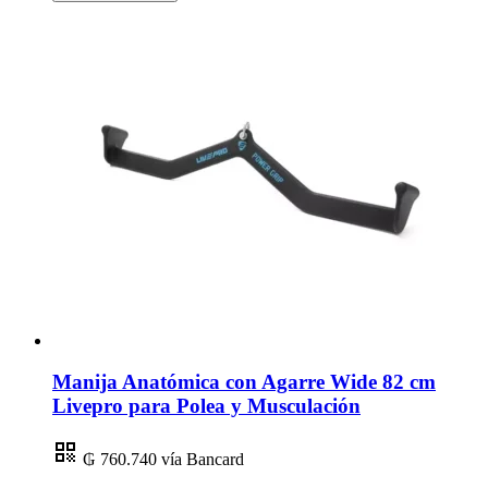
Manija Anatómica con Agarre Wide 82 cm
Livepro para Polea y Musculación
₲ 760.740
vía Bancard