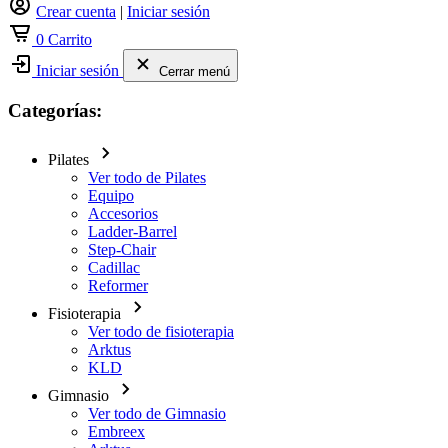
Crear cuenta
|
Iniciar sesión
0
Carrito
Iniciar sesión
Cerrar menú
Categorías:
Pilates
Ver todo de Pilates
Equipo
Accesorios
Ladder-Barrel
Step-Chair
Cadillac
Reformer
Fisioterapia
Ver todo de fisioterapia
Arktus
KLD
Gimnasio
Ver todo de Gimnasio
Embreex