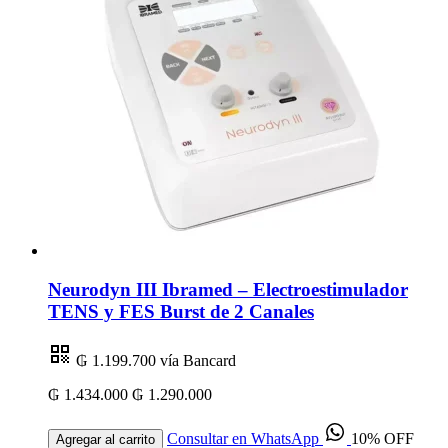
Neurodyn III Ibramed – Electroestimulador
TENS y FES Burst de 2 Canales
₲ 1.199.700
vía Bancard
₲ 1.434.000
₲ 1.290.000
Consultar en WhatsApp
10% OFF
Agregar al carrito