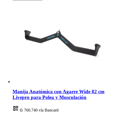
Manija Anatómica con Agarre Wide 82 cm
Livepro para Polea y Musculación
₲ 760.740
vía Bancard