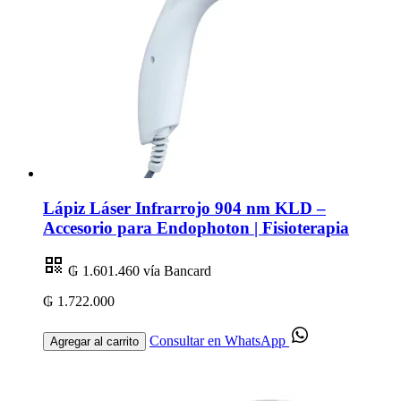
Lápiz Láser Infrarrojo 904 nm KLD –
Accesorio para Endophoton | Fisioterapia
₲ 1.601.460
vía Bancard
₲ 1.722.000
Consultar en WhatsApp
Agregar al carrito