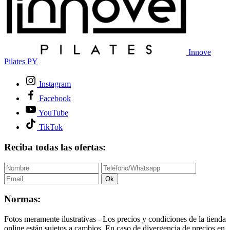
Innove
Pilates PY
Instagram
Facebook
YouTube
TikTok
Reciba todas las ofertas:
Ok
Normas:
Fotos meramente ilustrativas - Los precios y condiciones de la tienda
online están sujetos a cambios. En caso de divergencia de precios en