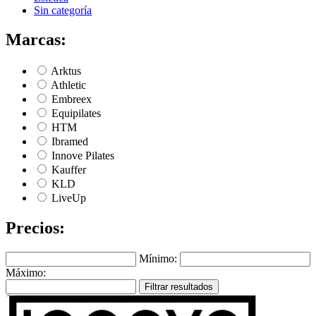
Sin categoría
Marcas:
Arktus
Athletic
Embreex
Equipilates
HTM
Ibramed
Innove Pilates
Kauffer
KLD
LiveUp
Precios:
Mínimo:
Máximo:
Filtrar resultados