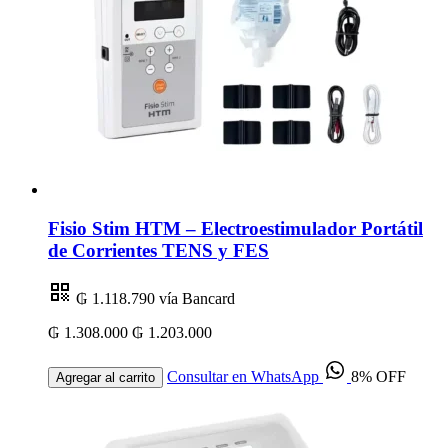
Fisio Stim HTM – Electroestimulador Portátil
de Corrientes TENS y FES
₲ 1.118.790
vía Bancard
₲ 1.308.000
₲ 1.203.000
Consultar en WhatsApp
8% OFF
Agregar al carrito