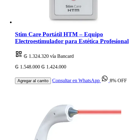
Stim Care Portátil HTM – Equipo
Electroestimulador para Estética Profesional
₲ 1.324.320
vía Bancard
₲ 1.548.000
₲ 1.424.000
Consultar en WhatsApp
8% OFF
Agregar al carrito