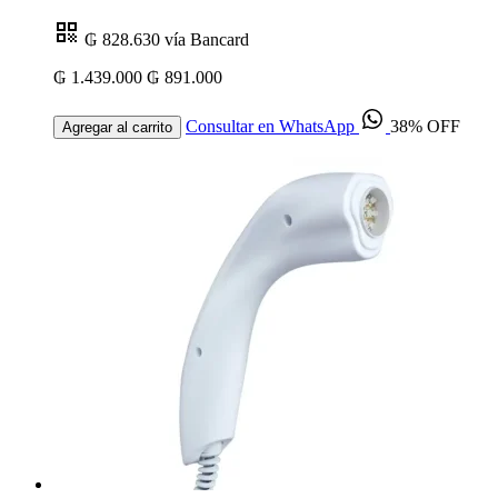
₲ 828.630
vía Bancard
₲ 1.439.000
₲ 891.000
Consultar en WhatsApp
38% OFF
Agregar al carrito