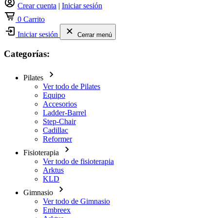
Crear cuenta
|
Iniciar sesión
0
Carrito
Iniciar sesión
Cerrar menú
Categorías:
Pilates
Ver todo de Pilates
Equipo
Accesorios
Ladder-Barrel
Step-Chair
Cadillac
Reformer
Fisioterapia
Ver todo de fisioterapia
Arktus
KLD
Gimnasio
Ver todo de Gimnasio
Embreex