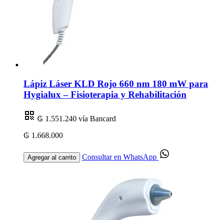
Lápiz Láser KLD Rojo 660 nm 180 mW para
Hygialux – Fisioterapia y Rehabilitación
₲ 1.551.240
vía Bancard
₲ 1.668.000
Consultar en WhatsApp
Agregar al carrito