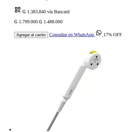
₲ 1.383.840
vía Bancard
₲ 1.799.000
₲ 1.488.000
Consultar en WhatsApp
17% OFF
Agregar al carrito