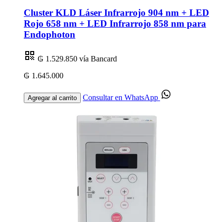
Cluster KLD Láser Infrarrojo 904 nm + LED
Rojo 658 nm + LED Infrarrojo 858 nm para
Endophoton
₲ 1.529.850
vía Bancard
₲ 1.645.000
Consultar en WhatsApp
Agregar al carrito