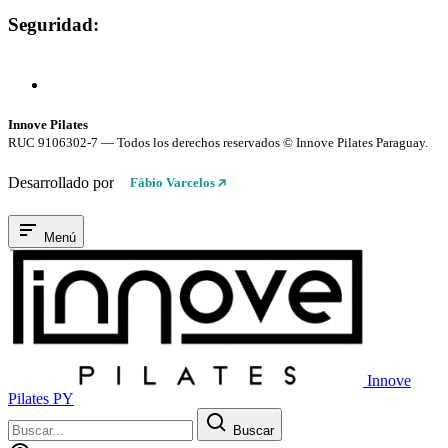
Seguridad:
Compra 100% Segura
Conexión cifrada SSL
Innove Pilates
RUC 9106302-7 — Todos los derechos reservados © Innove Pilates Paraguay.
Desarrollado por
Fábio Varcelos
Menú
Innove
Pilates PY
Buscar