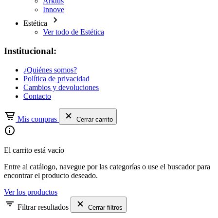
Arktus
Innove
Estética
Ver todo de Estética
Institucional:
¿Quiénes somos?
Política de privacidad
Cambios y devoluciones
Contacto
Mis compras
Cerrar carrito
El carrito está vacío
Entre al catálogo, navegue por las categorías o use el buscador para
encontrar el producto deseado.
Ver los productos
Filtrar resultados
Cerrar filtros