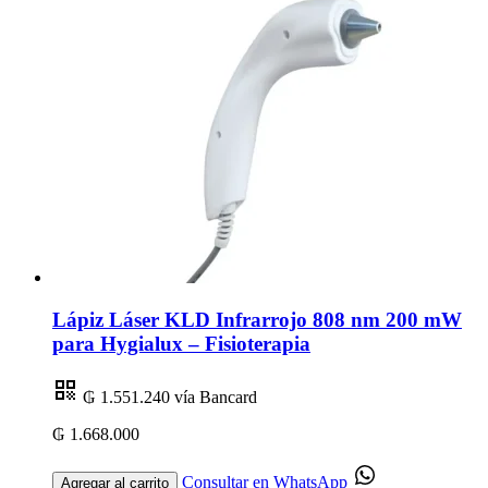
Lápiz Láser KLD Infrarrojo 808 nm 200 mW
para Hygialux – Fisioterapia
₲ 1.551.240
vía Bancard
₲ 1.668.000
Consultar en WhatsApp
Agregar al carrito