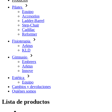
Productos
Pilates
Equipo
Accesorios
Ladder-Barrel
Step-Chair
Cadillac
Reformer
Fisioterapia
Arktus
KLD
Gimnasio
Embreex
Arktus
Innove
Estética
Equipo
Cambios y devoluciones
Quiénes somos
Lista de productos