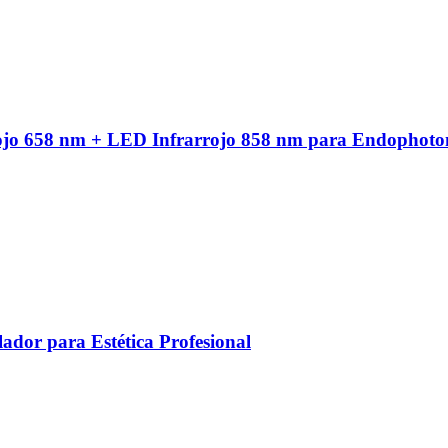
ojo 658 nm + LED Infrarrojo 858 nm para Endophoto
ador para Estética Profesional