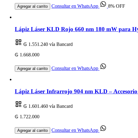
Consultar en WhatsApp
8% OFF
Agregar al carrito
Lápiz Láser KLD Rojo 660 nm 180 mW para Hygi
₲ 1.551.240
vía Bancard
₲ 1.668.000
Consultar en WhatsApp
Agregar al carrito
Lápiz Láser Infrarrojo 904 nm KLD – Accesorio
₲ 1.601.460
vía Bancard
₲ 1.722.000
Consultar en WhatsApp
Agregar al carrito