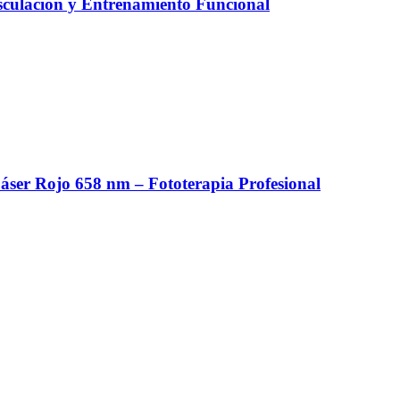
culación y Entrenamiento Funcional
er Rojo 658 nm – Fototerapia Profesional