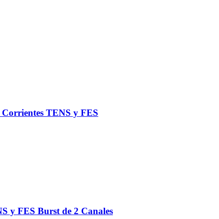
de Corrientes TENS y FES
S y FES Burst de 2 Canales