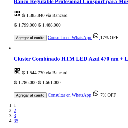
Banco Regulable Profesional Consport para Mus
₲ 1.383.840
vía Bancard
₲ 1.799.000
₲ 1.488.000
Consultar en WhatsApp
17% OFF
Agregar al carrito
Cluster Combinado HTM LED Azul 470 nm + Lás
₲ 1.544.730
vía Bancard
₲ 1.786.000
₲ 1.661.000
Consultar en WhatsApp
7% OFF
Agregar al carrito
1
2
3
35