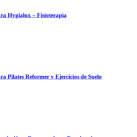
a Hygialux – Fisioterapia
a Pilates Reformer y Ejercicios de Suelo