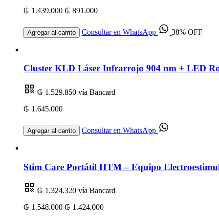
₲ 1.439.000
₲ 891.000
Consultar en WhatsApp
38% OFF
Agregar al carrito
Cluster KLD Láser Infrarrojo 904 nm + LED R
₲ 1.529.850
vía Bancard
₲ 1.645.000
Consultar en WhatsApp
Agregar al carrito
Stim Care Portátil HTM – Equipo Electroestimul
₲ 1.324.320
vía Bancard
₲ 1.548.000
₲ 1.424.000