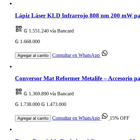
Lápiz Láser KLD Infrarrojo 808 nm 200 mW par
₲ 1.551.240
vía Bancard
₲ 1.668.000
Consultar en WhatsApp
Agregar al carrito
Conversor Mat Reformer Metalife – Accesorio par
₲ 1.369.890
vía Bancard
₲ 1.738.000
₲ 1.473.000
Consultar en WhatsApp
15% OFF
Agregar al carrito