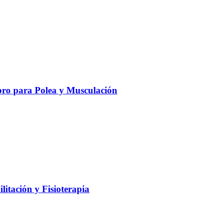
ro para Polea y Musculación
litación y Fisioterapia