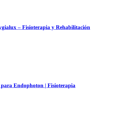
alux – Fisioterapia y Rehabilitación
 para Endophoton | Fisioterapia