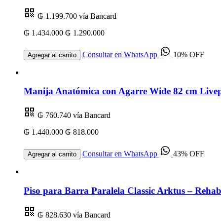
₲ 1.199.700
vía Bancard
₲ 1.434.000
₲ 1.290.000
Consultar en WhatsApp
10% OFF
Agregar al carrito
Manija Anatómica con Agarre Wide 82 cm Livep
₲ 760.740
vía Bancard
₲ 1.440.000
₲ 818.000
Consultar en WhatsApp
43% OFF
Agregar al carrito
Piso para Barra Paralela Classic Arktus – Rehabi
₲ 828.630
vía Bancard