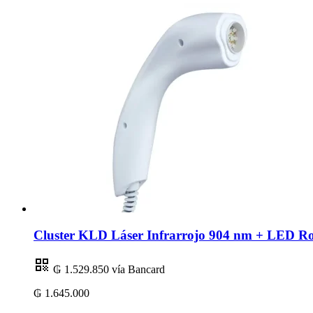
Cluster KLD Láser Infrarrojo 904 nm + LED R
₲ 1.529.850
vía Bancard
₲ 1.645.000