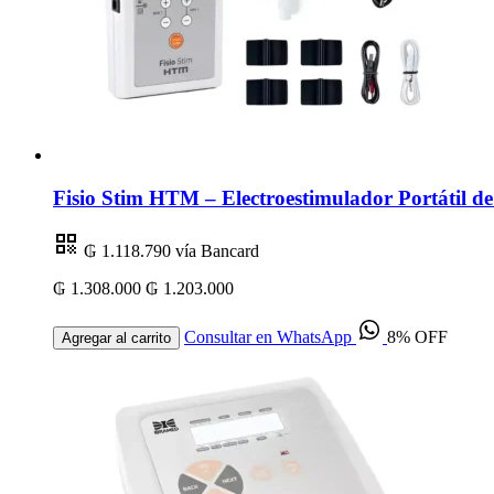
Fisio Stim HTM – Electroestimulador Portátil 
₲ 1.118.790
vía Bancard
₲ 1.308.000
₲ 1.203.000
Consultar en WhatsApp
8% OFF
Agregar al carrito