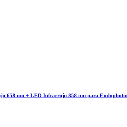
ojo 658 nm + LED Infrarrojo 858 nm para Endophoto