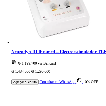
Neurodyn III Ibramed – Electroestimulador TEN
₲ 1.199.700
vía Bancard
₲ 1.434.000
₲ 1.290.000
Consultar en WhatsApp
10% OFF
Agregar al carrito