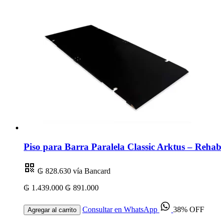
Piso para Barra Paralela Classic Arktus – Rehabi
₲ 828.630
vía Bancard
₲ 1.439.000
₲ 891.000
Consultar en WhatsApp
38% OFF
Agregar al carrito