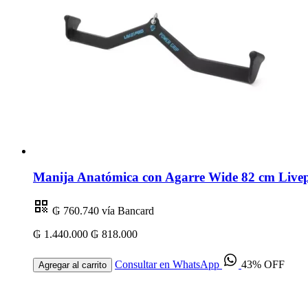
Manija Anatómica con Agarre Wide 82 cm Livep
₲ 760.740
vía Bancard
₲ 1.440.000
₲ 818.000
Consultar en WhatsApp
43% OFF
Agregar al carrito