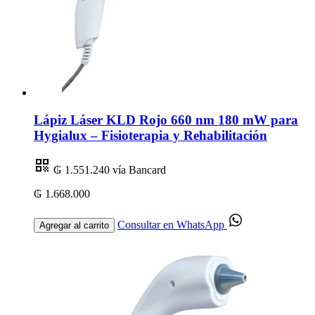
Lápiz Láser KLD Rojo 660 nm 180 mW para
Hygialux – Fisioterapia y Rehabilitación
₲ 1.551.240
vía Bancard
₲ 1.668.000
Consultar en WhatsApp
Agregar al carrito