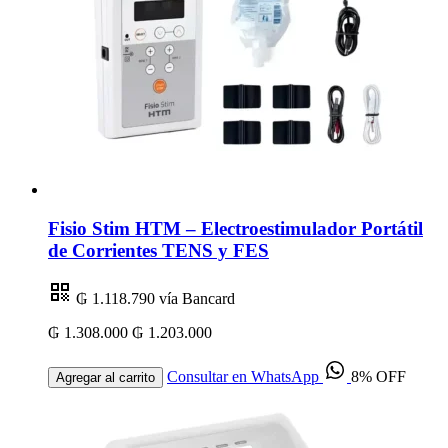
Fisio Stim HTM – Electroestimulador Portátil
de Corrientes TENS y FES
₲ 1.118.790
vía Bancard
₲ 1.308.000
₲ 1.203.000
Consultar en WhatsApp
8% OFF
Agregar al carrito