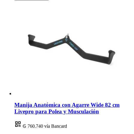
Manija Anatómica con Agarre Wide 82 cm
Livepro para Polea y Musculación
₲ 760.740
vía Bancard