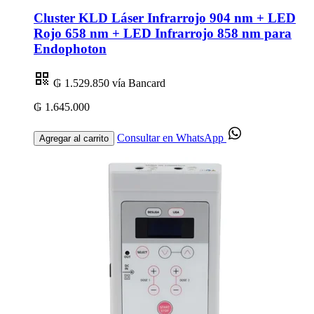
Cluster KLD Láser Infrarrojo 904 nm + LED
Rojo 658 nm + LED Infrarrojo 858 nm para
Endophoton
₲ 1.529.850
vía Bancard
₲ 1.645.000
Consultar en WhatsApp
Agregar al carrito