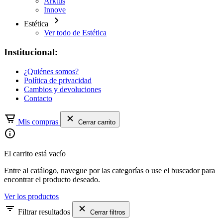
Arktus
Innove
Estética
Ver todo de Estética
Institucional:
¿Quiénes somos?
Política de privacidad
Cambios y devoluciones
Contacto
Mis compras
Cerrar carrito
El carrito está vacío
Entre al catálogo, navegue por las categorías o use el buscador para
encontrar el producto deseado.
Ver los productos
Filtrar resultados
Cerrar filtros