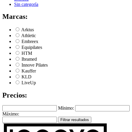
Sin categoría
Marcas:
Arktus
Athletic
Embreex
Equipilates
HTM
Ibramed
Innove Pilates
Kauffer
KLD
LiveUp
Precios:
Mínimo:
Máximo:
Filtrar resultados