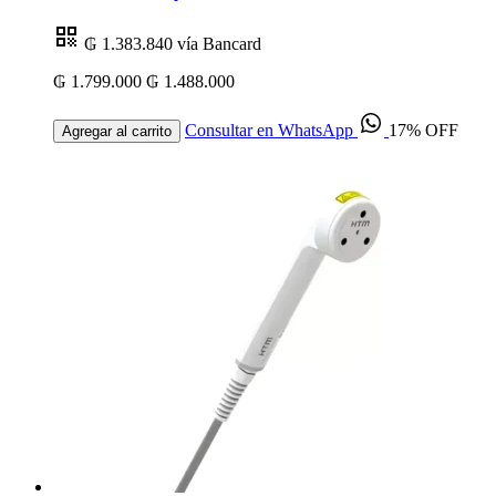
₲ 1.383.840
vía Bancard
₲ 1.799.000
₲ 1.488.000
Consultar en WhatsApp
17% OFF
Agregar al carrito