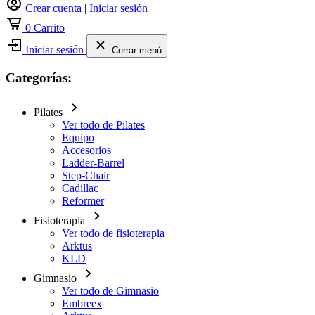
Crear cuenta
|
Iniciar sesión
0
Carrito
Iniciar sesión
Cerrar menú
Categorías:
Pilates
Ver todo de Pilates
Equipo
Accesorios
Ladder-Barrel
Step-Chair
Cadillac
Reformer
Fisioterapia
Ver todo de fisioterapia
Arktus
KLD
Gimnasio
Ver todo de Gimnasio
Embreex