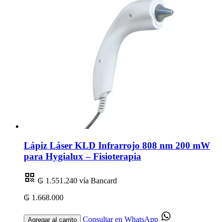
Lápiz Láser KLD Infrarrojo 808 nm 200 mW
para Hygialux – Fisioterapia
₲ 1.551.240
vía Bancard
₲ 1.668.000
Consultar en WhatsApp
Agregar al carrito