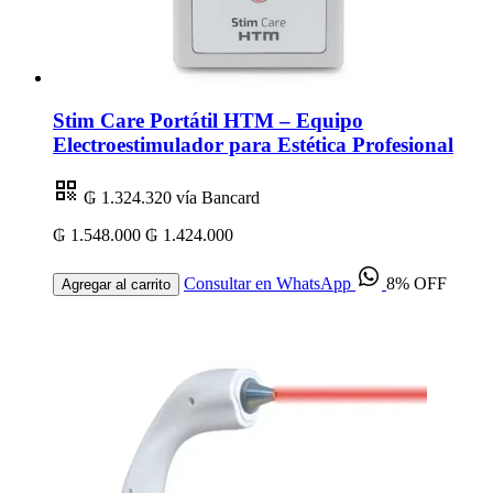
Stim Care Portátil HTM – Equipo
Electroestimulador para Estética Profesional
₲ 1.324.320
vía Bancard
₲ 1.548.000
₲ 1.424.000
Consultar en WhatsApp
8% OFF
Agregar al carrito