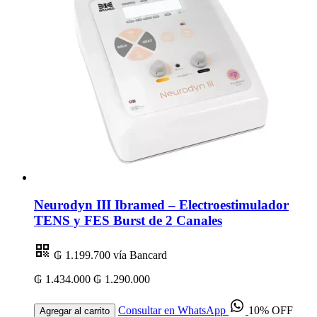
Neurodyn III Ibramed – Electroestimulador
TENS y FES Burst de 2 Canales
₲ 1.199.700
vía Bancard
₲ 1.434.000
₲ 1.290.000
Consultar en WhatsApp
10% OFF
Agregar al carrito