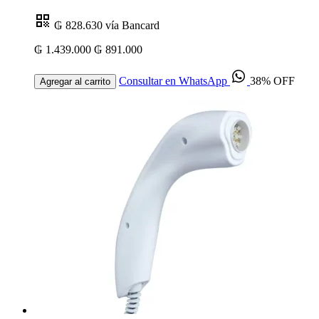
₲ 828.630
vía Bancard
₲ 1.439.000
₲ 891.000
Consultar en WhatsApp
38% OFF
Agregar al carrito