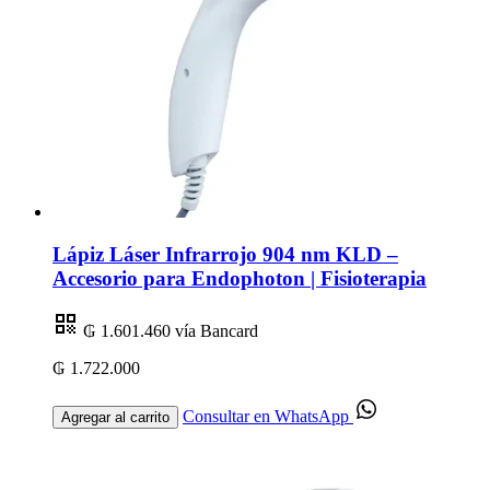
Lápiz Láser Infrarrojo 904 nm KLD –
Accesorio para Endophoton | Fisioterapia
₲ 1.601.460
vía Bancard
₲ 1.722.000
Consultar en WhatsApp
Agregar al carrito