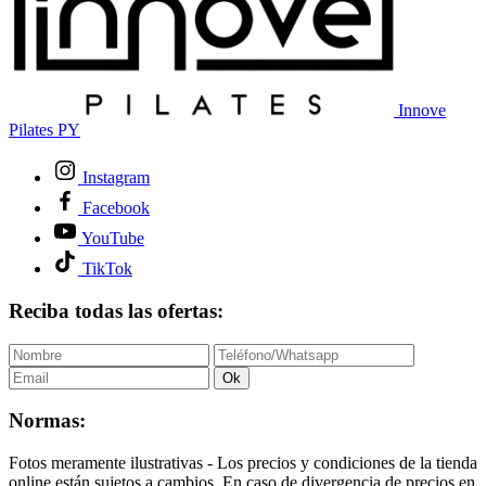
Innove
Pilates PY
Instagram
Facebook
YouTube
TikTok
Reciba todas las ofertas:
Ok
Normas:
Fotos meramente ilustrativas - Los precios y condiciones de la tienda
online están sujetos a cambios. En caso de divergencia de precios en