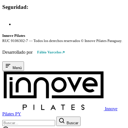
Seguridad:
Compra 100% Segura
Conexión cifrada SSL
Innove Pilates
RUC 9106302-7 — Todos los derechos reservados © Innove Pilates Paraguay.
Desarrollado por
Fábio Varcelos
Menú
Innove
Pilates PY
Buscar