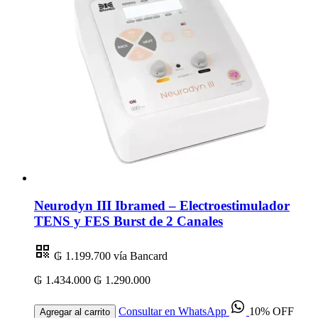
Neurodyn III Ibramed – Electroestimulador
TENS y FES Burst de 2 Canales
₲ 1.199.700
vía Bancard
₲ 1.434.000
₲ 1.290.000
Consultar en WhatsApp
10% OFF
Agregar al carrito