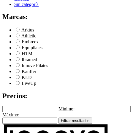
Sin categoría
Marcas:
Arktus
Athletic
Embreex
Equipilates
HTM
Ibramed
Innove Pilates
Kauffer
KLD
LiveUp
Precios:
Mínimo:
Máximo:
Filtrar resultados