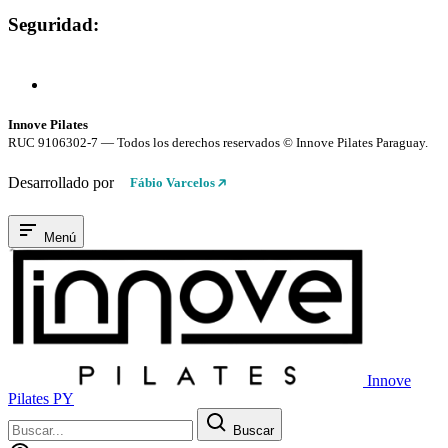
Seguridad:
Compra 100% Segura
Conexión cifrada SSL
Innove Pilates
RUC 9106302-7 — Todos los derechos reservados © Innove Pilates Paraguay.
Desarrollado por
Fábio Varcelos
Menú
Innove
Pilates PY
Buscar