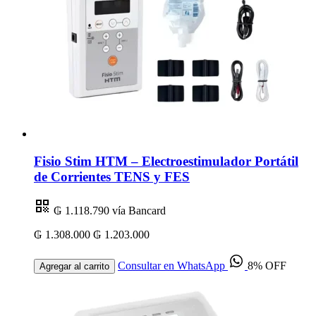
Fisio Stim HTM – Electroestimulador Portátil
de Corrientes TENS y FES
₲ 1.118.790
vía Bancard
₲ 1.308.000
₲ 1.203.000
Consultar en WhatsApp
8% OFF
Agregar al carrito