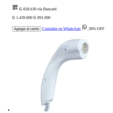
₲ 828.630
vía Bancard
₲ 1.439.000
₲ 891.000
Consultar en WhatsApp
38% OFF
Agregar al carrito