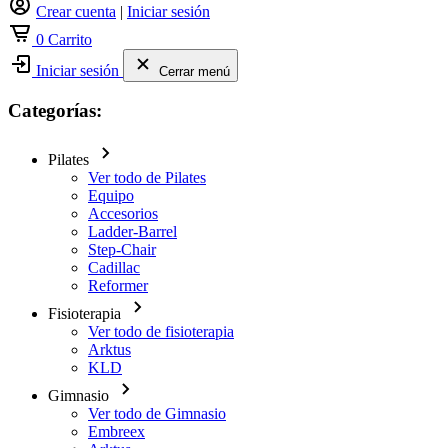
Crear cuenta
|
Iniciar sesión
0
Carrito
Iniciar sesión
Cerrar menú
Categorías:
Pilates
Ver todo de Pilates
Equipo
Accesorios
Ladder-Barrel
Step-Chair
Cadillac
Reformer
Fisioterapia
Ver todo de fisioterapia
Arktus
KLD
Gimnasio
Ver todo de Gimnasio
Embreex