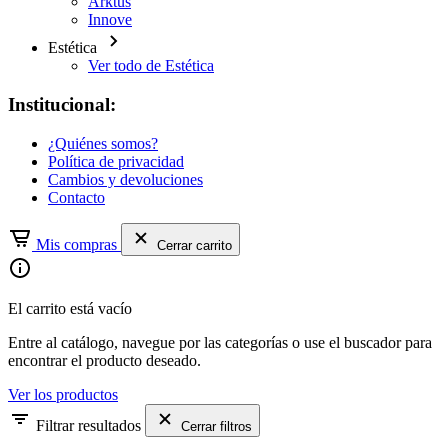
Arktus
Innove
Estética
Ver todo de Estética
Institucional:
¿Quiénes somos?
Política de privacidad
Cambios y devoluciones
Contacto
Mis compras
Cerrar carrito
El carrito está vacío
Entre al catálogo, navegue por las categorías o use el buscador para
encontrar el producto deseado.
Ver los productos
Filtrar resultados
Cerrar filtros