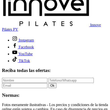
Innove
Pilates PY
Instagram
Facebook
YouTube
TikTok
Reciba todas las ofertas:
Ok
Normas:
Fotos meramente ilustrativas - Los precios y condiciones de la tienda
online están sujetos a cambios. En caso de divergencia de precios en