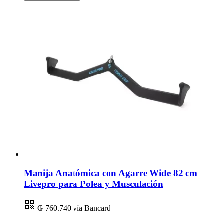
Manija Anatómica con Agarre Wide 82 cm
Livepro para Polea y Musculación
₲ 760.740
vía Bancard