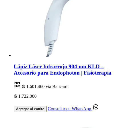
Lápiz Láser Infrarrojo 904 nm KLD –
Accesorio para Endophoton | Fisioterapia
₲ 1.601.460
vía Bancard
₲ 1.722.000
Consultar en WhatsApp
Agregar al carrito