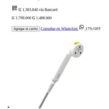
₲ 1.383.840
vía Bancard
₲ 1.799.000
₲ 1.488.000
Consultar en WhatsApp
17% OFF
Agregar al carrito