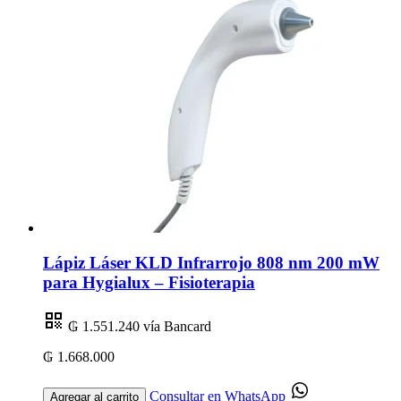
Lápiz Láser KLD Infrarrojo 808 nm 200 mW
para Hygialux – Fisioterapia
₲ 1.551.240
vía Bancard
₲ 1.668.000
Consultar en WhatsApp
Agregar al carrito