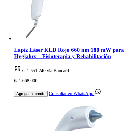
Lápiz Láser KLD Rojo 660 nm 180 mW para
Hygialux – Fisioterapia y Rehabilitación
₲ 1.551.240
vía Bancard
₲ 1.668.000
Consultar en WhatsApp
Agregar al carrito