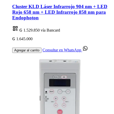
Cluster KLD Láser Infrarrojo 904 nm + LED
Rojo 658 nm + LED Infrarrojo 858 nm para
Endophoton
₲ 1.529.850
vía Bancard
₲ 1.645.000
Consultar en WhatsApp
Agregar al carrito