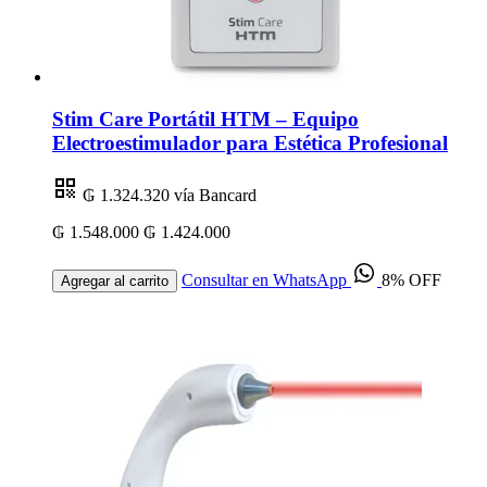
Stim Care Portátil HTM – Equipo
Electroestimulador para Estética Profesional
₲ 1.324.320
vía Bancard
₲ 1.548.000
₲ 1.424.000
Consultar en WhatsApp
8% OFF
Agregar al carrito