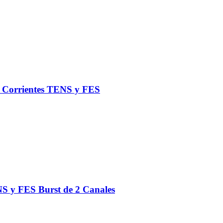
de Corrientes TENS y FES
S y FES Burst de 2 Canales