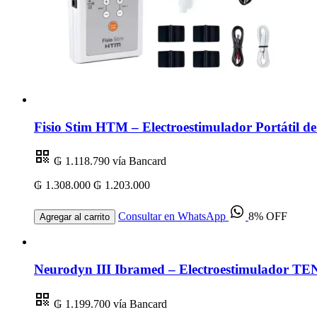
Fisio Stim HTM – Electroestimulador Portátil 
₲ 1.118.790
vía Bancard
₲ 1.308.000
₲ 1.203.000
Consultar en WhatsApp
8% OFF
Agregar al carrito
Neurodyn III Ibramed – Electroestimulador TEN
₲ 1.199.700
vía Bancard