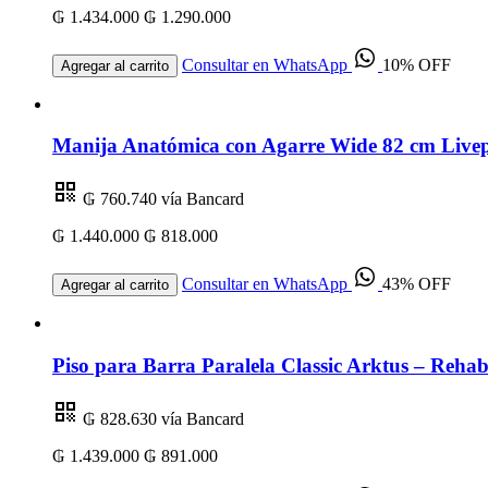
₲ 1.434.000
₲ 1.290.000
Consultar en WhatsApp
10% OFF
Agregar al carrito
Manija Anatómica con Agarre Wide 82 cm Livep
₲ 760.740
vía Bancard
₲ 1.440.000
₲ 818.000
Consultar en WhatsApp
43% OFF
Agregar al carrito
Piso para Barra Paralela Classic Arktus – Rehabi
₲ 828.630
vía Bancard
₲ 1.439.000
₲ 891.000