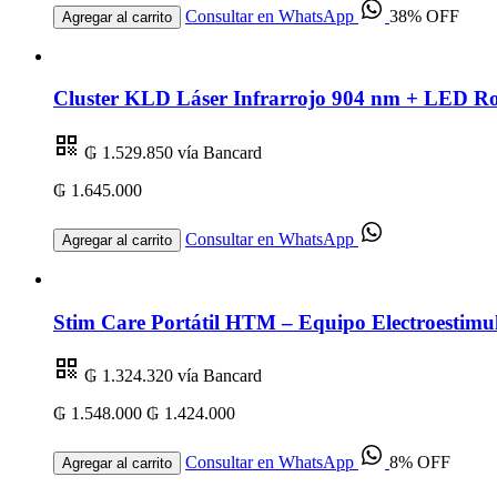
Consultar en WhatsApp
38% OFF
Agregar al carrito
Cluster KLD Láser Infrarrojo 904 nm + LED R
₲ 1.529.850
vía Bancard
₲ 1.645.000
Consultar en WhatsApp
Agregar al carrito
Stim Care Portátil HTM – Equipo Electroestimul
₲ 1.324.320
vía Bancard
₲ 1.548.000
₲ 1.424.000
Consultar en WhatsApp
8% OFF
Agregar al carrito