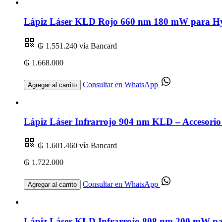
Lápiz Láser KLD Rojo 660 nm 180 mW para Hygi
₲ 1.551.240
vía Bancard
₲ 1.668.000
Consultar en WhatsApp
Agregar al carrito
Lápiz Láser Infrarrojo 904 nm KLD – Accesorio
₲ 1.601.460
vía Bancard
₲ 1.722.000
Consultar en WhatsApp
Agregar al carrito
Lápiz Láser KLD Infrarrojo 808 nm 200 mW par