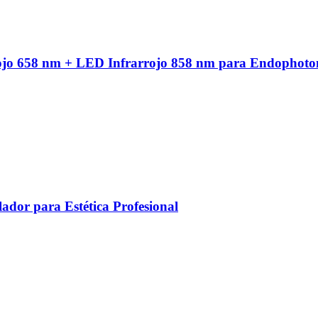
ojo 658 nm + LED Infrarrojo 858 nm para Endophoto
ador para Estética Profesional