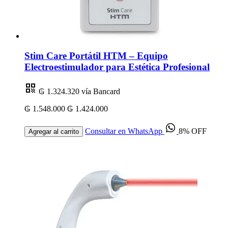
Stim Care Portátil HTM – Equipo
Electroestimulador para Estética Profesional
₲ 1.324.320
vía Bancard
₲ 1.548.000
₲ 1.424.000
Consultar en WhatsApp
8% OFF
Agregar al carrito