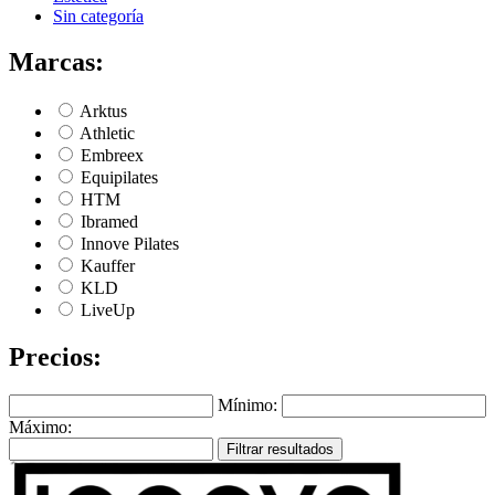
Sin categoría
Marcas:
Arktus
Athletic
Embreex
Equipilates
HTM
Ibramed
Innove Pilates
Kauffer
KLD
LiveUp
Precios:
Mínimo:
Máximo:
Filtrar resultados