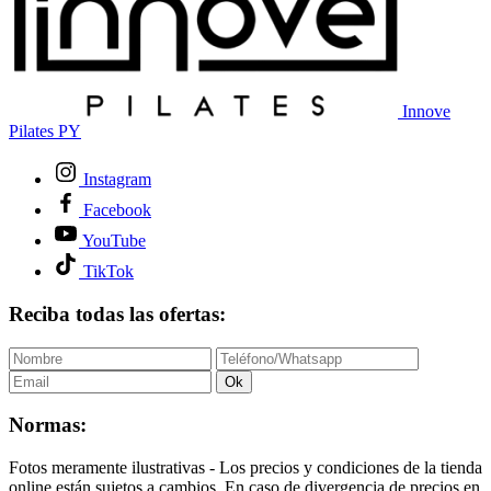
Innove
Pilates PY
Instagram
Facebook
YouTube
TikTok
Reciba todas las ofertas:
Ok
Normas:
Fotos meramente ilustrativas - Los precios y condiciones de la tienda
online están sujetos a cambios. En caso de divergencia de precios en