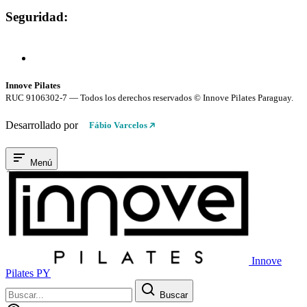
Seguridad:
Compra 100% Segura
Conexión cifrada SSL
Innove Pilates
RUC 9106302-7 — Todos los derechos reservados © Innove Pilates Paraguay.
Desarrollado por
Fábio Varcelos
Menú
Innove
Pilates PY
Buscar