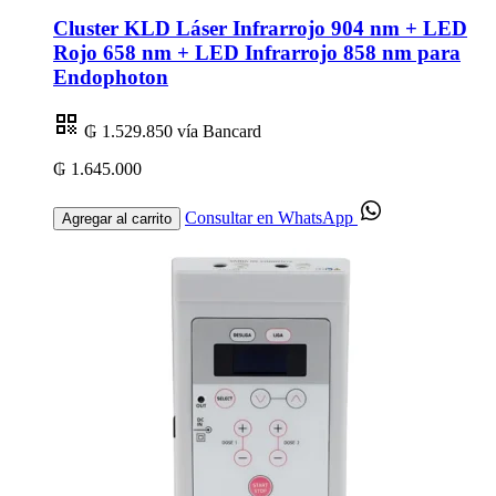
Cluster KLD Láser Infrarrojo 904 nm + LED
Rojo 658 nm + LED Infrarrojo 858 nm para
Endophoton
₲ 1.529.850
vía Bancard
₲ 1.645.000
Consultar en WhatsApp
Agregar al carrito