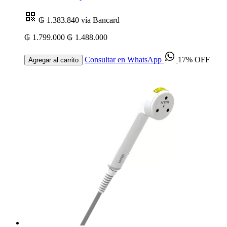
₲ 1.383.840
vía Bancard
₲ 1.799.000
₲ 1.488.000
Consultar en WhatsApp
17% OFF
Agregar al carrito