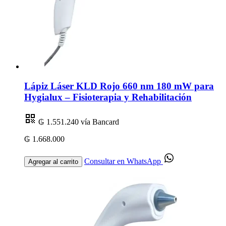
Lápiz Láser KLD Rojo 660 nm 180 mW para
Hygialux – Fisioterapia y Rehabilitación
₲ 1.551.240
vía Bancard
₲ 1.668.000
Consultar en WhatsApp
Agregar al carrito