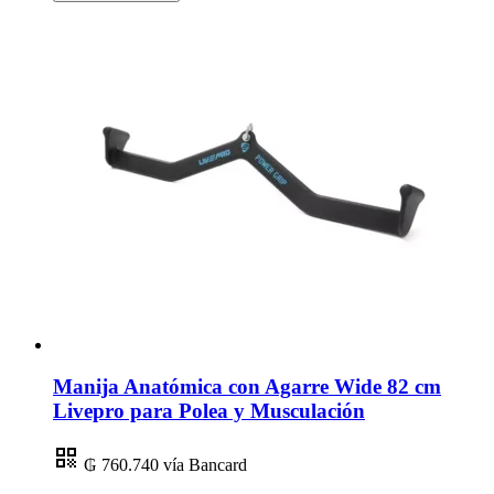
Manija Anatómica con Agarre Wide 82 cm
Livepro para Polea y Musculación
₲ 760.740
vía Bancard