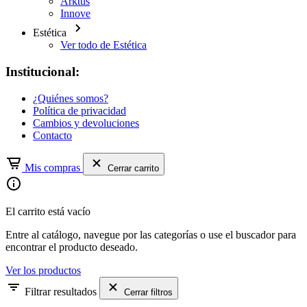
Arktus
Innove
Estética
Ver todo de Estética
Institucional:
¿Quiénes somos?
Política de privacidad
Cambios y devoluciones
Contacto
Mis compras
Cerrar carrito
El carrito está vacío
Entre al catálogo, navegue por las categorías o use el buscador para
encontrar el producto deseado.
Ver los productos
Filtrar resultados
Cerrar filtros