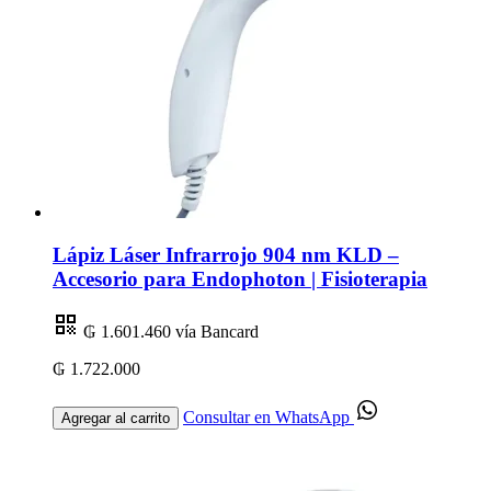
Lápiz Láser Infrarrojo 904 nm KLD –
Accesorio para Endophoton | Fisioterapia
₲ 1.601.460
vía Bancard
₲ 1.722.000
Consultar en WhatsApp
Agregar al carrito