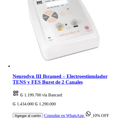
Neurodyn III Ibramed – Electroestimulador
TENS y FES Burst de 2 Canales
₲ 1.199.700
vía Bancard
₲ 1.434.000
₲ 1.290.000
Consultar en WhatsApp
10% OFF
Agregar al carrito