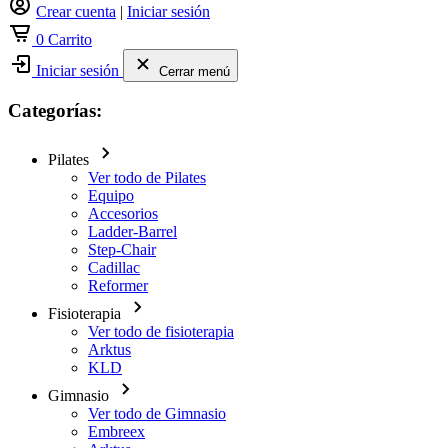
Crear cuenta
|
Iniciar sesión
0
Carrito
Iniciar sesión
Cerrar menú
Categorías:
Pilates
Ver todo de Pilates
Equipo
Accesorios
Ladder-Barrel
Step-Chair
Cadillac
Reformer
Fisioterapia
Ver todo de fisioterapia
Arktus
KLD
Gimnasio
Ver todo de Gimnasio
Embreex