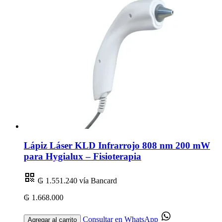
Lápiz Láser KLD Infrarrojo 808 nm 200 mW
para Hygialux – Fisioterapia
₲ 1.551.240
vía Bancard
₲ 1.668.000
Consultar en WhatsApp
Agregar al carrito