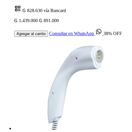
₲ 828.630
vía Bancard
₲ 1.439.000
₲ 891.000
Consultar en WhatsApp
38% OFF
Agregar al carrito