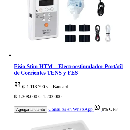
Fisio Stim HTM – Electroestimulador Portátil
de Corrientes TENS y FES
₲ 1.118.790
vía Bancard
₲ 1.308.000
₲ 1.203.000
Consultar en WhatsApp
8% OFF
Agregar al carrito