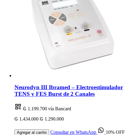
Neurodyn III Ibramed – Electroestimulador
TENS y FES Burst de 2 Canales
₲ 1.199.700
vía Bancard
₲ 1.434.000
₲ 1.290.000
Consultar en WhatsApp
10% OFF
Agregar al carrito