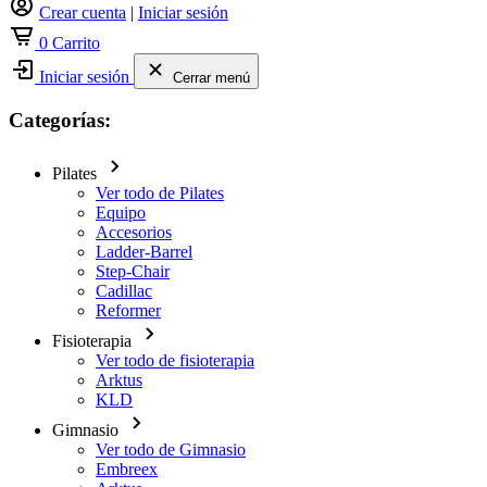
Crear cuenta
|
Iniciar sesión
0
Carrito
Iniciar sesión
Cerrar menú
Categorías:
Pilates
Ver todo de Pilates
Equipo
Accesorios
Ladder-Barrel
Step-Chair
Cadillac
Reformer
Fisioterapia
Ver todo de fisioterapia
Arktus
KLD
Gimnasio
Ver todo de Gimnasio
Embreex