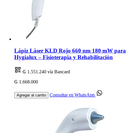
Lápiz Láser KLD Rojo 660 nm 180 mW para
Hygialux – Fisioterapia y Rehabilitación
₲ 1.551.240
vía Bancard
₲ 1.668.000
Consultar en WhatsApp
Agregar al carrito