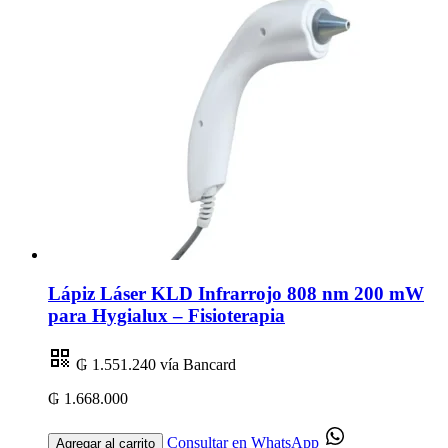
Lápiz Láser KLD Infrarrojo 808 nm 200 mW
para Hygialux – Fisioterapia
₲ 1.551.240
vía Bancard
₲ 1.668.000
Consultar en WhatsApp
Agregar al carrito