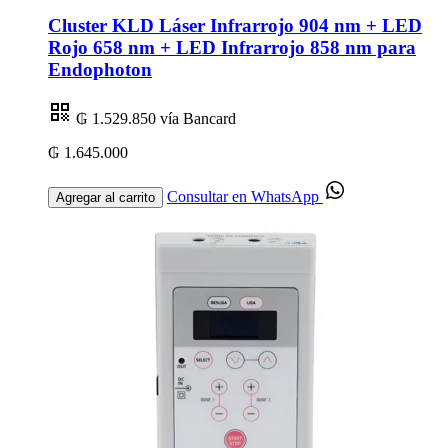
Cluster KLD Láser Infrarrojo 904 nm + LED
Rojo 658 nm + LED Infrarrojo 858 nm para
Endophoton
₲ 1.529.850
vía Bancard
₲ 1.645.000
Consultar en WhatsApp
Agregar al carrito