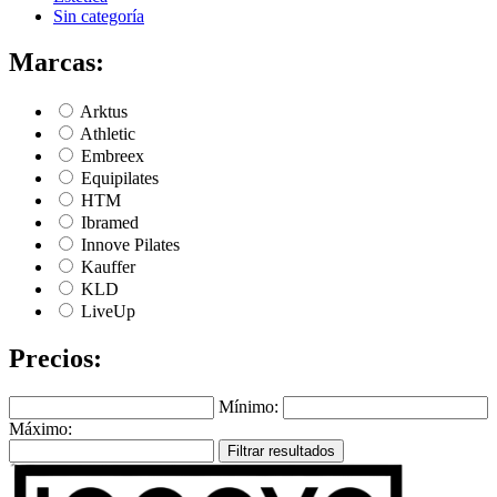
Sin categoría
Marcas:
Arktus
Athletic
Embreex
Equipilates
HTM
Ibramed
Innove Pilates
Kauffer
KLD
LiveUp
Precios:
Mínimo:
Máximo:
Filtrar resultados