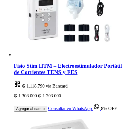
Fisio Stim HTM – Electroestimulador Portátil
de Corrientes TENS y FES
₲ 1.118.790
vía Bancard
₲ 1.308.000
₲ 1.203.000
Consultar en WhatsApp
8% OFF
Agregar al carrito