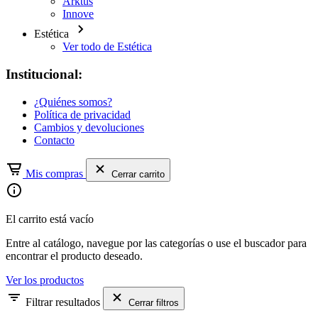
Arktus
Innove
Estética
Ver todo de Estética
Institucional:
¿Quiénes somos?
Política de privacidad
Cambios y devoluciones
Contacto
Mis compras
Cerrar carrito
El carrito está vacío
Entre al catálogo, navegue por las categorías o use el buscador para
encontrar el producto deseado.
Ver los productos
Filtrar resultados
Cerrar filtros