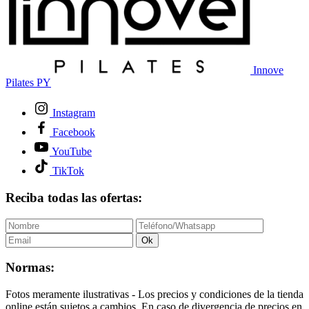
Innove
Pilates PY
Instagram
Facebook
YouTube
TikTok
Reciba todas las ofertas:
Ok
Normas:
Fotos meramente ilustrativas - Los precios y condiciones de la tienda
online están sujetos a cambios. En caso de divergencia de precios en