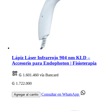
Lápiz Láser Infrarrojo 904 nm KLD –
Accesorio para Endophoton | Fisioterapia
₲ 1.601.460
vía Bancard
₲ 1.722.000
Consultar en WhatsApp
Agregar al carrito