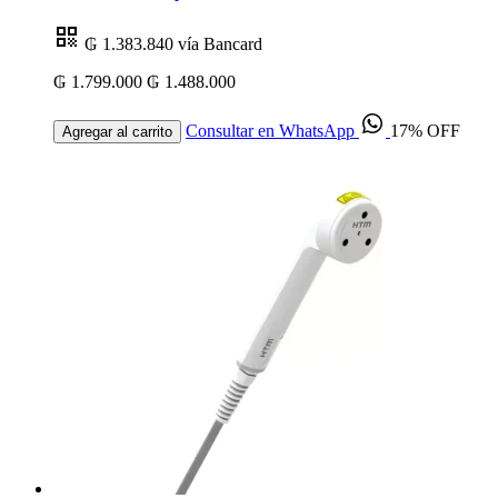
₲ 1.383.840
vía Bancard
₲ 1.799.000
₲ 1.488.000
Consultar en WhatsApp
17% OFF
Agregar al carrito