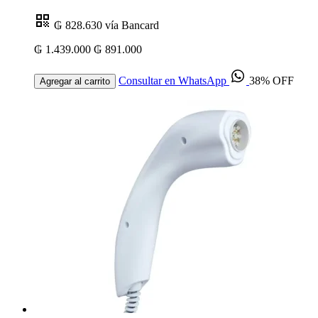
₲ 828.630
vía Bancard
₲ 1.439.000
₲ 891.000
Consultar en WhatsApp
38% OFF
Agregar al carrito