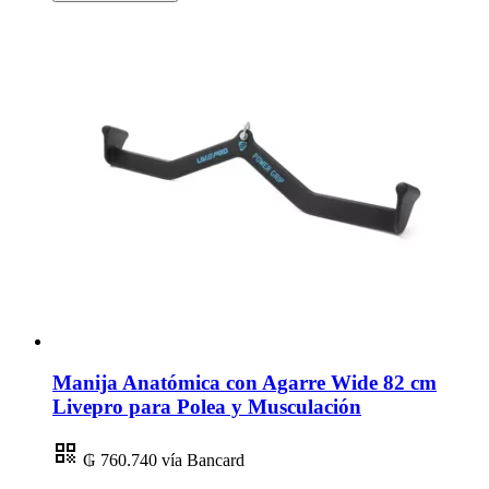
Manija Anatómica con Agarre Wide 82 cm
Livepro para Polea y Musculación
₲ 760.740
vía Bancard