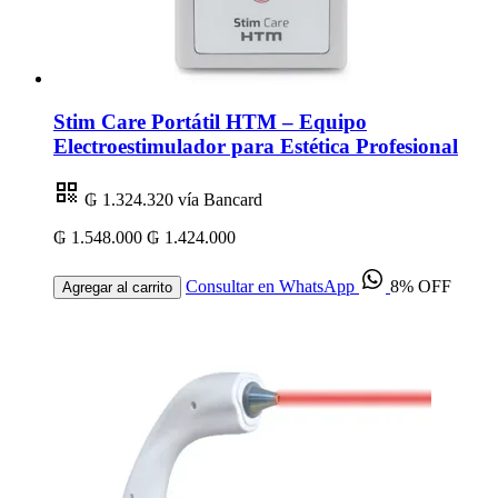
Stim Care Portátil HTM – Equipo
Electroestimulador para Estética Profesional
₲ 1.324.320
vía Bancard
₲ 1.548.000
₲ 1.424.000
Consultar en WhatsApp
8% OFF
Agregar al carrito