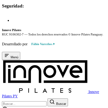
Seguridad:
Compra 100% Segura
Conexión cifrada SSL
Innove Pilates
RUC 9106302-7 — Todos los derechos reservados © Innove Pilates Paraguay.
Desarrollado por
Fábio Varcelos
Menú
Innove
Pilates PY
Buscar