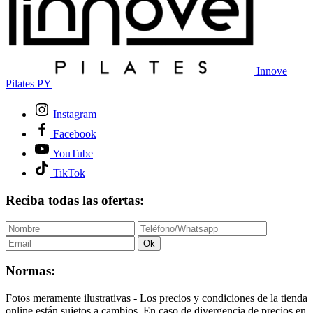
Innove
Pilates PY
Instagram
Facebook
YouTube
TikTok
Reciba todas las ofertas:
Ok
Normas:
Fotos meramente ilustrativas - Los precios y condiciones de la tienda
online están sujetos a cambios. En caso de divergencia de precios en