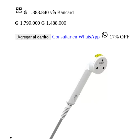
₲ 1.383.840
vía Bancard
₲ 1.799.000
₲ 1.488.000
Consultar en WhatsApp
17% OFF
Agregar al carrito