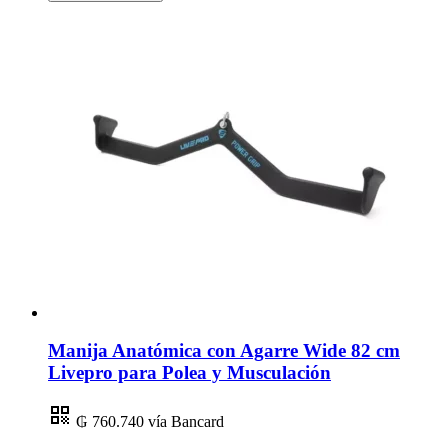
Manija Anatómica con Agarre Wide 82 cm
Livepro para Polea y Musculación
₲ 760.740
vía Bancard