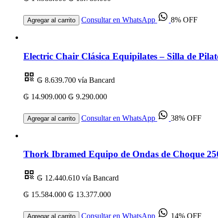
Consultar en WhatsApp
8% OFF
Agregar al carrito
Electric Chair Clásica Equipilates – Silla de Pila
₲ 8.639.700
vía Bancard
₲ 14.909.000
₲ 9.290.000
Consultar en WhatsApp
38% OFF
Agregar al carrito
Thork Ibramed Equipo de Ondas de Choque 250m
₲ 12.440.610
vía Bancard
₲ 15.584.000
₲ 13.377.000
Consultar en WhatsApp
14% OFF
Agregar al carrito