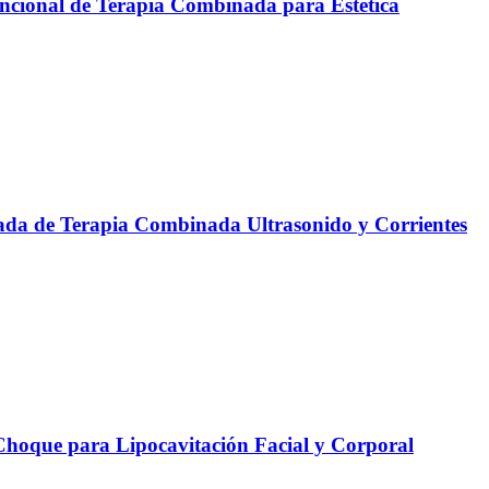
ncional de Terapia Combinada para Estética
da de Terapia Combinada Ultrasonido y Corrientes
oque para Lipocavitación Facial y Corporal