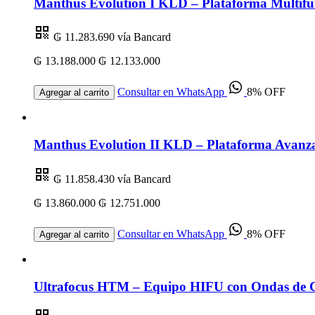
Manthus Evolution I KLD – Plataforma Multifu
₲ 11.283.690
vía Bancard
₲ 13.188.000
₲ 12.133.000
Consultar en WhatsApp
8% OFF
Agregar al carrito
Manthus Evolution II KLD – Plataforma Avanza
₲ 11.858.430
vía Bancard
₲ 13.860.000
₲ 12.751.000
Consultar en WhatsApp
8% OFF
Agregar al carrito
Ultrafocus HTM – Equipo HIFU con Ondas de Ch