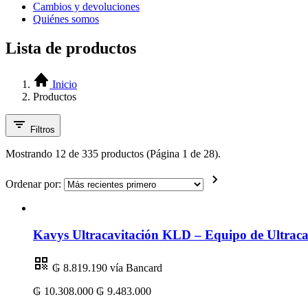
Cambios y devoluciones
Quiénes somos
Lista de productos
Inicio
Productos
Filtros
Mostrando 12 de 335 productos (Página 1 de 28).
Ordenar por:
Kavys Ultracavitación KLD – Equipo de Ultracav
₲ 8.819.190
vía Bancard
₲ 10.308.000
₲ 9.483.000