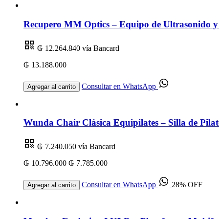
Recupero MM Optics – Equipo de Ultrasonido y 
₲ 12.264.840
vía Bancard
₲ 13.188.000
Consultar en WhatsApp
Agregar al carrito
Wunda Chair Clásica Equipilates – Silla de Pilat
₲ 7.240.050
vía Bancard
₲ 10.796.000
₲ 7.785.000
Consultar en WhatsApp
28% OFF
Agregar al carrito