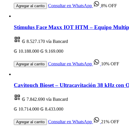
Consultar en WhatsApp
8% OFF
Agregar al carrito
Stimulus Face Maxx IOT HTM – Equipo Multipl
₲ 8.527.170
vía Bancard
₲ 10.188.000
₲ 9.169.000
Consultar en WhatsApp
10% OFF
Agregar al carrito
Cavitouch Bioset – Ultracavitación 38 kHz con 
₲ 7.842.690
vía Bancard
₲ 10.714.000
₲ 8.433.000
Consultar en WhatsApp
21% OFF
Agregar al carrito