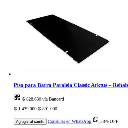
Piso para Barra Paralela Classic Arktus – Rehabi
₲ 828.630
vía Bancard
₲ 1.439.000
₲ 891.000
Consultar en WhatsApp
38% OFF
Agregar al carrito