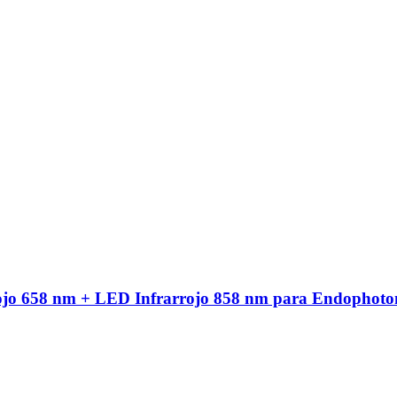
ojo 658 nm + LED Infrarrojo 858 nm para Endophoto