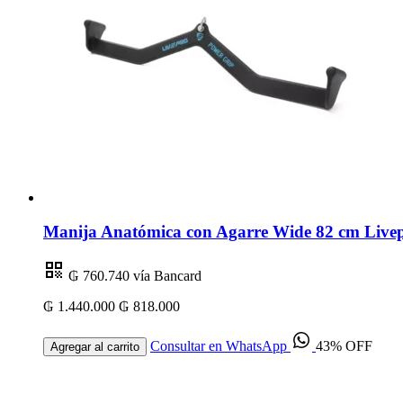
Manija Anatómica con Agarre Wide 82 cm Livep
₲ 760.740
vía Bancard
₲ 1.440.000
₲ 818.000
Consultar en WhatsApp
43% OFF
Agregar al carrito