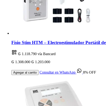
Fisio Stim HTM – Electroestimulador Portátil 
₲ 1.118.790
vía Bancard
₲ 1.308.000
₲ 1.203.000
Consultar en WhatsApp
8% OFF
Agregar al carrito