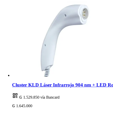
Cluster KLD Láser Infrarrojo 904 nm + LED R
₲ 1.529.850
vía Bancard
₲ 1.645.000