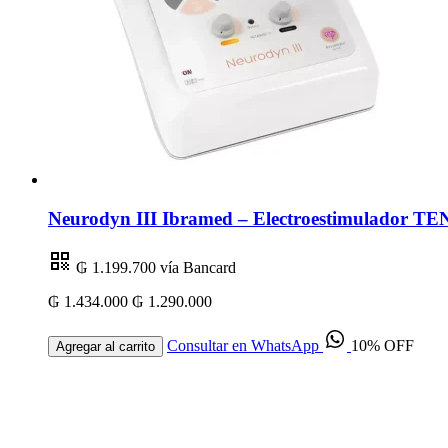
Neurodyn III Ibramed – Electroestimulador TEN
₲ 1.199.700
vía Bancard
₲ 1.434.000
₲ 1.290.000
Consultar en WhatsApp
10% OFF
Agregar al carrito