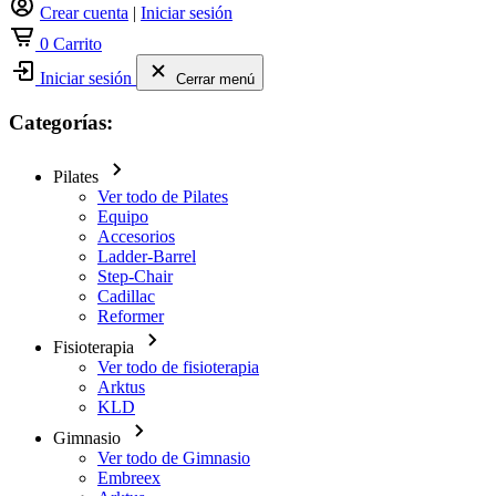
Crear cuenta
|
Iniciar sesión
0
Carrito
Iniciar sesión
Cerrar menú
Categorías:
Pilates
Ver todo de Pilates
Equipo
Accesorios
Ladder-Barrel
Step-Chair
Cadillac
Reformer
Fisioterapia
Ver todo de fisioterapia
Arktus
KLD
Gimnasio
Ver todo de Gimnasio
Embreex