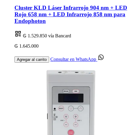
Cluster KLD Láser Infrarrojo 904 nm + LED
Rojo 658 nm + LED Infrarrojo 858 nm para
Endophoton
₲ 1.529.850
vía Bancard
₲ 1.645.000
Consultar en WhatsApp
Agregar al carrito