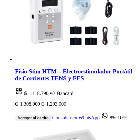
Fisio Stim HTM – Electroestimulador Portátil
de Corrientes TENS y FES
₲ 1.118.790
vía Bancard
₲ 1.308.000
₲ 1.203.000
Consultar en WhatsApp
8% OFF
Agregar al carrito