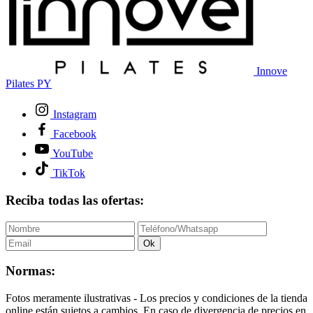
Innove
Pilates PY
Instagram
Facebook
YouTube
TikTok
Reciba todas las ofertas:
Ok
Normas:
Fotos meramente ilustrativas - Los precios y condiciones de la tienda
online están sujetos a cambios. En caso de divergencia de precios en