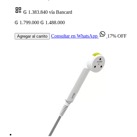
₲ 1.383.840
vía Bancard
₲ 1.799.000
₲ 1.488.000
Consultar en WhatsApp
17% OFF
Agregar al carrito