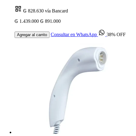
₲ 828.630
vía Bancard
₲ 1.439.000
₲ 891.000
Consultar en WhatsApp
38% OFF
Agregar al carrito