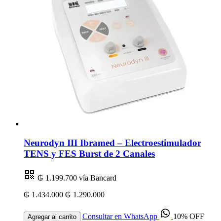
Neurodyn III Ibramed – Electroestimulador
TENS y FES Burst de 2 Canales
₲ 1.199.700
vía Bancard
₲ 1.434.000
₲ 1.290.000
Consultar en WhatsApp
10% OFF
Agregar al carrito