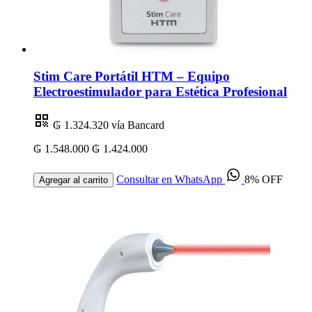
Stim Care Portátil HTM – Equipo
Electroestimulador para Estética Profesional
₲ 1.324.320
vía Bancard
₲ 1.548.000
₲ 1.424.000
Consultar en WhatsApp
8% OFF
Agregar al carrito