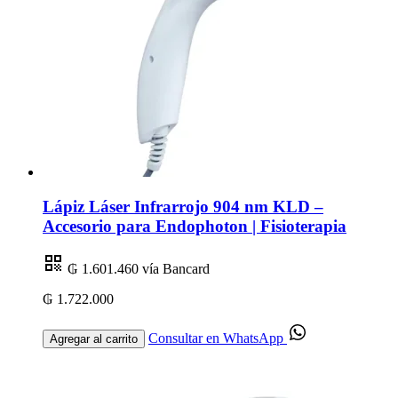
Lápiz Láser Infrarrojo 904 nm KLD –
Accesorio para Endophoton | Fisioterapia
₲ 1.601.460
vía Bancard
₲ 1.722.000
Consultar en WhatsApp
Agregar al carrito