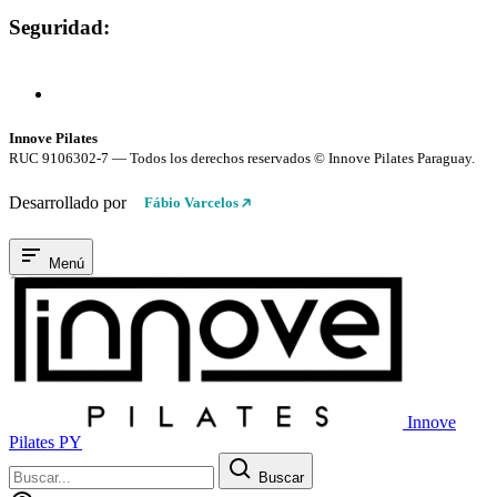
Seguridad:
Compra 100% Segura
Conexión cifrada SSL
Innove Pilates
RUC 9106302-7 — Todos los derechos reservados © Innove Pilates Paraguay.
Desarrollado por
Fábio Varcelos
Menú
Innove
Pilates PY
Buscar