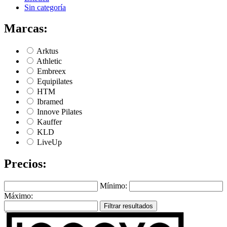
Sin categoría
Marcas:
Arktus
Athletic
Embreex
Equipilates
HTM
Ibramed
Innove Pilates
Kauffer
KLD
LiveUp
Precios:
Mínimo:
Máximo:
Filtrar resultados