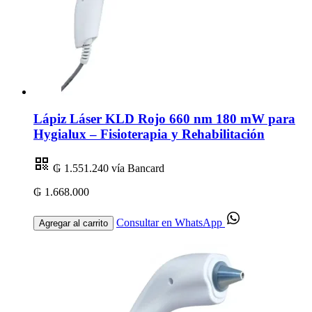
Lápiz Láser KLD Rojo 660 nm 180 mW para
Hygialux – Fisioterapia y Rehabilitación
₲ 1.551.240
vía Bancard
₲ 1.668.000
Consultar en WhatsApp
Agregar al carrito