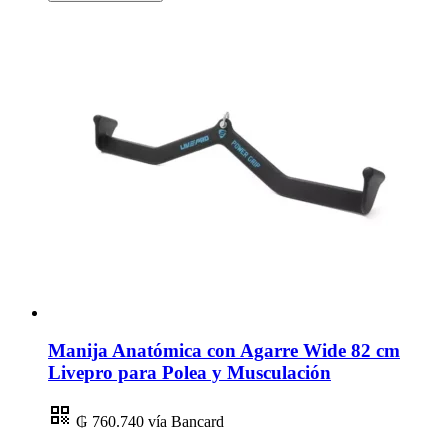
Manija Anatómica con Agarre Wide 82 cm
Livepro para Polea y Musculación
₲ 760.740
vía Bancard