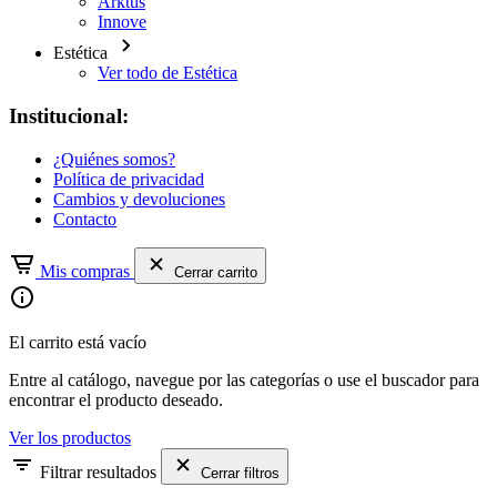
Arktus
Innove
Estética
Ver todo de Estética
Institucional:
¿Quiénes somos?
Política de privacidad
Cambios y devoluciones
Contacto
Mis compras
Cerrar carrito
El carrito está vacío
Entre al catálogo, navegue por las categorías o use el buscador para
encontrar el producto deseado.
Ver los productos
Filtrar resultados
Cerrar filtros