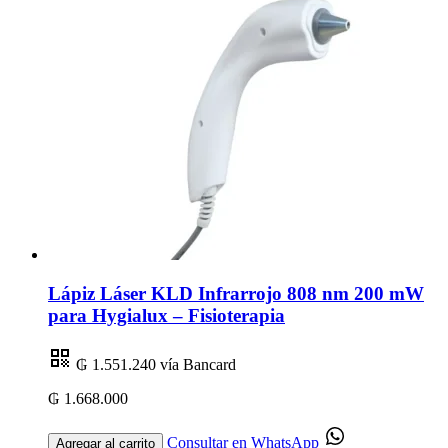
Lápiz Láser KLD Infrarrojo 808 nm 200 mW
para Hygialux – Fisioterapia
₲ 1.551.240
vía Bancard
₲ 1.668.000
Consultar en WhatsApp
Agregar al carrito