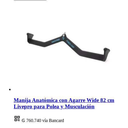
Manija Anatómica con Agarre Wide 82 cm
Livepro para Polea y Musculación
₲ 760.740
vía Bancard