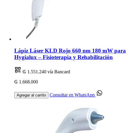
Lápiz Láser KLD Rojo 660 nm 180 mW para
Hygialux – Fisioterapia y Rehabilitación
₲ 1.551.240
vía Bancard
₲ 1.668.000
Consultar en WhatsApp
Agregar al carrito