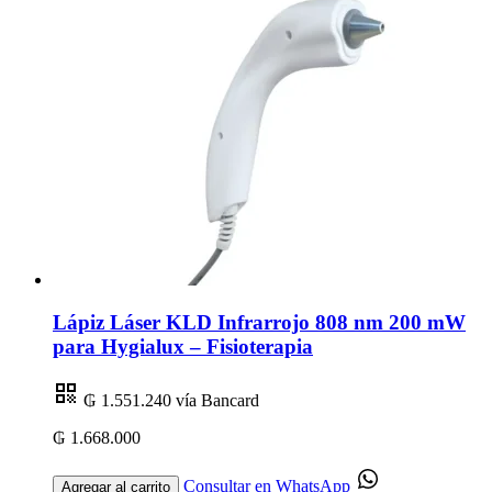
Lápiz Láser KLD Infrarrojo 808 nm 200 mW
para Hygialux – Fisioterapia
₲ 1.551.240
vía Bancard
₲ 1.668.000
Consultar en WhatsApp
Agregar al carrito