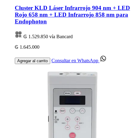
Cluster KLD Láser Infrarrojo 904 nm + LED
Rojo 658 nm + LED Infrarrojo 858 nm para
Endophoton
₲ 1.529.850
vía Bancard
₲ 1.645.000
Consultar en WhatsApp
Agregar al carrito