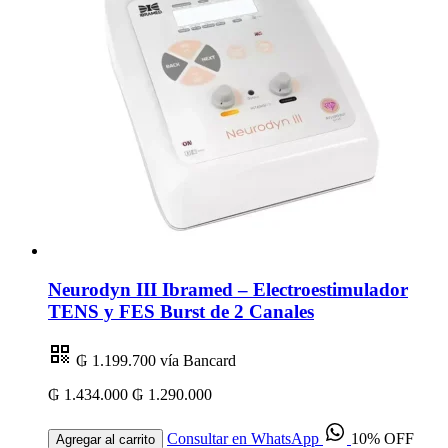
Neurodyn III Ibramed – Electroestimulador
TENS y FES Burst de 2 Canales
₲ 1.199.700
vía Bancard
₲ 1.434.000
₲ 1.290.000
Consultar en WhatsApp
10% OFF
Agregar al carrito