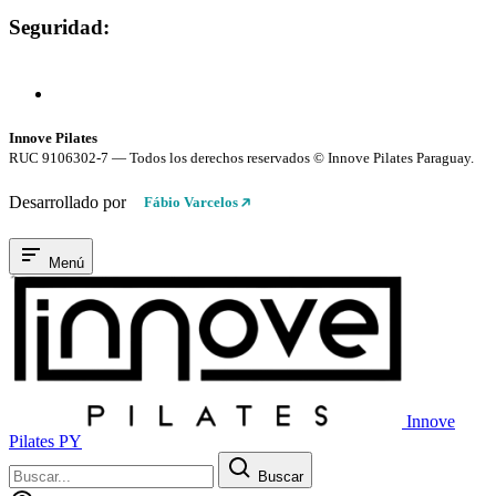
Seguridad:
Compra 100% Segura
Conexión cifrada SSL
Innove Pilates
RUC 9106302-7 — Todos los derechos reservados © Innove Pilates Paraguay.
Desarrollado por
Fábio Varcelos
Menú
Innove
Pilates PY
Buscar