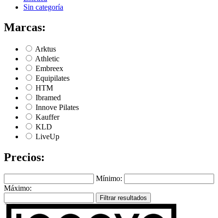
Sin categoría
Marcas:
Arktus
Athletic
Embreex
Equipilates
HTM
Ibramed
Innove Pilates
Kauffer
KLD
LiveUp
Precios:
Mínimo:
Máximo:
Filtrar resultados