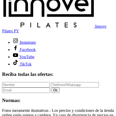
Innove
Pilates PY
Instagram
Facebook
YouTube
TikTok
Reciba todas las ofertas:
Ok
Normas:
Fotos meramente ilustrativas - Los precios y condiciones de la tienda
online están sujetos a cambios. En caso de divergencia de precios en