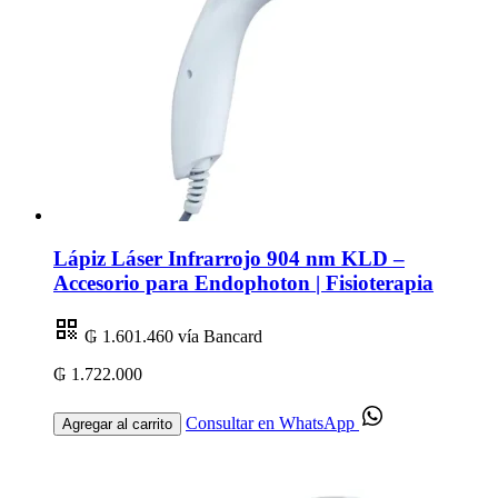
Lápiz Láser Infrarrojo 904 nm KLD –
Accesorio para Endophoton | Fisioterapia
₲ 1.601.460
vía Bancard
₲ 1.722.000
Consultar en WhatsApp
Agregar al carrito