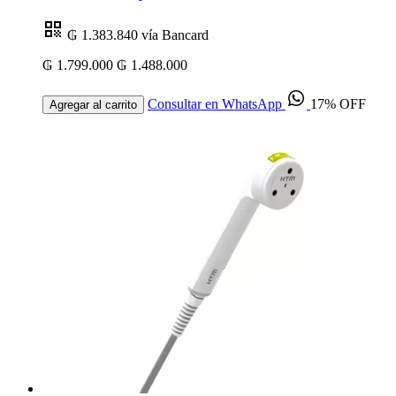
₲ 1.383.840
vía Bancard
₲ 1.799.000
₲ 1.488.000
Consultar en WhatsApp
17% OFF
Agregar al carrito