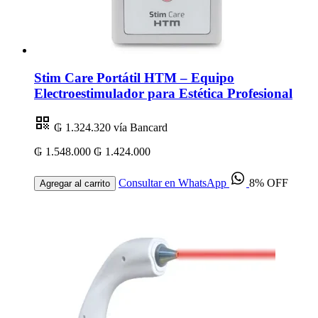
Stim Care Portátil HTM – Equipo
Electroestimulador para Estética Profesional
₲ 1.324.320
vía Bancard
₲ 1.548.000
₲ 1.424.000
Consultar en WhatsApp
8% OFF
Agregar al carrito