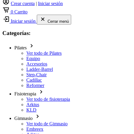
Crear cuenta
|
Iniciar sesión
0
Carrito
Iniciar sesión
Cerrar menú
Categorías:
Pilates
Ver todo de Pilates
Equipo
Accesorios
Ladder-Barrel
Step-Chair
Cadillac
Reformer
Fisioterapia
Ver todo de fisioterapia
Arktus
KLD
Gimnasio
Ver todo de Gimnasio
Embreex