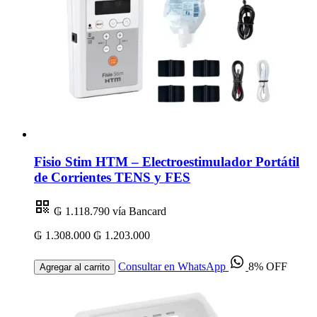
Fisio Stim HTM – Electroestimulador Portátil
de Corrientes TENS y FES
₲ 1.118.790
vía Bancard
₲ 1.308.000
₲ 1.203.000
Consultar en WhatsApp
8% OFF
Agregar al carrito