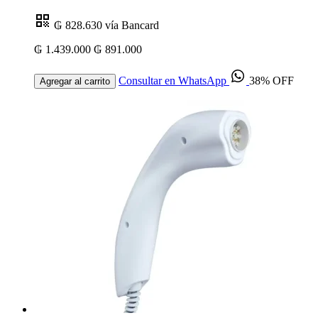
₲ 828.630
vía Bancard
₲ 1.439.000
₲ 891.000
Consultar en WhatsApp
38% OFF
Agregar al carrito