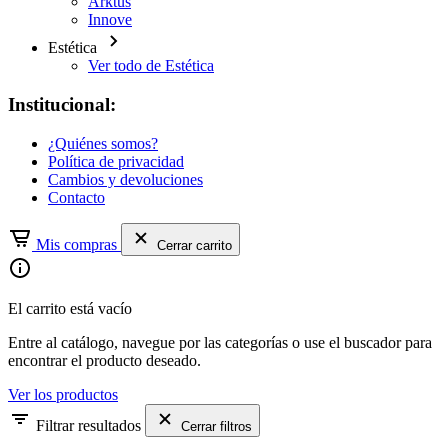
Arktus
Innove
Estética
Ver todo de Estética
Institucional:
¿Quiénes somos?
Política de privacidad
Cambios y devoluciones
Contacto
Mis compras
Cerrar carrito
El carrito está vacío
Entre al catálogo, navegue por las categorías o use el buscador para
encontrar el producto deseado.
Ver los productos
Filtrar resultados
Cerrar filtros