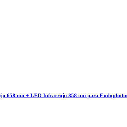
ojo 658 nm + LED Infrarrojo 858 nm para Endophoto