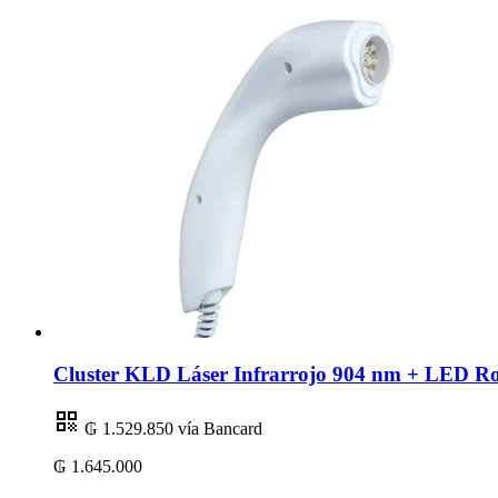
Cluster KLD Láser Infrarrojo 904 nm + LED R
₲ 1.529.850
vía Bancard
₲ 1.645.000