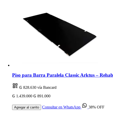
Piso para Barra Paralela Classic Arktus – Rehabi
₲ 828.630
vía Bancard
₲ 1.439.000
₲ 891.000
Consultar en WhatsApp
38% OFF
Agregar al carrito