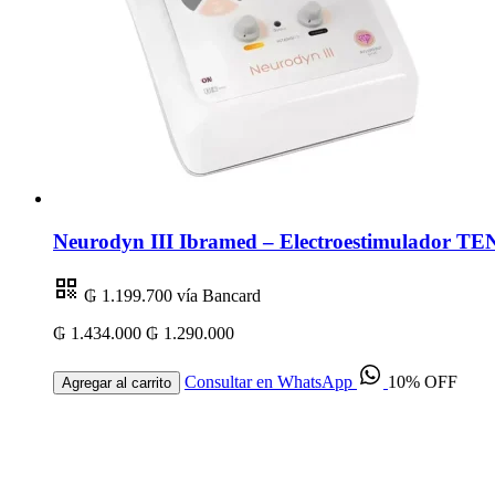
Neurodyn III Ibramed – Electroestimulador TEN
₲ 1.199.700
vía Bancard
₲ 1.434.000
₲ 1.290.000
Consultar en WhatsApp
10% OFF
Agregar al carrito