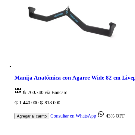
Manija Anatómica con Agarre Wide 82 cm Livep
₲ 760.740
vía Bancard
₲ 1.440.000
₲ 818.000
Consultar en WhatsApp
43% OFF
Agregar al carrito