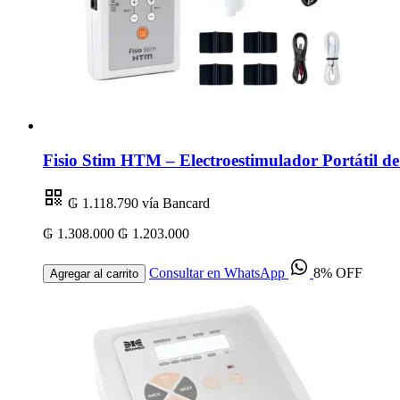
Fisio Stim HTM – Electroestimulador Portátil 
₲ 1.118.790
vía Bancard
₲ 1.308.000
₲ 1.203.000
Consultar en WhatsApp
8% OFF
Agregar al carrito