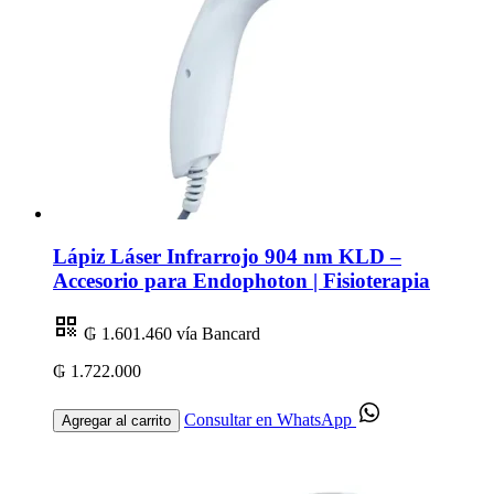
Lápiz Láser Infrarrojo 904 nm KLD –
Accesorio para Endophoton | Fisioterapia
₲ 1.601.460
vía Bancard
₲ 1.722.000
Consultar en WhatsApp
Agregar al carrito