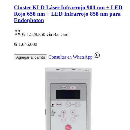
Cluster KLD Láser Infrarrojo 904 nm + LED
Rojo 658 nm + LED Infrarrojo 858 nm para
Endophoton
₲ 1.529.850
vía Bancard
₲ 1.645.000
Consultar en WhatsApp
Agregar al carrito