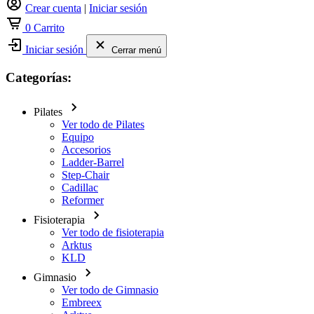
Crear cuenta
|
Iniciar sesión
0
Carrito
Iniciar sesión
Cerrar menú
Categorías:
Pilates
Ver todo de Pilates
Equipo
Accesorios
Ladder-Barrel
Step-Chair
Cadillac
Reformer
Fisioterapia
Ver todo de fisioterapia
Arktus
KLD
Gimnasio
Ver todo de Gimnasio
Embreex