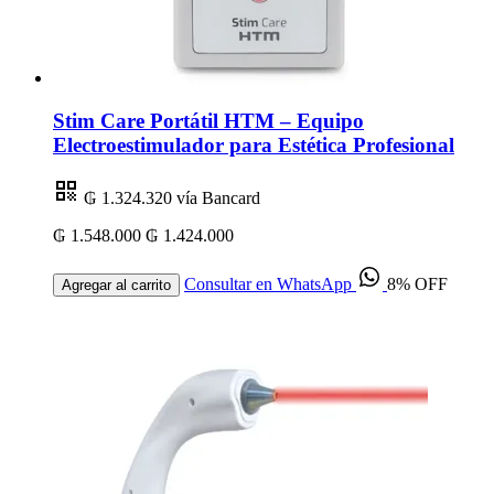
Stim Care Portátil HTM – Equipo
Electroestimulador para Estética Profesional
₲ 1.324.320
vía Bancard
₲ 1.548.000
₲ 1.424.000
Consultar en WhatsApp
8% OFF
Agregar al carrito