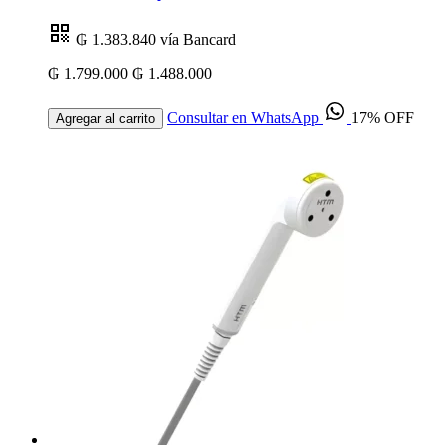
₲ 1.383.840
vía Bancard
₲ 1.799.000
₲ 1.488.000
Consultar en WhatsApp
17% OFF
Agregar al carrito