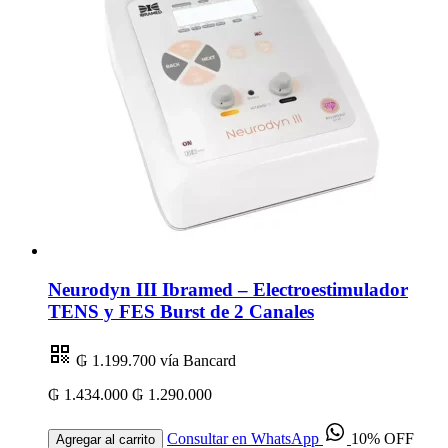
Neurodyn III Ibramed – Electroestimulador
TENS y FES Burst de 2 Canales
₲ 1.199.700
vía Bancard
₲ 1.434.000
₲ 1.290.000
Consultar en WhatsApp
10% OFF
Agregar al carrito