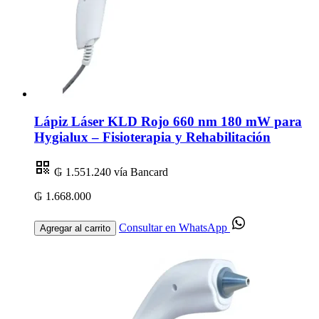
Lápiz Láser KLD Rojo 660 nm 180 mW para
Hygialux – Fisioterapia y Rehabilitación
₲ 1.551.240
vía Bancard
₲ 1.668.000
Consultar en WhatsApp
Agregar al carrito