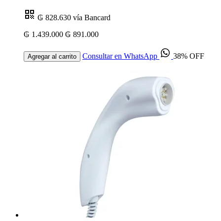
₲ 828.630
vía Bancard
₲ 1.439.000
₲ 891.000
Consultar en WhatsApp
38% OFF
Agregar al carrito