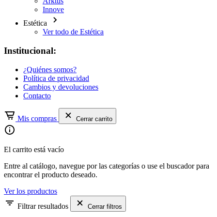
Arktus
Innove
Estética
Ver todo de Estética
Institucional:
¿Quiénes somos?
Política de privacidad
Cambios y devoluciones
Contacto
Mis compras
Cerrar carrito
El carrito está vacío
Entre al catálogo, navegue por las categorías o use el buscador para
encontrar el producto deseado.
Ver los productos
Filtrar resultados
Cerrar filtros