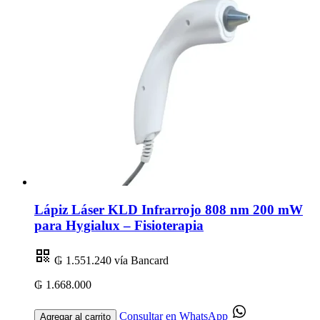
Lápiz Láser KLD Infrarrojo 808 nm 200 mW
para Hygialux – Fisioterapia
₲ 1.551.240
vía Bancard
₲ 1.668.000
Consultar en WhatsApp
Agregar al carrito