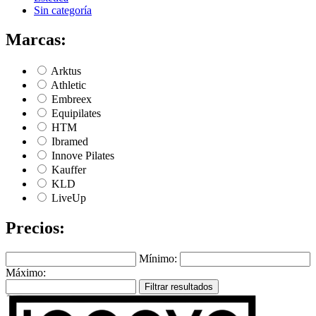
Sin categoría
Marcas:
Arktus
Athletic
Embreex
Equipilates
HTM
Ibramed
Innove Pilates
Kauffer
KLD
LiveUp
Precios:
Mínimo:
Máximo:
Filtrar resultados