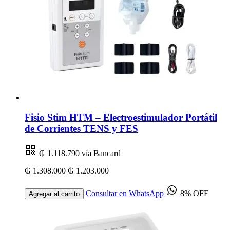
Fisio Stim HTM – Electroestimulador Portátil
de Corrientes TENS y FES
₲ 1.118.790
vía Bancard
₲ 1.308.000
₲ 1.203.000
Consultar en WhatsApp
8% OFF
Agregar al carrito