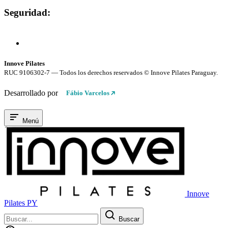
Seguridad:
Compra 100% Segura
Conexión cifrada SSL
Innove Pilates
RUC 9106302-7 — Todos los derechos reservados © Innove Pilates Paraguay.
Desarrollado por
Fábio Varcelos
Menú
Innove
Pilates PY
Buscar