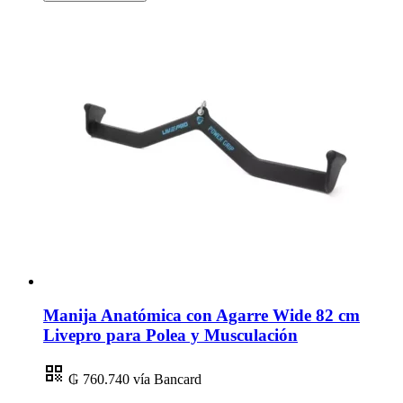
Manija Anatómica con Agarre Wide 82 cm
Livepro para Polea y Musculación
₲ 760.740
vía Bancard