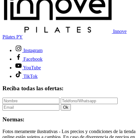
Innove
Pilates PY
Instagram
Facebook
YouTube
TikTok
Reciba todas las ofertas:
Ok
Normas:
Fotos meramente ilustrativas - Los precios y condiciones de la tienda
online están sujetos a cambios. En caso de divergencia de precios en