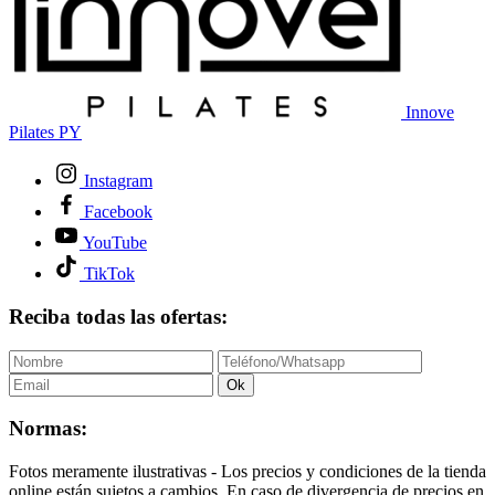
Innove
Pilates PY
Instagram
Facebook
YouTube
TikTok
Reciba todas las ofertas:
Ok
Normas:
Fotos meramente ilustrativas - Los precios y condiciones de la tienda
online están sujetos a cambios. En caso de divergencia de precios en