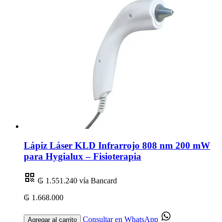
Lápiz Láser KLD Infrarrojo 808 nm 200 mW
para Hygialux – Fisioterapia
₲ 1.551.240
vía Bancard
₲ 1.668.000
Consultar en WhatsApp
Agregar al carrito