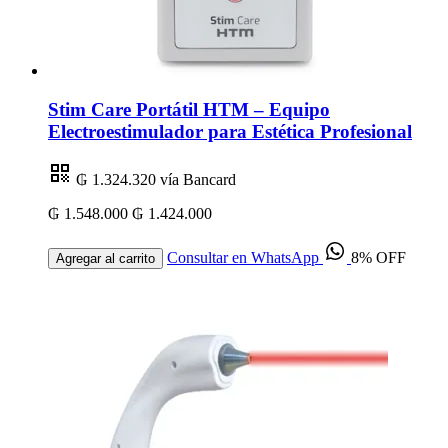
Stim Care Portátil HTM – Equipo
Electroestimulador para Estética Profesional
₲ 1.324.320
vía Bancard
₲ 1.548.000
₲ 1.424.000
Consultar en WhatsApp
8% OFF
Agregar al carrito