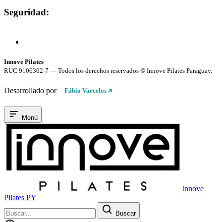
Seguridad:
Compra 100% Segura
Conexión cifrada SSL
Innove Pilates
RUC 9106302-7 — Todos los derechos reservados © Innove Pilates Paraguay.
Desarrollado por
Fábio Varcelos
Menú
Innove
Pilates PY
Buscar