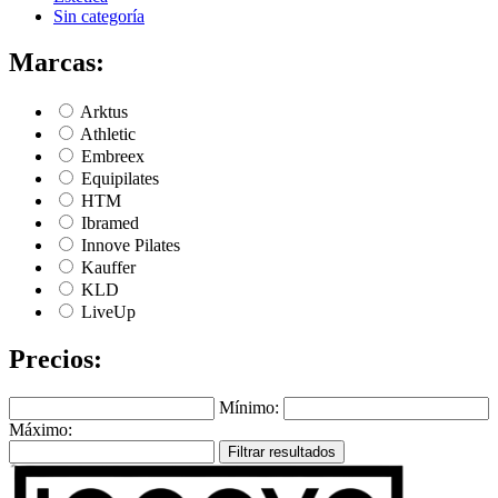
Sin categoría
Marcas:
Arktus
Athletic
Embreex
Equipilates
HTM
Ibramed
Innove Pilates
Kauffer
KLD
LiveUp
Precios:
Mínimo:
Máximo:
Filtrar resultados