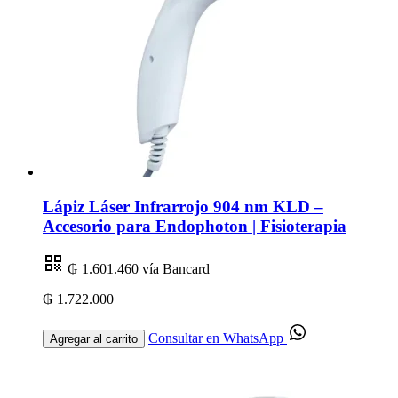
Lápiz Láser Infrarrojo 904 nm KLD –
Accesorio para Endophoton | Fisioterapia
₲ 1.601.460
vía Bancard
₲ 1.722.000
Consultar en WhatsApp
Agregar al carrito