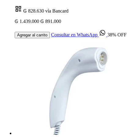
₲ 828.630
vía Bancard
₲ 1.439.000
₲ 891.000
Consultar en WhatsApp
38% OFF
Agregar al carrito