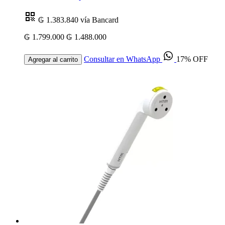
₲ 1.383.840
vía Bancard
₲ 1.799.000
₲ 1.488.000
Consultar en WhatsApp
17% OFF
Agregar al carrito