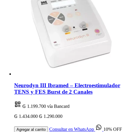
Neurodyn III Ibramed – Electroestimulador
TENS y FES Burst de 2 Canales
₲ 1.199.700
vía Bancard
₲ 1.434.000
₲ 1.290.000
Consultar en WhatsApp
10% OFF
Agregar al carrito