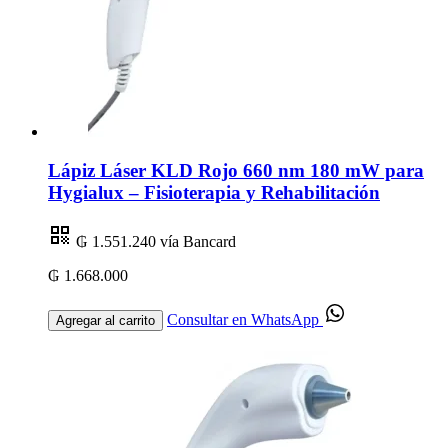
Lápiz Láser KLD Rojo 660 nm 180 mW para
Hygialux – Fisioterapia y Rehabilitación
₲ 1.551.240
vía Bancard
₲ 1.668.000
Consultar en WhatsApp
Agregar al carrito