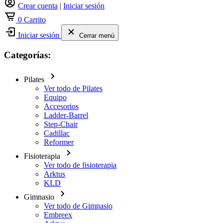
Crear cuenta
|
Iniciar sesión
0
Carrito
Iniciar sesión
Cerrar menú
Categorías:
Pilates
Ver todo de Pilates
Equipo
Accesorios
Ladder-Barrel
Step-Chair
Cadillac
Reformer
Fisioterapia
Ver todo de fisioterapia
Arktus
KLD
Gimnasio
Ver todo de Gimnasio
Embreex