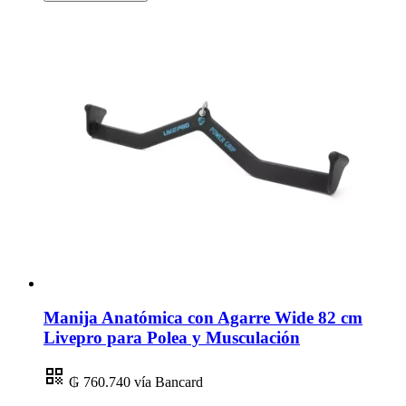
Manija Anatómica con Agarre Wide 82 cm
Livepro para Polea y Musculación
₲ 760.740
vía Bancard