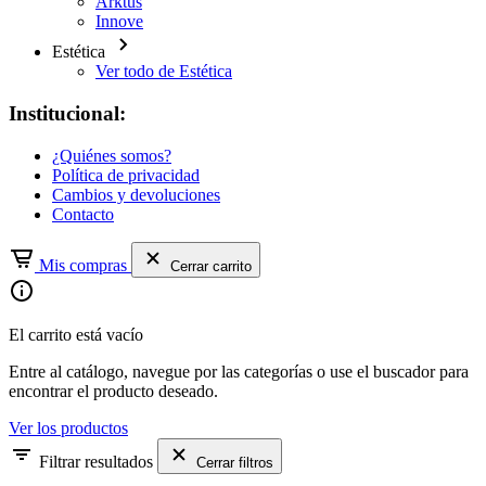
Arktus
Innove
Estética
Ver todo de Estética
Institucional:
¿Quiénes somos?
Política de privacidad
Cambios y devoluciones
Contacto
Mis compras
Cerrar carrito
El carrito está vacío
Entre al catálogo, navegue por las categorías o use el buscador para
encontrar el producto deseado.
Ver los productos
Filtrar resultados
Cerrar filtros