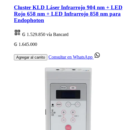
Cluster KLD Láser Infrarrojo 904 nm + LED
Rojo 658 nm + LED Infrarrojo 858 nm para
Endophoton
₲ 1.529.850
vía Bancard
₲ 1.645.000
Consultar en WhatsApp
Agregar al carrito