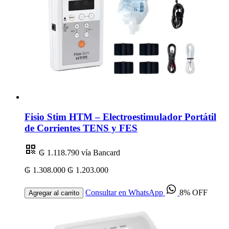
Fisio Stim HTM – Electroestimulador Portátil
de Corrientes TENS y FES
₲ 1.118.790
vía Bancard
₲ 1.308.000
₲ 1.203.000
Consultar en WhatsApp
8% OFF
Agregar al carrito