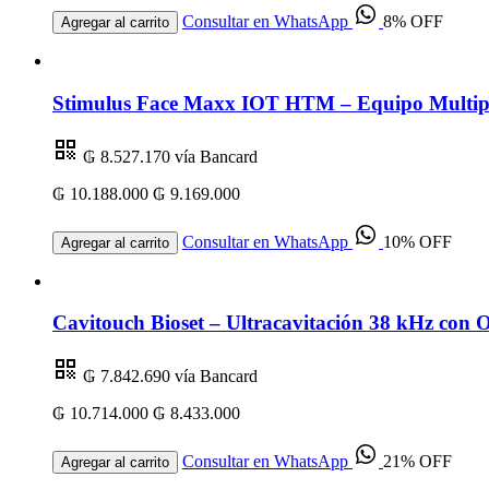
Consultar en WhatsApp
8% OFF
Agregar al carrito
Stimulus Face Maxx IOT HTM – Equipo Multipl
₲ 8.527.170
vía Bancard
₲ 10.188.000
₲ 9.169.000
Consultar en WhatsApp
10% OFF
Agregar al carrito
Cavitouch Bioset – Ultracavitación 38 kHz con 
₲ 7.842.690
vía Bancard
₲ 10.714.000
₲ 8.433.000
Consultar en WhatsApp
21% OFF
Agregar al carrito