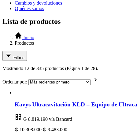
Cambios y devoluciones
Quiénes somos
Lista de productos
Inicio
Productos
Filtros
Mostrando 12 de 335 productos (Página 1 de 28).
Ordenar por:
Kavys Ultracavitación KLD – Equipo de Ultracav
₲ 8.819.190
vía Bancard
₲ 10.308.000
₲ 9.483.000