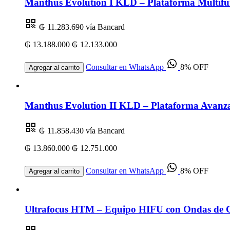
Manthus Evolution I KLD – Plataforma Multifu
₲ 11.283.690
vía Bancard
₲ 13.188.000
₲ 12.133.000
Consultar en WhatsApp
8% OFF
Agregar al carrito
Manthus Evolution II KLD – Plataforma Avanza
₲ 11.858.430
vía Bancard
₲ 13.860.000
₲ 12.751.000
Consultar en WhatsApp
8% OFF
Agregar al carrito
Ultrafocus HTM – Equipo HIFU con Ondas de Ch