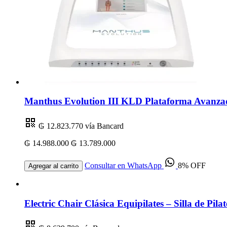
Manthus Evolution III KLD Plataforma Avanzad
₲ 12.823.770
vía Bancard
₲ 14.988.000
₲ 13.789.000
Consultar en WhatsApp
8% OFF
Agregar al carrito
Electric Chair Clásica Equipilates – Silla de Pila