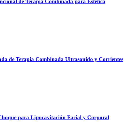
ncional de Terapia Combinada para Estética
da de Terapia Combinada Ultrasonido y Corrientes
oque para Lipocavitación Facial y Corporal