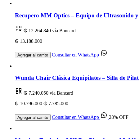
Recupero MM Optics – Equipo de Ultrasonido y 
₲ 12.264.840
vía Bancard
₲ 13.188.000
Consultar en WhatsApp
Agregar al carrito
Wunda Chair Clásica Equipilates – Silla de Pilat
₲ 7.240.050
vía Bancard
₲ 10.796.000
₲ 7.785.000
Consultar en WhatsApp
28% OFF
Agregar al carrito