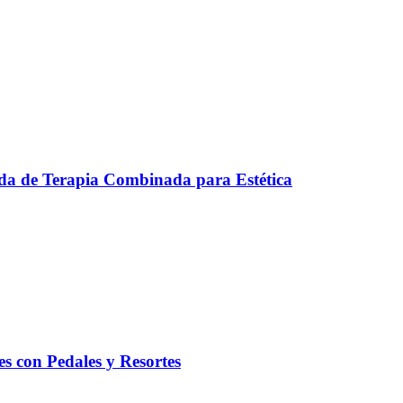
a de Terapia Combinada para Estética
tes con Pedales y Resortes