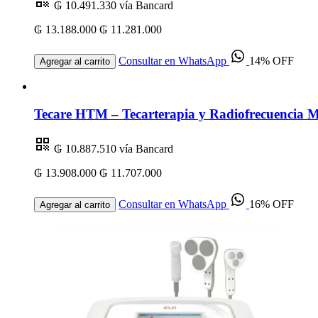
₲ 10.491.330
vía Bancard
₲ 13.188.000
₲ 11.281.000
Consultar en WhatsApp
14% OFF
Agregar al carrito
Tecare HTM – Tecarterapia y Radiofrecuencia Mu
₲ 10.887.510
vía Bancard
₲ 13.908.000
₲ 11.707.000
Consultar en WhatsApp
16% OFF
Agregar al carrito