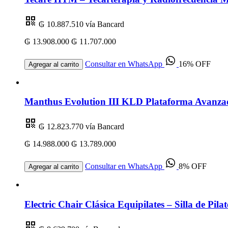
₲ 10.887.510
vía Bancard
₲ 13.908.000
₲ 11.707.000
Consultar en WhatsApp
16% OFF
Agregar al carrito
Manthus Evolution III KLD Plataforma Avanzad
₲ 12.823.770
vía Bancard
₲ 14.988.000
₲ 13.789.000
Consultar en WhatsApp
8% OFF
Agregar al carrito
Electric Chair Clásica Equipilates – Silla de Pila