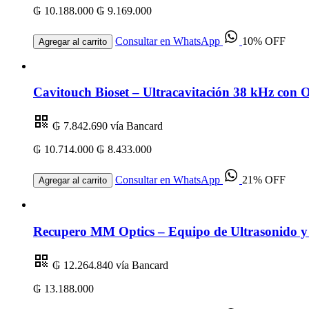
₲ 10.188.000
₲ 9.169.000
Consultar en WhatsApp
10% OFF
Agregar al carrito
Cavitouch Bioset – Ultracavitación 38 kHz con 
₲ 7.842.690
vía Bancard
₲ 10.714.000
₲ 8.433.000
Consultar en WhatsApp
21% OFF
Agregar al carrito
Recupero MM Optics – Equipo de Ultrasonido y 
₲ 12.264.840
vía Bancard
₲ 13.188.000