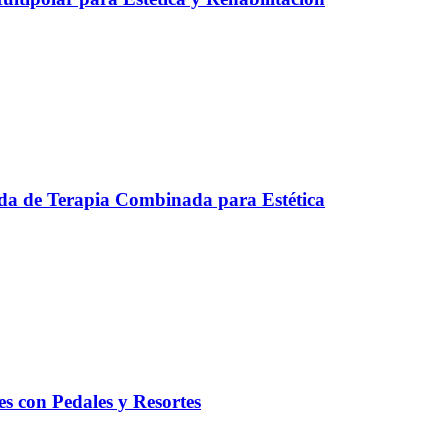
a de Terapia Combinada para Estética
tes con Pedales y Resortes