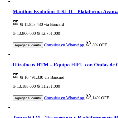
Manthus Evolution II KLD – Plataforma Avanza
₲ 11.858.430
vía Bancard
₲ 13.860.000
₲ 12.751.000
Consultar en WhatsApp
8% OFF
Agregar al carrito
Ultrafocus HTM – Equipo HIFU con Ondas de Ch
₲ 10.491.330
vía Bancard
₲ 13.188.000
₲ 11.281.000
Consultar en WhatsApp
14% OFF
Agregar al carrito
Tecare HTM – Tecarterapia y Radiofrecuencia Mu