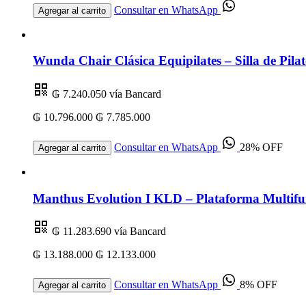
Consultar en WhatsApp
Agregar al carrito
Wunda Chair Clásica Equipilates – Silla de Pilat
₲ 7.240.050
vía Bancard
₲ 10.796.000
₲ 7.785.000
Consultar en WhatsApp
28% OFF
Agregar al carrito
Manthus Evolution I KLD – Plataforma Multifu
₲ 11.283.690
vía Bancard
₲ 13.188.000
₲ 12.133.000
Consultar en WhatsApp
8% OFF
Agregar al carrito