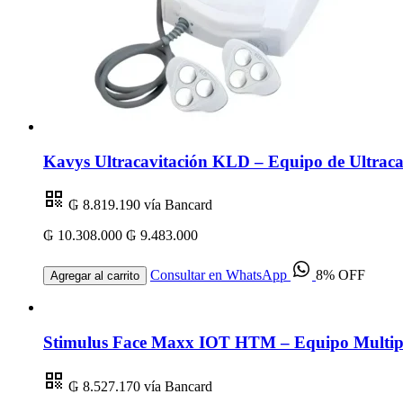
Kavys Ultracavitación KLD – Equipo de Ultracav
₲ 8.819.190
vía Bancard
₲ 10.308.000
₲ 9.483.000
Consultar en WhatsApp
8% OFF
Agregar al carrito
Stimulus Face Maxx IOT HTM – Equipo Multipl
₲ 8.527.170
vía Bancard