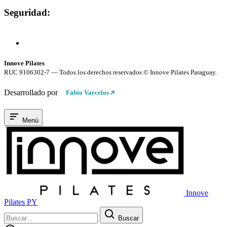
Seguridad:
Compra 100% Segura
Conexión cifrada SSL
Innove Pilates
RUC 9106302-7 — Todos los derechos reservados © Innove Pilates Paraguay.
Desarrollado por
Fábio Varcelos
Menú
Innove
Pilates PY
Buscar