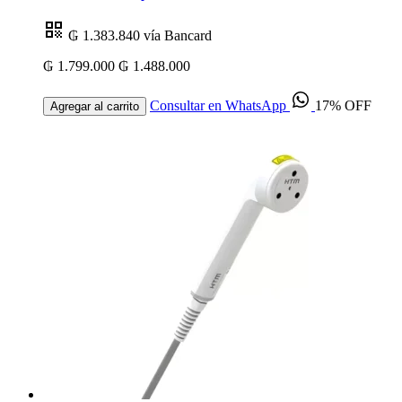
₲ 1.383.840
vía Bancard
₲ 1.799.000
₲ 1.488.000
Consultar en WhatsApp
17% OFF
Agregar al carrito