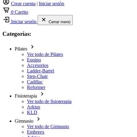
Crear cuenta
|
Iniciar sesión
0
Carrito
Iniciar sesión
Cerrar menú
Categorías:
Pilates
Ver todo de Pilates
Equipo
Accesorios
Ladder-Barrel
Step-Chair
Cadillac
Reformer
Fisioterapia
Ver todo de fisioterapia
Arktus
KLD
Gimnasio
Ver todo de Gimnasio
Embreex