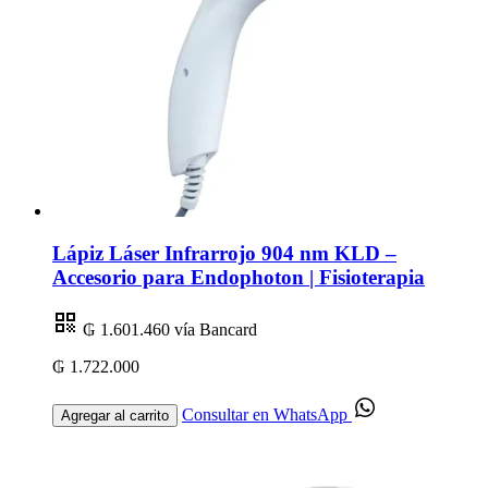
Lápiz Láser Infrarrojo 904 nm KLD –
Accesorio para Endophoton | Fisioterapia
₲ 1.601.460
vía Bancard
₲ 1.722.000
Consultar en WhatsApp
Agregar al carrito