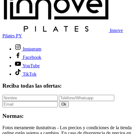
Innove
Pilates PY
Instagram
Facebook
YouTube
TikTok
Reciba todas las ofertas:
Ok
Normas:
Fotos meramente ilustrativas - Los precios y condiciones de la tienda
online están sujetos a cambios. En caso de divergencia de precios en