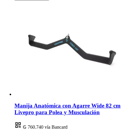
Manija Anatómica con Agarre Wide 82 cm
Livepro para Polea y Musculación
₲ 760.740
vía Bancard