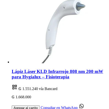
Lápiz Láser KLD Infrarrojo 808 nm 200 mW
para Hygialux – Fisioterapia
₲ 1.551.240
vía Bancard
₲ 1.668.000
Consultar en WhatsApp
Agregar al carrito