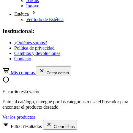
Arktus
Innove
Estética
Ver todo de Estética
Institucional:
¿Quiénes somos?
Política de privacidad
Cambios y devoluciones
Contacto
Mis compras
Cerrar carrito
El carrito está vacío
Entre al catálogo, navegue por las categorías o use el buscador para
encontrar el producto deseado.
Ver los productos
Filtrar resultados
Cerrar filtros