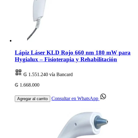
Lápiz Láser KLD Rojo 660 nm 180 mW para
Hygialux – Fisioterapia y Rehabilitación
₲ 1.551.240
vía Bancard
₲ 1.668.000
Consultar en WhatsApp
Agregar al carrito