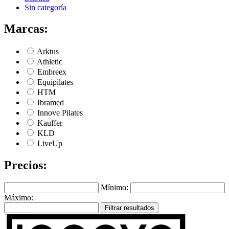
Sin categoría
Marcas:
Arktus
Athletic
Embreex
Equipilates
HTM
Ibramed
Innove Pilates
Kauffer
KLD
LiveUp
Precios:
Mínimo:
Máximo:
Filtrar resultados