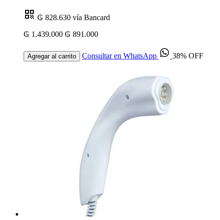
₲ 828.630
vía Bancard
₲ 1.439.000
₲ 891.000
Consultar en WhatsApp
38% OFF
Agregar al carrito