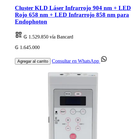
Cluster KLD Láser Infrarrojo 904 nm + LED
Rojo 658 nm + LED Infrarrojo 858 nm para
Endophoton
₲ 1.529.850
vía Bancard
₲ 1.645.000
Consultar en WhatsApp
Agregar al carrito