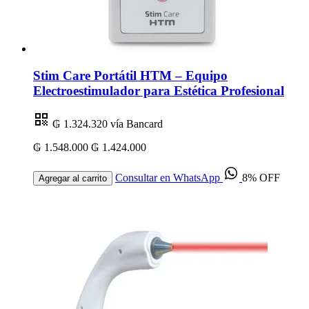
Stim Care Portátil HTM – Equipo
Electroestimulador para Estética Profesional
₲ 1.324.320
vía Bancard
₲ 1.548.000
₲ 1.424.000
Consultar en WhatsApp
8% OFF
Agregar al carrito