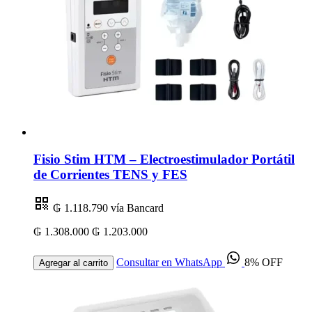
Fisio Stim HTM – Electroestimulador Portátil
de Corrientes TENS y FES
₲ 1.118.790
vía Bancard
₲ 1.308.000
₲ 1.203.000
Consultar en WhatsApp
8% OFF
Agregar al carrito