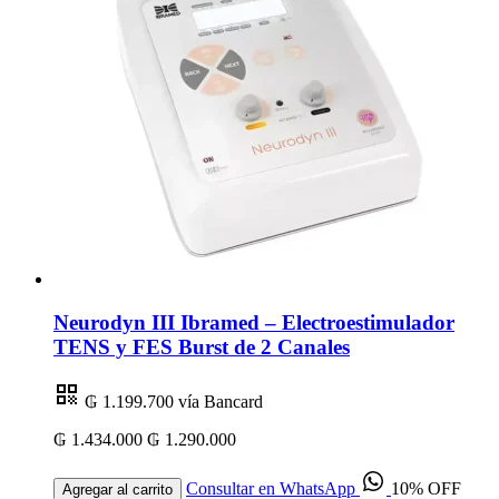
Neurodyn III Ibramed – Electroestimulador
TENS y FES Burst de 2 Canales
₲ 1.199.700
vía Bancard
₲ 1.434.000
₲ 1.290.000
Consultar en WhatsApp
10% OFF
Agregar al carrito