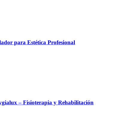
ador para Estética Profesional
alux – Fisioterapia y Rehabilitación