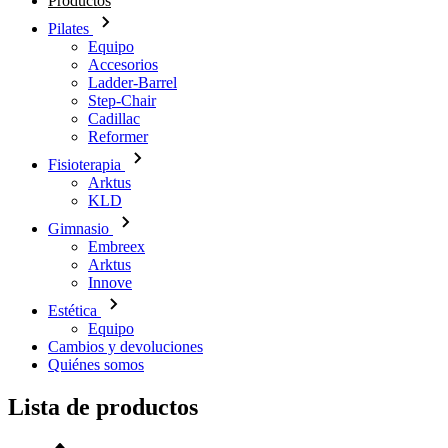
Productos
Pilates
Equipo
Accesorios
Ladder-Barrel
Step-Chair
Cadillac
Reformer
Fisioterapia
Arktus
KLD
Gimnasio
Embreex
Arktus
Innove
Estética
Equipo
Cambios y devoluciones
Quiénes somos
Lista de productos