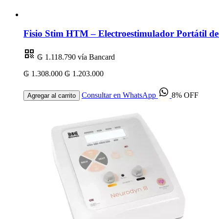
Fisio Stim HTM – Electroestimulador Portátil 
₲ 1.118.790
vía Bancard
₲ 1.308.000
₲ 1.203.000
Consultar en WhatsApp
8% OFF
Agregar al carrito