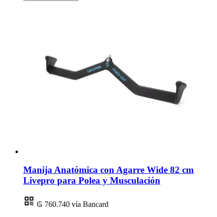
Manija Anatómica con Agarre Wide 82 cm
Livepro para Polea y Musculación
₲ 760.740
vía Bancard