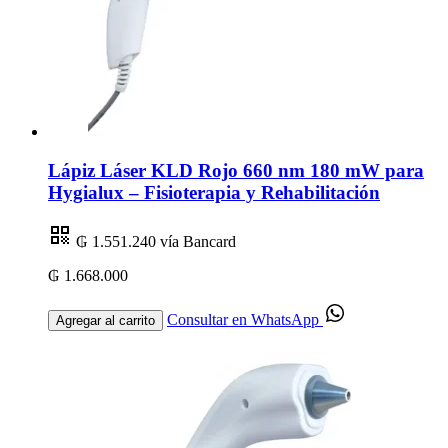
Lápiz Láser KLD Rojo 660 nm 180 mW para
Hygialux – Fisioterapia y Rehabilitación
₲ 1.551.240
vía Bancard
₲ 1.668.000
Consultar en WhatsApp
Agregar al carrito