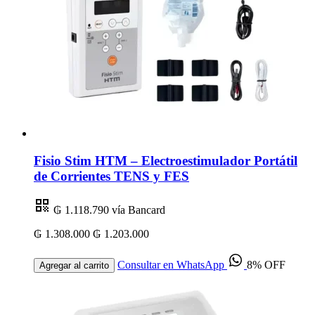
Fisio Stim HTM – Electroestimulador Portátil
de Corrientes TENS y FES
₲ 1.118.790
vía Bancard
₲ 1.308.000
₲ 1.203.000
Consultar en WhatsApp
8% OFF
Agregar al carrito