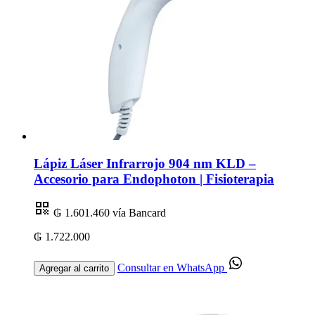
Lápiz Láser Infrarrojo 904 nm KLD –
Accesorio para Endophoton | Fisioterapia
₲ 1.601.460
vía Bancard
₲ 1.722.000
Consultar en WhatsApp
Agregar al carrito