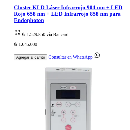
Cluster KLD Láser Infrarrojo 904 nm + LED
Rojo 658 nm + LED Infrarrojo 858 nm para
Endophoton
₲ 1.529.850
vía Bancard
₲ 1.645.000
Consultar en WhatsApp
Agregar al carrito