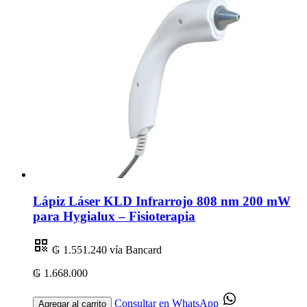
Lápiz Láser KLD Infrarrojo 808 nm 200 mW
para Hygialux – Fisioterapia
₲ 1.551.240
vía Bancard
₲ 1.668.000
Consultar en WhatsApp
Agregar al carrito