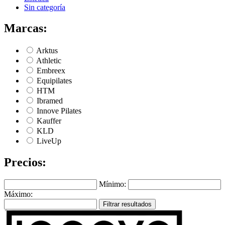
Sin categoría
Marcas:
Arktus
Athletic
Embreex
Equipilates
HTM
Ibramed
Innove Pilates
Kauffer
KLD
LiveUp
Precios:
Mínimo:
Máximo:
Filtrar resultados