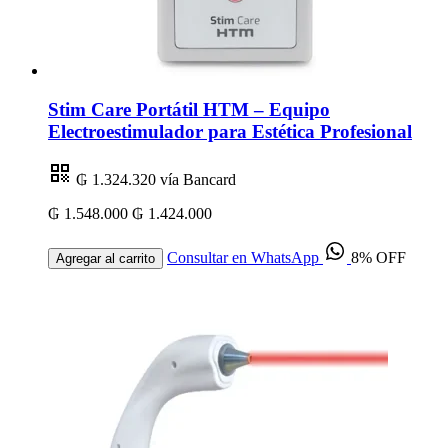
Stim Care Portátil HTM – Equipo
Electroestimulador para Estética Profesional
₲ 1.324.320
vía Bancard
₲ 1.548.000
₲ 1.424.000
Consultar en WhatsApp
8% OFF
Agregar al carrito