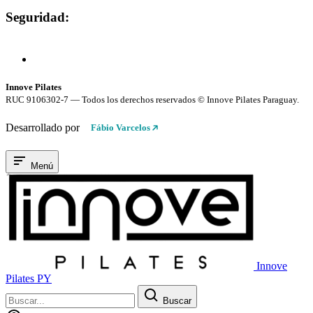
Seguridad:
Compra 100% Segura
Conexión cifrada SSL
Innove Pilates
RUC 9106302-7 — Todos los derechos reservados © Innove Pilates Paraguay.
Desarrollado por
Fábio Varcelos
Menú
Innove
Pilates PY
Buscar