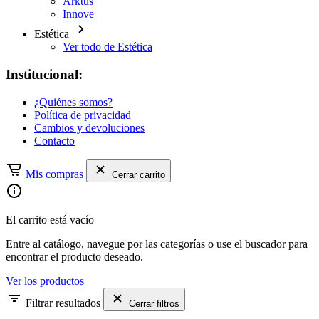
Arktus
Innove
Estética
Ver todo de Estética
Institucional:
¿Quiénes somos?
Política de privacidad
Cambios y devoluciones
Contacto
Mis compras
Cerrar carrito
El carrito está vacío
Entre al catálogo, navegue por las categorías o use el buscador para
encontrar el producto deseado.
Ver los productos
Filtrar resultados
Cerrar filtros