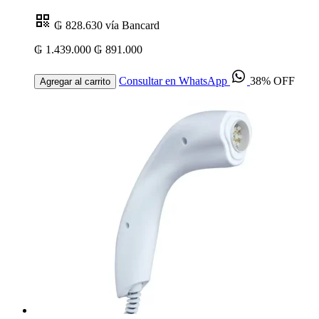
₲ 828.630
vía Bancard
₲ 1.439.000
₲ 891.000
Consultar en WhatsApp
38% OFF
Agregar al carrito