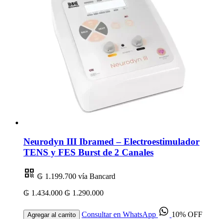
Neurodyn III Ibramed – Electroestimulador
TENS y FES Burst de 2 Canales
₲ 1.199.700
vía Bancard
₲ 1.434.000
₲ 1.290.000
Consultar en WhatsApp
10% OFF
Agregar al carrito