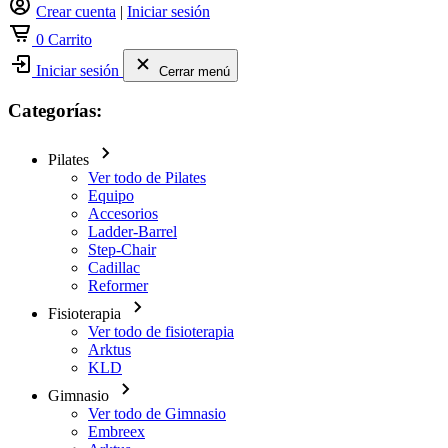
Crear cuenta
|
Iniciar sesión
0
Carrito
Iniciar sesión
Cerrar menú
Categorías:
Pilates
Ver todo de Pilates
Equipo
Accesorios
Ladder-Barrel
Step-Chair
Cadillac
Reformer
Fisioterapia
Ver todo de fisioterapia
Arktus
KLD
Gimnasio
Ver todo de Gimnasio
Embreex