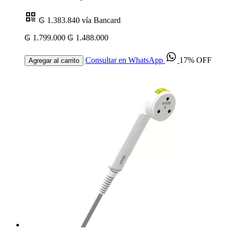
₲ 1.383.840
vía Bancard
₲ 1.799.000
₲ 1.488.000
Consultar en WhatsApp
17% OFF
Agregar al carrito