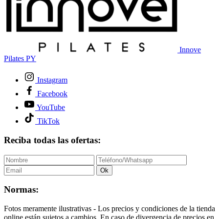
Innove
Pilates PY
Instagram
Facebook
YouTube
TikTok
Reciba todas las ofertas:
Ok
Normas:
Fotos meramente ilustrativas - Los precios y condiciones de la tienda
online están sujetos a cambios. En caso de divergencia de precios en