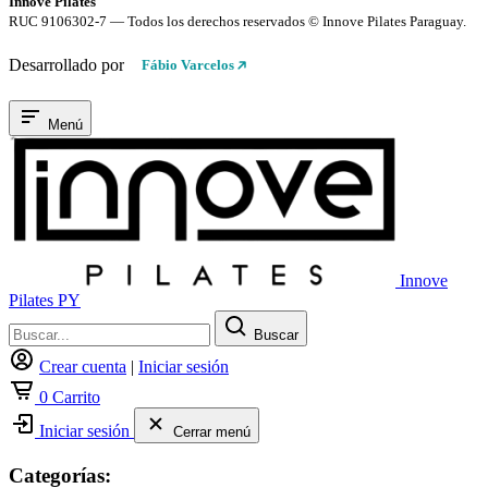
Innove Pilates
RUC 9106302-7 — Todos los derechos reservados © Innove Pilates Paraguay.
Desarrollado por
Fábio Varcelos
Menú
Innove
Pilates PY
Buscar
Crear cuenta
|
Iniciar sesión
0
Carrito
Iniciar sesión
Cerrar menú
Categorías: