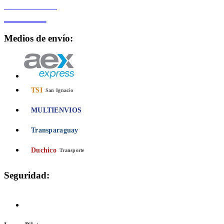
PROCESADO POR
Bancard
Medios de envío:
TSI
San Ignacio
MULTIENVIOS
Transparaguay
Duchico
Transporte
Seguridad:
Compra 100% Segura
Conexión cifrada SSL