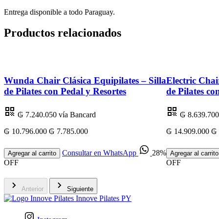
Entrega disponible a todo Paraguay.
Productos relacionados
Wunda Chair Clásica Equipilates – Silla
Electric Chai
de Pilates con Pedal y Resortes
de Pilates co
₲ 7.240.050
vía Bancard
₲ 8.639.700
₲ 10.796.000
₲ 7.785.000
₲ 14.909.000
₲ 
Consultar en WhatsApp
28%
Agregar al carrito
Agregar al carrito
OFF
OFF
Anterior
Siguiente
Innove Pilates PY