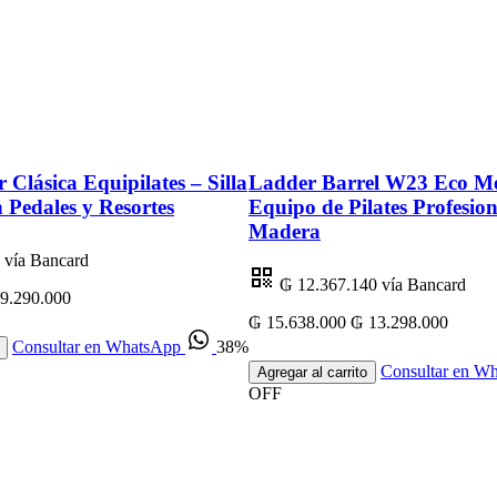
r Clásica Equipilates – Silla
Ladder Barrel W23 Eco Me
n Pedales y Resortes
Equipo de Pilates Profesion
Madera
vía Bancard
₲ 12.367.140
vía Bancard
9.290.000
₲ 15.638.000
₲ 13.298.000
Consultar en WhatsApp
38%
Consultar en W
Agregar al carrito
OFF