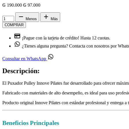
₲ 190.000
₲
97.000
Menos
Más
COMPRAR
¡Pague con la tarjeta de crédito!
Hasta 12 cuotas.
¿Tienes alguna pregunta?
Contacta con nosotros por Wha
Consultar en WhatsApp
Descripción:
El Puxador Pulley Innove Pilates fue desarrollado para ofrecer máxima 
Fabricado con materiales de alto desempeño, es ideal para uso profesio
Producto original Innove Pilates con estándar profesional y entrega a
Beneficios Principales