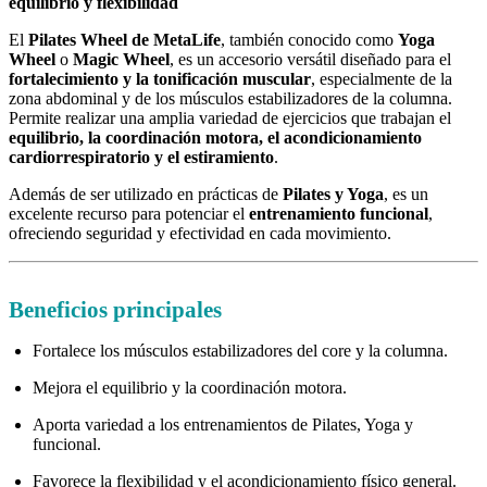
equilibrio y flexibilidad
El
Pilates Wheel de MetaLife
, también conocido como
Yoga
Wheel
o
Magic Wheel
, es un accesorio versátil diseñado para el
fortalecimiento y la tonificación muscular
, especialmente de la
zona abdominal y de los músculos estabilizadores de la columna.
Permite realizar una amplia variedad de ejercicios que trabajan el
equilibrio, la coordinación motora, el acondicionamiento
cardiorrespiratorio y el estiramiento
.
Además de ser utilizado en prácticas de
Pilates y Yoga
, es un
excelente recurso para potenciar el
entrenamiento funcional
,
ofreciendo seguridad y efectividad en cada movimiento.
Beneficios principales
Fortalece los músculos estabilizadores del core y la columna.
Mejora el equilibrio y la coordinación motora.
Aporta variedad a los entrenamientos de Pilates, Yoga y
funcional.
Favorece la flexibilidad y el acondicionamiento físico general.