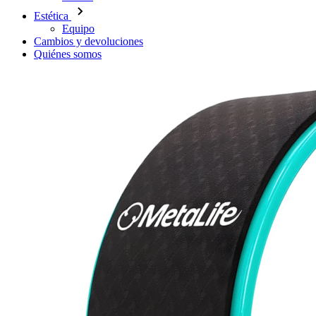
Estética
Equipo
Cambios y devoluciones
Quiénes somos