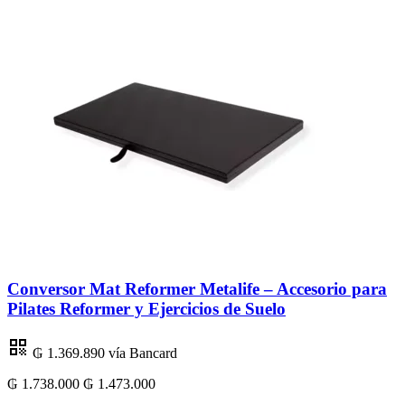
Conversor Mat Reformer Metalife – Accesorio para
Pilates Reformer y Ejercicios de Suelo
₲ 1.369.890
vía Bancard
₲ 1.738.000
₲ 1.473.000
₲