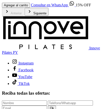
Consultar en WhatsApp
15% OFF
Agregar al carrito
Anterior
Siguiente
Innove
Pilates PY
Instagram
Facebook
YouTube
TikTok
Reciba todas las ofertas:
Ok