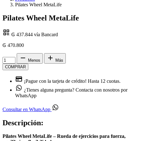
Pilates Wheel MetaLife
Pilates Wheel MetaLife
₲ 437.844
vía Bancard
₲
470.800
Menos
Más
COMPRAR
¡Pague con la tarjeta de crédito!
Hasta 12 cuotas.
¿Tienes alguna pregunta?
Contacta con nosotros por
WhatsApp
Consultar en WhatsApp
Descripción:
Pilates Wheel MetaLife – Rueda de ejercicios para fuerza,