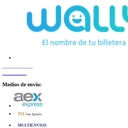
PROCESADO POR
Bancard
Medios de envío:
TSI
San Ignacio
MULTIENVIOS