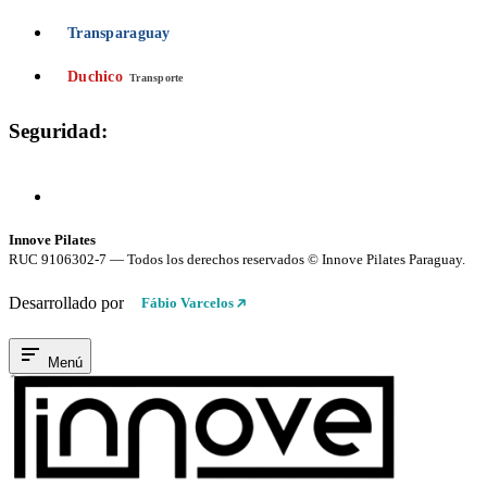
Transparaguay
Duchico
Transporte
Seguridad:
Compra 100% Segura
Conexión cifrada SSL
Innove Pilates
RUC 9106302-7 — Todos los derechos reservados © Innove Pilates Paraguay.
Desarrollado por
Fábio Varcelos
Menú