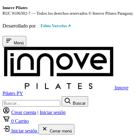
Innove Pilates
RUC 9106302-7 — Todos los derechos reservados © Innove Pilates Paraguay.
Desarrollado por
Fábio Varcelos
Menú
Innove
Pilates PY
Buscar
Crear cuenta
|
Iniciar sesión
0
Carrito
Iniciar sesión
Cerrar menú