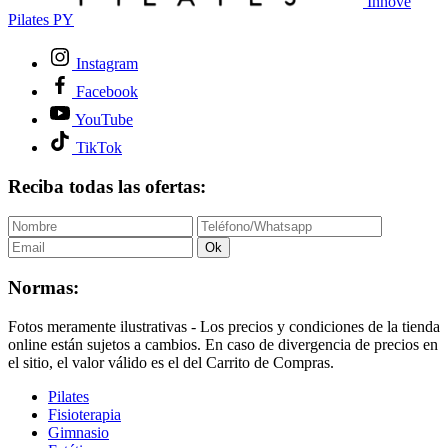
Innove
Pilates PY
Instagram
Facebook
YouTube
TikTok
Reciba todas las ofertas:
Ok
Normas:
Fotos meramente ilustrativas - Los precios y condiciones de la tienda
online están sujetos a cambios. En caso de divergencia de precios en
el sitio, el valor válido es el del Carrito de Compras.
Pilates
Fisioterapia
Gimnasio