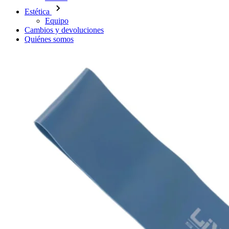
Estética
Equipo
Cambios y devoluciones
Quiénes somos