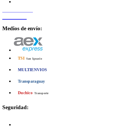
PROCESADO POR
Bancard
Medios de envío:
TSI
San Ignacio
MULTIENVIOS
Transparaguay
Duchico
Transporte
Seguridad:
Compra 100% Segura
Conexión cifrada SSL