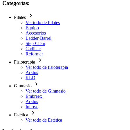
Categorías:
Pilates
Ver todo de Pilates
Equipo
Accesorios
Ladder-Barrel
Step-Chair
Cadillac
Reformer
Fisioterapia
Ver todo de fisioterapia
Arktus
KLD
Gimnasio
Ver todo de Gimnasio
Embreex
Arktus
Innove
Estética
Ver todo de Estética